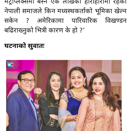
मेट्रोप्लेक्समा बस्ने एक लाखको हाराहारीमा रहेको
नेपाली समाजले किन मध्यस्थकर्ताको भूमिका खेल्न
सकेन ? अमेरिकामा पारिवारिक विखण्डन
बढिराख्नुको भित्री कारण के हो ?’
घटनाको सुरुवातः