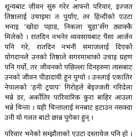
शून्यबाट जीवन सुरु गरेर आफ्नो परिवार, इज्जत
प्रतिष्ठालाई उचाइमा त पुर्याए, तर हिन्दीको एउटा
भनाइ ‘खोदा पहाड, निकला चुहा’सँग ठ्याक्कै
मिलेको । रातदिन नभनेर व्यवसायबाट पैसा आर्जन
पनि गरे, रातदिन नभनी समाजलाई दिएको
योगदानले उनको प्रतिष्ठाले सगरमाथाको उचाइ ग्रहण
पनि गर्यो, तर जीवनको पछिल्ला दिनहरुमा त्यसबाट
उनको जीवन पीडादायी हुन पुग्यो । उनलाई एकातिर
नेपालको ‘हनी ट्रयाप’ गिरोहले बेइज्जती गरिदेला
भन्ने डर, अर्कोतिर पारिवारिक कुरा बाहिर आउला
भन्ने चिन्ता । यही चिन्तालाई मनबाट हटाउन नसक्दा
उनी यो गलत बाटो छान्न पुगेका हुन् ।
परिवार भनेको सम्झौताको एउटा दस्तावेज पनि हो ।