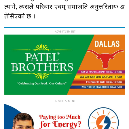
त्यागे, त्यसले परिवार एवम् समाजप्रति अनुत्तरितप्रायः प्रश्न
तेर्सिएको छ ।