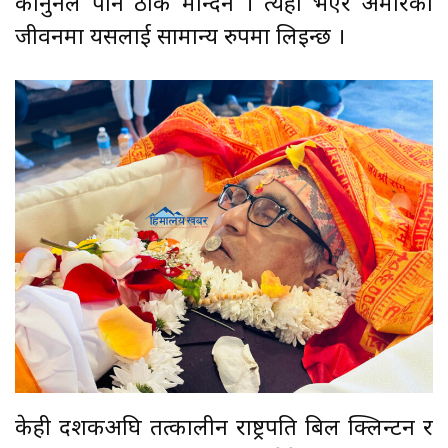
कानुनले पनि ठीक मान्दैन । त्यही भएर अमेरिकी
जीवनमा यसलाई सामान्य रुपमा लिइन्छ ।
केही दशकअघि तत्कालीन राष्ट्रपति बिल क्लिन्टन र