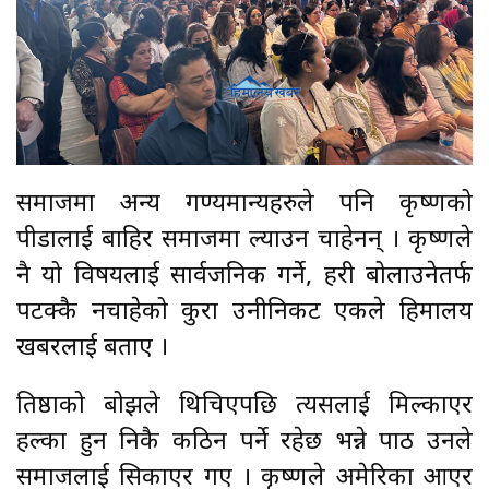
समाजमा अन्य गण्यमान्यहरुले पनि कृष्णको
पीडालाई बाहिर समाजमा ल्याउन चाहेनन् । कृष्णले
नै यो विषयलाई सार्वजनिक गर्ने, प्रहरी बोलाउनेतर्फ
पटक्कै नचाहेको कुरा उनीनिकट एकले हिमालय
खबरलाई बताए ।
प्रतिष्ठाको बोझले थिचिएपछि त्यसलाई मिल्काएर
हल्का हुन निकै कठिन पर्ने रहेछ भन्ने पाठ उनले
समाजलाई सिकाएर गए । कृष्णले अमेरिका आएर