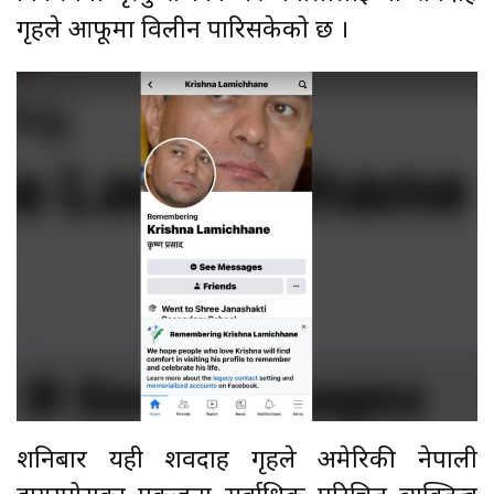
गृहले आफूमा विलीन पारिसकेको छ ।
शनिबार यही शवदाह गृहले अमेरिकी नेपाली