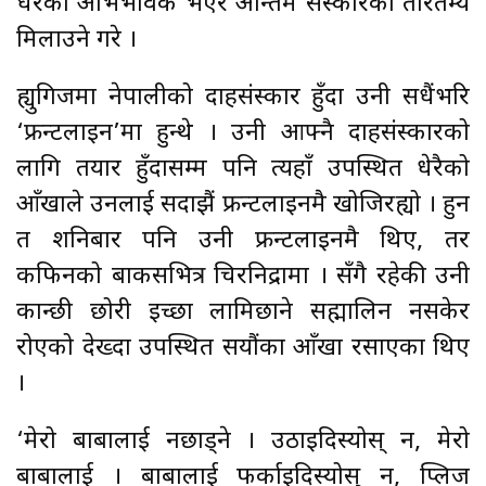
धेरैको अभिभावक भएर अन्तिम संस्कारको तारतम्य
मिलाउने गरे ।
ह्युगिजमा नेपालीको दाहसंस्कार हुँदा उनी सधैंभरि
‘फ्रन्टलाइन’मा हुन्थे । उनी आफ्नै दाहसंस्कारको
लागि तयार हुँदासम्म पनि त्यहाँ उपस्थित धेरैको
आँखाले उनलाई सदाझैं फ्रन्टलाइनमै खोजिरह्यो । हुन
त शनिबार पनि उनी फ्रन्टलाइनमै थिए, तर
कफिनको बाकसभित्र चिरनिद्रामा । सँगै रहेकी उनी
कान्छी छोरी इच्छा लामिछाने सह्मालिन नसकेर
रोएको देख्दा उपस्थित सयौंका आँखा रसाएका थिए
।
‘मेरो बाबालाई नछाड्ने । उठाइदिस्योस् न, मेरो
बाबालाई । बाबालाई फर्काइदिस्योस् न, प्लिज