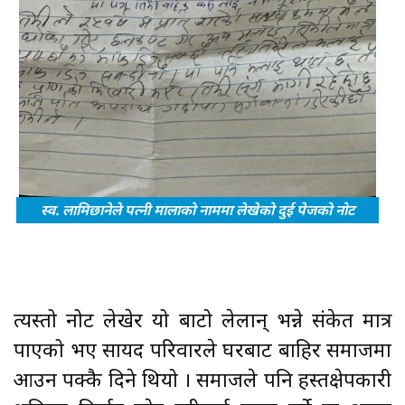
स्व. लामिछानेले पत्नी मालाको नाममा लेखेको दुई पेजको नोट
त्यस्तो नोट लेखेर यो बाटो लेलान् भन्ने संकेत मात्र
पाएको भए सायद परिवारले घरबाट बाहिर समाजमा
आउन पक्कै दिने थियो । समाजले पनि हस्तक्षेपकारी