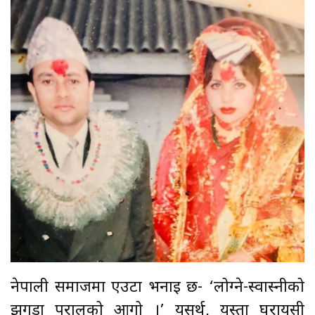
नेपाली समाजमा एउटा भनाइ छ- ‘लोग्ने-स्वास्नीको
झगडा परालको आगो ।’ यसर्थ, यस्ता घरायसी