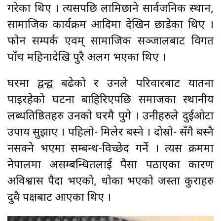
गरेका थिए । त्यसपछि लामिछाने सार्वजनिक स्थान,
सामाजिक कार्यक्रम आदिमा देखिन छाडेका थिए ।
फोन सम्पर्क एवम् सामाजिक सञ्जालबाट विगत
पाँच महिनादेखि पुरै अलग भएका थिए ।
घरमा द्वन्द्व बढेको र उनले परिवारबाट यातना
पाइरहेको घटना बाहिरिएपछि समाजका स्थानीय
लब्धप्रतिष्ठितहरु उनको घरमै पुगे । उनीहरुले दुईओटा
उपाय सुझाए । पहिलो- मिलेर बस्ने । दोस्रो- सँगै बस्नै
नसक्ने भएमा सम्बन्ध-विच्छेद गर्ने । त्यस क्रममा
नेपालमा असम्बन्धितलाई पैसा पठाएका कारण
अविश्वास पैदा भएको, धोका भएको जस्ता कुराहरु
दुवै पक्षबाट आएका थिए ।