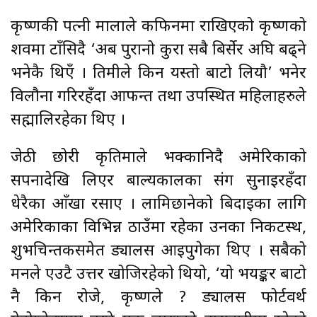
कृष्णकी पत्नी मालाले कफिनमा राखिएको कृष्णको
शवमा टाँसिदै ‘अब पुरानो कुरा सबै बिर्सेर अघि बढ्ने
भनेकै थिएँ । तिमीले किन यस्तो बाटो लियौ’ भनेर
विलाैना गरिरहँदा आफन्त तथा उपस्थित महिलाहरुले
सह्मालिरहेका थिए ।
जेठी छोरी कृतिमाले भक्कानिदै अमेरिकाको
सपनादेखि लिएर बाल्यकालका प्रसंग सुनाइरहँदा
धेरैका आँखा रसाए । लामिछानेको बिदाइका लागि
अमेरिकाका विभिन्न ठाउँमा रहेका उनका निकटस्थ,
शुभचिन्तकसमेत ड्यालस आइपुगेका थिए । सबैको
मनले एउटै उत्तर खोजिरहेको थियो, ‘यो भयङ्कर बाटो
नै किन रोजे, कृष्णले ? ड्यालस फोर्टवर्थ