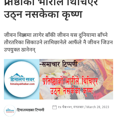
प्रतिष्ठाको भारीले थिचिएर
उठ्न नसकेका कृष्ण
जीवन विज्ञानमा लागेर बाँकी जीवन यस दुनियामा बाँच्ने
तौरतरिका सिकाउने लामिछानेले आफैंले नै जीवन जिउन
उपयुक्त ठानेनन्
१४ चैत्र २०७९, मंगलबार / March 28, 2023
हिमालयखबर टिप्पणी