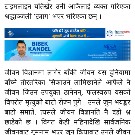
टाइमलाइन यतिखेर उनी आफैंलाई व्यक्त गरिएका
श्रद्धाञ्जली ‘ट्याग’ भएर भरिएका छन् ।
जीवन विज्ञानमा लागेर बाँकी जीवन यस दुनियामा
बाँच्ने तौरतरिका सिकाउने लामिछानेले आफैंले नै
जीवन जिउन उपयुक्त ठानेनन्, फलस्वरुप यसको
विपरीत मृत्युको बाटो रोज्न पुगे । उनले जुन भयङ्कर
बाटो समाते, त्यसले जीवन विज्ञानप्रति नै दह्रो प्रश्न
छाडेको छ । विगत केही महिनादेखि सार्वजनिक
जीवनबाट गुमनाम भएर जुन प्रक्रियाबाट उनले जीवन