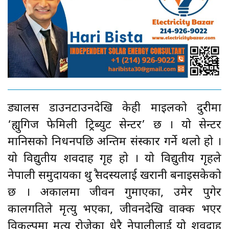
ड्यालस डाउनटाउनदेखि केही माइलको दुरीमा
‘ह्युगिज फेमिली ट्रिब्युट सेन्टर’ छ । यो सेन्टर
मानिसको निधनपछि अन्तिम संस्कार गर्ने थलो हो ।
यो विद्युतीय शवदाह गृह हो । यो विद्युतीय गृहले
नेपाली समुदायका थुप्रै सदस्यलाई खरानी बनाइसकेको
छ । अकालमा जीवन गुमाएका, उमेर पुगेर
कालगतिले मृत्यु भएका, जीवनदेखि वाक्क भएर
विकल्पमा मृत्यु रोजेका धेरै नेपालीलाई यो शवदाह