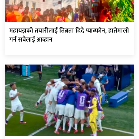
महायज्ञको तयारीलाई तिब्रता दिदै प्याब्फोन, हातेमालो
गर्न सबैलाई आव्हान