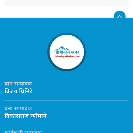
प्रधान सम्पादक
विजय घिमिरे
प्रबन्ध सम्पादक
विकासराज न्यौपाने