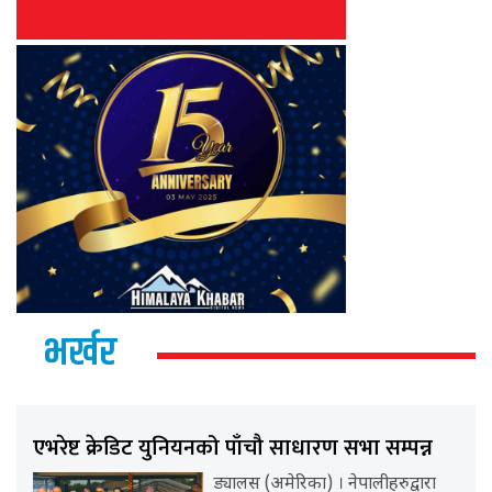
भर्खर
एभरेष्ट क्रेडिट युनियनको पाँचौ साधारण सभा सम्पन्न
ड्यालस (अमेरिका) । नेपालीहरुद्वारा