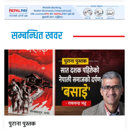
सम्बन्धित खवर
पुराना पुस्तक