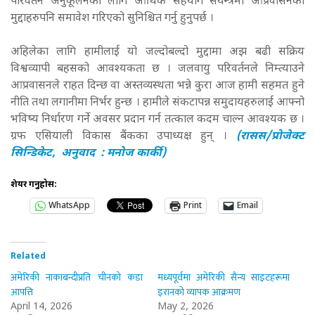
परिवर्तन अनुकूलनका लागि आर्थिक सहयोग संयन्त्रमा आप्रवासनका
मुद्दाहरुपनि समावेश गरिएको सुनिश्चित गर्नु हुनुपर्छ ।
अहिलेका लागि हामीलाई यो जल्दोबल्दो मुद्दामा अझ बढी सक्रिय
विश्वव्यापी बहसको आवश्यकता छ । जलवायु परिवर्तनले निम्त्याउने
आप्रवासनले राहत दिन्छ वा अस्तव्यस्थता भन्ने कुरा आज हामी सहमत हुने
नीति तथा लगानीमा निर्भर हुन्छ । हामीले संकटापन्न समुदायहरुलाई आफ्नो
भविष्य निर्धारण गर्ने अवसर प्रदान गर्न तत्काल कदम चाल्न आवश्यक छ ।
ग्रफ एसियाली विकास बैंकका उपाध्यक्ष हुन् ।
(रासस/प्रोजेक्ट
सिन्डिकेट, अनुवाद : मनोज कार्की)
शेयर गर्नुहोस:
WhatsApp
Print
Email
Related
अमेरिकी नाकाबन्दीप्रति चीनको कडा
मध्यपूर्वमा अमेरिकी सैन्य साइटहरूमा
आपत्ति
इरानको व्यापक आक्रमण
April 14, 2026
May 2, 2026