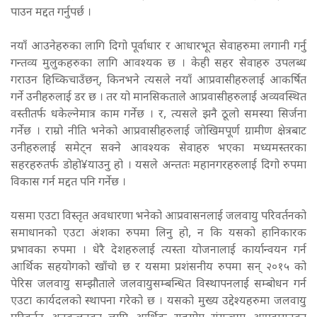
पाउन मद्दत गर्नुपर्छ ।
नयाँ आउनेहरुका लागि दिगो पूर्वाधार र आधारभूत सेवाहरुमा लगानी गर्नु
गन्तव्य मुलुकहरुका लागि आवश्यक छ । केही सहर सेवाहरु उपलब्ध
गराउन हिच्किचाउँछन्, किनभने त्यसले नयाँ आप्रवासीहरुलाई आकर्षित
गर्ने उनीहरुलाई डर छ । तर यो मानसिकताले आप्रवासीहरुलाई अव्यवस्थित
वस्तीतर्फ धकेल्नेमात्र काम गर्नेछ । र, त्यसले झनै ठूलो समस्या सिर्जना
गर्नेछ । राम्रो नीति भनेको आप्रवासीहरुलाई जोखिमपूर्ण ग्रामीण क्षेत्रबाट
उनीहरुलाई समेट्न सक्ने आवश्यक सेवाहरु भएका मध्यमस्तरका
सहरहरुतर्फ डोहो¥याउनु हो । यसले अन्ततः महानगरहरुलाई दिगो रुपमा
विकास गर्न मद्दत पनि गर्नेछ ।
यसमा एउटा विस्तृत अवधारणा भनेको आप्रवासनलाई जलवायु परिवर्तनको
समाधानको एउटा अंशका रुपमा लिनु हो, न कि यसको हानिकारक
प्रभावका रुपमा । धेरै देशहरुलाई त्यस्ता योजनालाई कार्यान्वयन गर्न
आर्थिक सहयोगको खाँचो छ र यसमा प्रशंसनीय रुपमा सन् २०१५ को
पेरिस जलवायु सम्झौताले जलवायुसम्बन्धित विस्थापनलाई सम्बोधन गर्न
एउटा कार्यदलको स्थापना गरेको छ । यसको मुख्य उद्देश्यहरुमा जलवायु