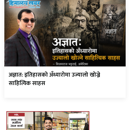
अज्ञात: इतिहासको अँध्यारोमा उज्यालो खोज्ने
साहित्यिक साहस