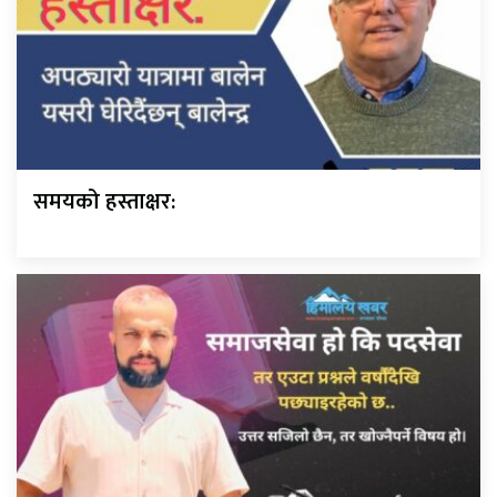
समयको हस्ताक्षर: