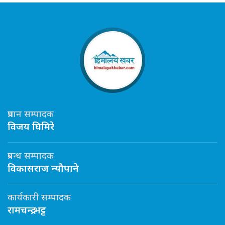
प्रधान सम्पादक
विजय घिमिरे
प्रबन्ध सम्पादक
विकासराज न्यौपाने
कार्यकारी सम्पादक
रामचन्द्र भट्ट