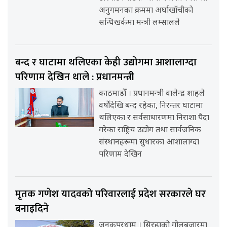
अनुगमनका क्रममा अर्घाखाँचीको
सन्धिखर्कमा मन्त्री लम्सालले
बन्द र घाटामा थलिएका केही उद्योगमा आशालाग्दा
परिणाम देखिन थाले : प्रधानमन्त्री
काठमाडौँ । प्रधानमन्त्री वालेन्द्र शाहले
वर्षौंदेखि बन्द रहेका, निरन्तर घाटामा
थलिएका र सर्वसाधारणमा निराशा पैदा
गरेका राष्ट्रिय उद्योग तथा सार्वजनिक
संस्थानहरूमा सुधारका आशालाग्दा
परिणाम देखिन
मृतक गणेश यादवको परिवारलाई प्रदेश सरकारले घर
बनाइदिने
जनकपुरधाम । सिरहाको गोलबजारमा