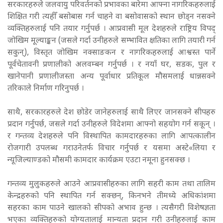
सरकारहरुले जलवायु परिवर्तनको प्रभावका बारेमा आफ्ना नागरिकहरुलाई
शिक्षित गरी त्यहीँ बसोबास गर्न चाहने वा बसोवासको स्थान छोड्न नसक्ने
व्यक्तिहरुलाई पनि तयार गर्नुपर्छ । आप्रवासी मूल देशहरुले राष्ट्रिय विपद्
जोखिम मूल्याङ्कन (जसले गर्दा उनीहरुले सम्भावित क्षतिका लागि तयारी गर्न
सकुन्), विस्तृत जोखिम नक्साङकन र नागरिकहरुलाई आश्वस्त पार्ने
पूर्वचेतावनी प्रणालीको अलवम्बन गर्नुपर्छ । र नयाँ घर, सडक, पुल र
खानेपानी प्रणालीजस्ता अन्य पूर्वाधार प्रतिकूल मौसमलाई धान्नसक्ने
तरिकाले निर्माण गरिनुपर्छ ।
साथै, सरकारहरुले देश छोडेर जानेहरुलाई साथै लिएर जानसक्ने सीपहरु
प्रदान गर्नुपर्छ, जसले गर्दा उनीहरुले विदेशमा आफ्नो सहयोग गर्न सकून् ।
र गन्तव्य देशहरुले पनि विस्थापित कामदारहरुका लागि आपत्कालीन
रोजगारी उपलब्ध गराउनेतर्फ विचार गर्नुपर्छ र यसमा अस्टे«लिया र
न्यूजिल्याण्डको मौसमी कामदार कार्यक्रम एउटा नमूना हुनसक्छ ।
गन्तव्य मुलुकहरुले आउने आप्रवासीहरुका लागि सहरी काम तथा तालिम
केन्द्रहरुको पनि स्थापित गर्न सक्छन्, किनभने तीमध्ये अधिकांशमा
सहरका काम पाउने खालको सीपको अभाव हुन्छ । त्यसैगरी विशेषज्ञता
भएका व्यक्तिहरुको योग्यतालाई मान्यता प्रदान गरी उनीहरुलाई काम