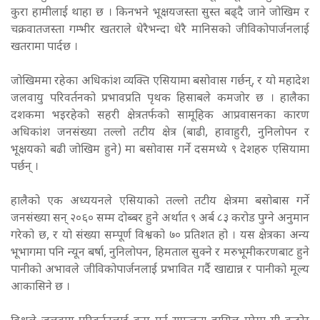
कुरा हामीलाई थाहा छ । किनभने भूक्षयजस्ता सुस्त बढ्दै जाने जोखिम र
चक्रवातजस्ता गम्भीर खतराले धेरैभन्दा धेरै मानिसको जीविकोपार्जनलाई
खतरामा पार्दछ ।
जोखिममा रहेका अधिकांश व्यक्ति एसियामा बसोवास गर्छन्, र यो महादेश
जलवायु परिवर्तनको प्रभावप्रति पृथक हिसाबले कमजोर छ । हालैका
दशकमा भइरहेको सहरी क्षेत्रतर्फको सामूहिक आप्रवासनका कारण
अधिकांश जनसंख्या तल्लो तटीय क्षेत्र (बाढी, हावाहुरी, नुनिलोपन र
भूक्षयको बढी जोखिम हुने) मा बसोवास गर्ने दसमध्ये ९ देशहरु एसियामा
पर्छन् ।
हालैको एक अध्ययनले एसियाको तल्लो तटीय क्षेत्रमा बसोबास गर्ने
जनसंख्या सन् २०६० सम्म दोब्बर हुने अर्थात ९ अर्ब ८३ करोड पुग्ने अनुमान
गरेको छ, र यो संख्या सम्पूर्ण विश्वको ७० प्रतिशत हो । यस क्षेत्रका अन्य
भूभागमा पनि न्यून बर्षा, नुनिलोपन, हिमताल सुक्ने र मरुभूमीकरणबाट हुने
पानीको अभावले जीविकोपार्जनलाई प्रभावित गर्दै खाद्यान्न र पानीको मूल्य
आकासिने छ ।