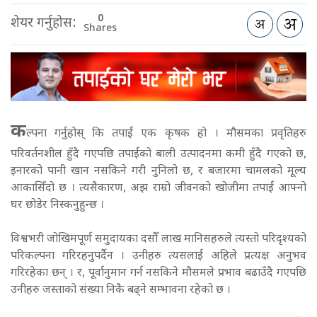
0
शेयर गर्नुहोस:
Shares
क
ल्पना गर्नुहोस् कि तपाईं एक कृषक हो । मौसमका प्रवृतिहरु
परिवर्तनशील हुँदै गएपछि तपाईंको बाली उत्पादनमा कमी हुँदै गएको छ,
इनारको पानी खान नसकिने गरी नुनिलो छ, र बजारमा चामलको मूल्य
आकासिँदो छ । त्यसैकारण, अझ राम्रो जीवनको खोजीमा तपाईं आफ्नो
घर छोडेर निस्कनुहुन्छ ।
विश्वभरी जोखिमपूर्ण समुदायका दसौँ लाख मानिसहरुले त्यस्तो परिदृश्यको
परिकल्पना गरिरहनुपर्दैन । उनीहरु त्यसलाई अहिले प्रत्यक्ष अनुभव
गरिरहेका छन् । र, पूर्वानुमान गर्न नसकिने मौसमले प्रभाव बढाउँदै गएपछि
उनीहरु जस्ताको संख्या निकै बढ्ने सम्भावना रहेको छ ।