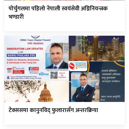
पोर्चुगलमा पहिलो नेपाली स्वयंसेवी अग्निनियन्त्रक
भण्डारी
टेक्ससमा कानुनविद् फुलारासँग अन्तरक्रिया