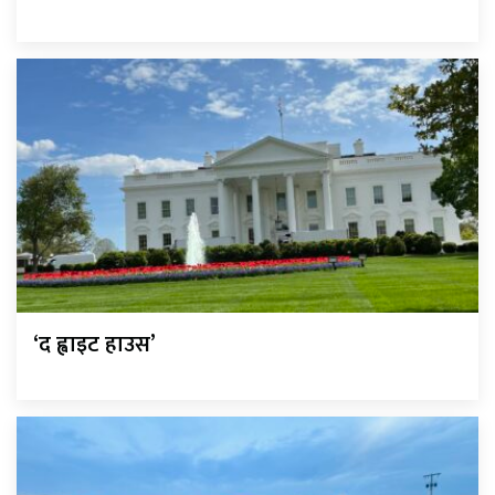
‘द ह्वाइट हाउस’