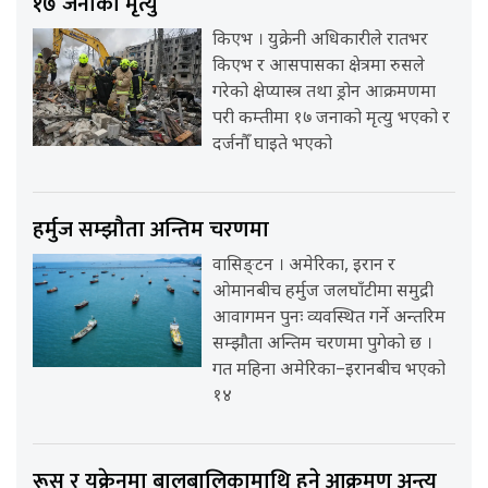
१७ जनाको मृत्यु
किएभ । युक्रेनी अधिकारीले रातभर
किएभ र आसपासका क्षेत्रमा रुसले
गरेको क्षेप्यास्त्र तथा ड्रोन आक्रमणमा
परी कम्तीमा १७ जनाको मृत्यु भएको र
दर्जनौँ घाइते भएको
हर्मुज सम्झौता अन्तिम चरणमा
वासिङ्टन । अमेरिका, इरान र
ओमानबीच हर्मुज जलघाँटीमा समुद्री
आवागमन पुनः व्यवस्थित गर्ने अन्तरिम
सम्झौता अन्तिम चरणमा पुगेको छ ।
गत महिना अमेरिका–इरानबीच भएको
१४
रूस र युक्रेनमा बालबालिकामाथि हुने आक्रमण अन्त्य