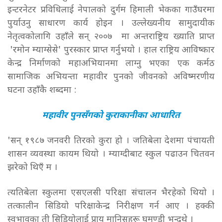
इन्टरनेटर प्रविधिलाई नेपालको दुर्गम हिमाली भेकका गाउँघरमा
पुर्याउनु साधारण कार्य होइन । उल्लेख्यनीय सामुदायीक
नेतृत्वकोलागि उहाँले सन् २००७ मा अन्तराष्ट्रिय ख्याति प्राप्त
'रमोन म्याग्सेसे' पुरस्कार प्राप्त गर्नुभयो । हाल राष्ट्रिय आविष्कार
केन्द्र निर्माणको महाअभियानमा लाग्नु भएका एक कर्मठ
सामाजिक अभियन्ता महावीर पुनको जीवनको अविष्मरणीय
घटना उहाँकै शब्दमा :
महावीर पुनसँगको कुराकानीका आधारित
'सन् १९८७ जनवरी तिरको कुरा हो । जतिबेला देशमा पंचायती
शासन व्यवस्था कायम थियो । म्याग्दीबाट स्कुल पढाउन चितवन
झरेको थिएँ म ।
त्यतिबेला स्कुलमा एसएलसी परिक्षा संचालन भैरहेको थियो ।
तत्कालीन सिडियो परिक्षाकेन्द्र निरीक्षण गर्न आए । हक्की
स्वभावका ती सिडियोलाई प्राय मानिसहरू घमण्डी भन्दथे ।