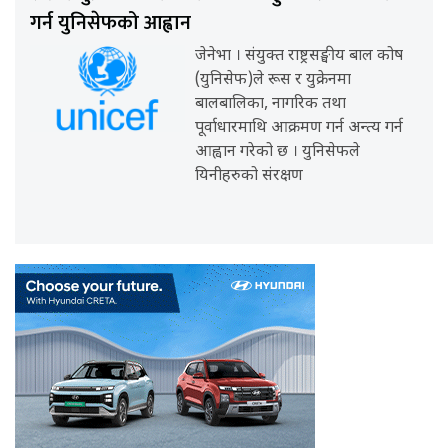
गर्न युनिसेफको आह्वान
जेनेभा । संयुक्त राष्ट्रसङ्घीय बाल कोष
(युनिसेफ)ले रूस र युक्रेनमा
बालबालिका, नागरिक तथा
पूर्वाधारमाथि आक्रमण गर्न अन्त्य गर्न
आह्वान गरेको छ । युनिसेफले
यिनीहरुको संरक्षण