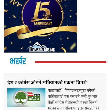
भर्खर
देश र कांग्रेस जोड्ने अभियानको एकता विमर्श
काठमाडौँ । विभाजनउन्मुख बनेको
कांग्रेसलाई एक बनाउने भन्दै बुधबार
केही कांग्रेस नेताहरूले एकता विमर्श
गरेका छन् । संस्थापनइतर समूहले २९