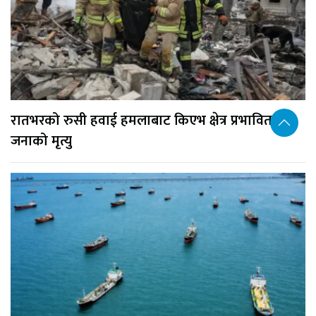
रातभरको रुसी हवाई हमलाबाट किएभ क्षेत्र प्रभावित, १७
जनाको मृत्यु