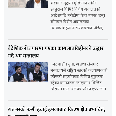
भ्रष्टाचार मुद्दामा मुछिएका सचिव
डण्डुराज घिमिरे विशेष अदालतको
आदेशपछि धरौटीमा रिहा भएका छन्।
सोमबार विशेष अदालतका
न्यायाधीशहरू नारायणप्रसाद पौडेल,
वैदेशिक रोजगारमा गएका कागजातविहीनको उद्धार
गर्दै श्रम मन्त्रालय
काठमाडौँ । युवा, श्रम तथा रोजगार
मन्त्रालयले राष्ट्रिय स्तरको कल्याणकारी
कोषको सहयोगबाट विभिन्न मुलुकमा
रहेका कागजपत्र नभएका र भिजिट
भिसामा गएर अलपत्र परेका १५५ जना
रातभरको रुसी हवाई हमलाबाट किएभ क्षेत्र प्रभावित,