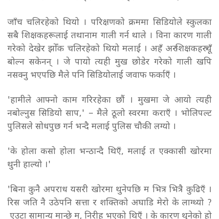
जाँच चलिरहेको थियो । परिक्षणको क्रममा सिडियोले स्कुलका
सबै शिक्षकहरूलाई तथानाम गाली गर्न थाले । विना कारण गाली
गरेको देखेर झोँक चलिरहेको थियो मलाई । अहँ अरु शिक्षकहरु चूँ
बोल्न सकेनन् । जे पायो त्यही मुख छोडेर गरेको गाली खपि
नसक्नु भएपछि मैले पनि सिडियोलाई जवाफ फर्काएँ ।
'हामीले आफ्नो काम गरिरहेका छौं । मुखमा जे आयो त्यही
नबोल्नुस सिडियो साप,' – मैले ठूलो स्वरमा कराएँ । भोलिपल्ट
पुलिसले सोधपुछ गर्न भन्दै मलाई पुलिस चौकी लग्यो ।
'के होला कसो होला भन्ठान्दै थिएँ, मलाई त एक्कासी खोरमा
थुनी हाल्यो ।'
'बिना कुनै अपराध यसरी खोरमा थुनेपछि म भित्र भित्रै कुढिएँ ।
रिस जति नै उठेपनि सत्ता र शक्तिको अघाडि मेरो के लाग्थ्यो ?
एउटा सामान्य मान्छे म, निरीह भएको थिएँ । के कारण थुनेको हो