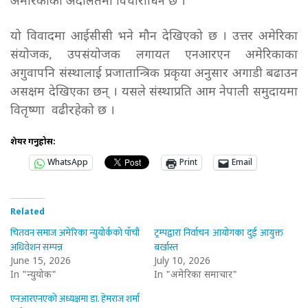
अमेरिकाको अदालतमा विचाराधिन छ ।
यो विवादमा आईसीसी भने मौन देखिएको छ । उत्तर अमेरिका
संयोजक, उपसंयोजक लगायत एनआरएन अमेरिकाका
अगुवापनि संस्थालाई प्रजातान्त्रिक प्रकृया अनुसार अगाडी बढाउन
असक्षम देखिएका छन् । यसले संस्थाप्रति आम नेपाली समुदायमा
वितृष्णा वढीरहेको छ ।
शेयर गर्नुहोस:
WhatsApp
Print
Email
Related
चितवन समाज अमेरिका न्युयोर्कको पाँचौं
ट्रम्पद्वारा निर्वाचन आयोगका दुई आयुक्त
अधिवेशन सम्पन्न
बर्खास्त
June 15, 2026
July 10, 2026
In "न्युयोर्क"
In "अमेरिका समाचार"
एनआरएनएको अध्यक्षमा डा. हेमराज शर्मा