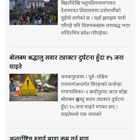
बिहानैदेखि पशुपतिनाथलगायत
देशभरका शिवालयमा दर्शनार्थीको
घुइँचो लागेको छ । यहाँ झमझम पानी
परिरहे पनि शिवभक्तहरू लामबद्ध भएर
मन्दिरभित्र प्रवेश गरिरहेका
बोलबम श्रद्धालु सवार ट्याक्टर दुर्घटना हुँदा १५ जना
घाइते
जनकपुरधाम । पूर्व–पश्चिम
राजमार्गअन्तर्गत सिरहाको कर्जन्हा
नगरपालिका–२ बन्दीपुरमा आज साँझ
बोलबम श्रद्धालु सवार ट्याक्टर दुर्घटना
हुँदा १५ जना घाइते भएका छन् ।
घाइतेमध्ये एक जनाको
अन्तर्राष्ट्रिय हवाई भाडा कम गर्न माग