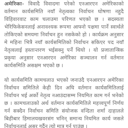
अमेरिका-
विवादै विवादमा परेको एनआरएन अमेरिकाको
वर्तमान कार्यसमिति नयाँ नेतृत्वका निर्वाचन घोषणा नहुदै
विहिवारवाट काम चलाउमा परिणत भएको छ । सदस्यता
भेरिफिकेसनलाई अनावश्यक रूपमा आफ्नो पक्षमा पार्ने स्वार्थले
तोकिएको समयमा निर्वाचन हुन नसकेको हो । कार्यक्रम अनुसार
मे महिना भित्रै नयाँ कार्यसमितिको निर्वाचन सकिएर पद नयाँ
नेतृत्वलाई हस्तान्तरण भईसक्नु पर्ने थियो । यो प्रजातान्त्रिक
प्रकृया अनुसार एनआरएन अमेरिका सञ्चालन गर्न वर्तमान
कार्यसमिति असक्षम भएको छ ।
यो कार्यसमिति कामचलाउ भएको जनाउंदै एनआरएन अमेरिका
निर्वाचन समितिले केही दिन अघि वर्तमान कार्यसमितिलाई
निर्वाचन भई अर्को नेतृत्व नआउंदासम्म नियमित काम गर्न भनेको
छ । कामचलाउको अर्थ वर्तमान कार्यसमितिले महत्त्वपूर्ण निर्णय
गर्न सक्दैन निर्वाचन समिति संयोजक वन्दिता शर्मा दाहालले
बिहीबार हिमालयखवरसंग भनिन् समान्य नियमित कार्य जसले
निर्वाचनलाई असर गर्दैन त्यो मात्र गर्न पाउंछ ।