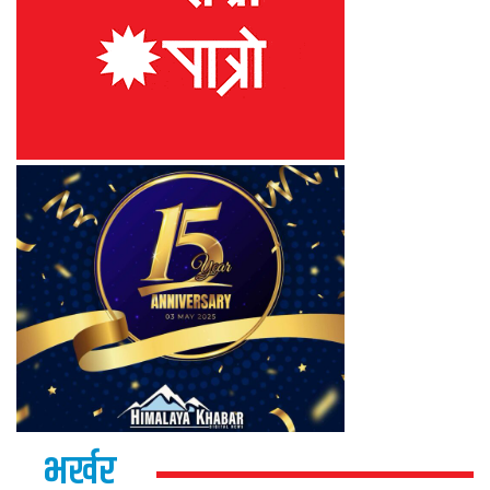
भर्खर