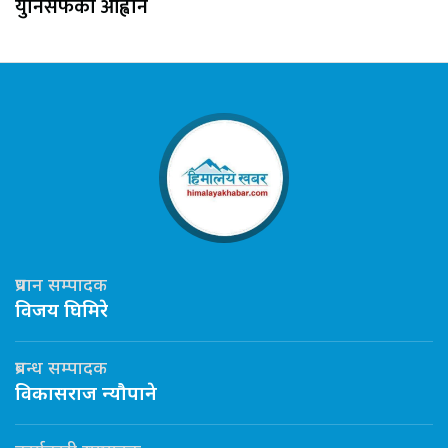
युनिसेफको आह्वान
प्रधान सम्पादक
विजय घिमिरे
प्रबन्ध सम्पादक
विकासराज न्यौपाने