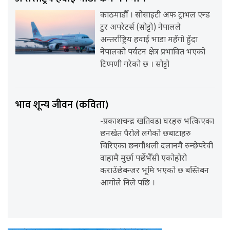
काठमाडौँ । सोसाइटी अफ ट्राभल एन्ड
टुर अपरेटर्स (सोट्टो) नेपालले
अन्तर्राष्ट्रिय हवाई भाडा महँगो हुँदा
नेपालको पर्यटन क्षेत्र प्रभावित भएको
टिप्पणी गरेको छ । सोट्टो
भाव शून्य जीवन (कविता)
-प्रकाशचन्द्र खतिवडा घरहरु भत्किएका
छनखेत पैरोले लगेको छबाटाहरु
चिरिएका छनगौथली दलानमै रुन्छेपरेवी
वाहामै मुर्छा पर्छेभैँसी एकोहोरो
कराउँछेबन्जर भूमि भएको छ बस्तिबन
आगोले निले पछि ।