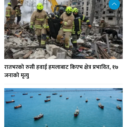
रातभरको रुसी हवाई हमलाबाट किएभ क्षेत्र प्रभावित, १७
जनाको मृत्यु