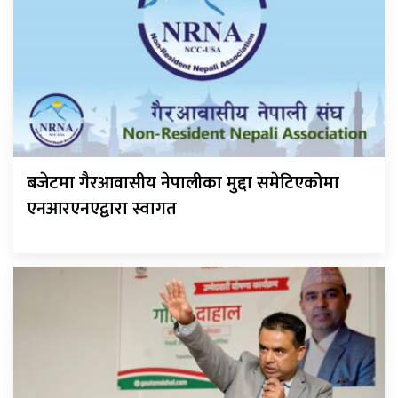
बजेटमा गैरआवासीय नेपालीका मुद्दा समेटिएकोमा
एनआरएनएद्वारा स्वागत