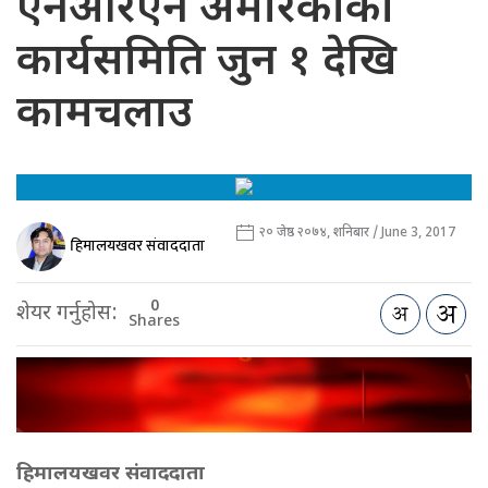
एनआरएन अमेरिकाको
कार्यसमिति जुन १ देखि
कामचलाउ
२० जेष्ठ २०७४, शनिबार / June 3, 2017
हिमालयखवर संवाददाता
0
शेयर गर्नुहोस:
Shares
हिमालयखवर संवाददाता