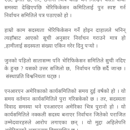
एउटै इमेल छ, तर, ठेगाना जिप कोड भने मिल्दैन यस्ता कयौँ
समस्या देखिएपछि भेरिफिकेसन कमिटिलाई पुन स्पष्ट गर्न
निर्वाचन समितिले पत्र पठाएको हो ।
हाम्रो काम सदस्यता भेरिफिकेसन गर्ने होइन दाहालले भनिन्
त्यहाँबाट आएको सूची अनुसार निर्वाचन गराउने मात्र हो
,हामीलाई सदस्यता संख्या एकिन गरेर दिनु पर्‍यो ।
जुनको पहिलो सातासम्म पनि भेरिफिकेसन समितिले सुची नदिए
के हुन्छ ? यसको उत्तर सजिलो छ, निर्वाचन पछि सर्दै जान्छ ।
संस्थाप्रति विश्वनियता घट्छ ।
एनआरएन अमेरिकाको कार्यसमितिको समय दुई वर्षको हो । यो
समय वर्तमान कार्यसमितिले पुरा गरिसकेको छ । तर, सदस्यता
विवाद समस्या भने एनआरएन अमेरिका भित्र पुरानो हो । यो
कार्यसमितिले नक्कली सदस्य बनाएर निर्वाचन जितेको पराजित
उम्मेदवारहरुले आरोप लगाएका छन् । यो मुद्दा अहिलेपनि