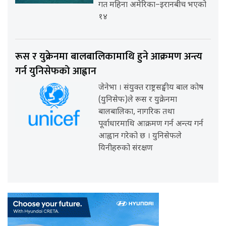
गत महिना अमेरिका–इरानबीच भएको
१४
रूस र युक्रेनमा बालबालिकामाथि हुने आक्रमण अन्त्य
गर्न युनिसेफको आह्वान
जेनेभा । संयुक्त राष्ट्रसङ्घीय बाल कोष
(युनिसेफ)ले रूस र युक्रेनमा
बालबालिका, नागरिक तथा
पूर्वाधारमाथि आक्रमण गर्न अन्त्य गर्न
आह्वान गरेको छ । युनिसेफले
यिनीहरुको संरक्षण