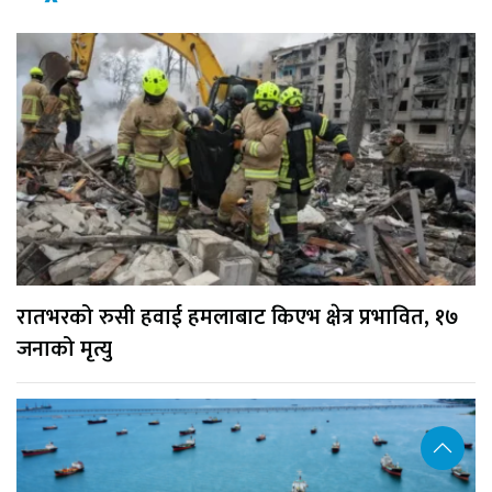
रातभरको रुसी हवाई हमलाबाट किएभ क्षेत्र प्रभावित, १७
जनाको मृत्यु