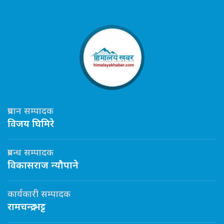
प्रधान सम्पादक
विजय घिमिरे
प्रबन्ध सम्पादक
विकासराज न्यौपाने
कार्यकारी सम्पादक
रामचन्द्र भट्ट