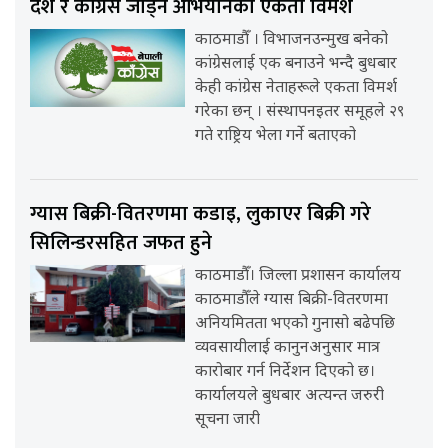
देश र कांग्रेस जोड्ने अभियानको एकता विमर्श
काठमाडौँ । विभाजनउन्मुख बनेको
कांग्रेसलाई एक बनाउने भन्दै बुधबार
केही कांग्रेस नेताहरूले एकता विमर्श
गरेका छन् । संस्थापनइतर समूहले २९
गते राष्ट्रिय भेला गर्ने बताएको
ग्यास बिक्री-वितरणमा कडाइ, लुकाएर बिक्री गरे
सिलिन्डरसहित जफत हुने
काठमाडौँ। जिल्ला प्रशासन कार्यालय
काठमाडौँले ग्यास बिक्री-वितरणमा
अनियमितता भएको गुनासो बढेपछि
व्यवसायीलाई कानुनअनुसार मात्र
कारोबार गर्न निर्देशन दिएको छ।
कार्यालयले बुधबार अत्यन्त जरुरी
सूचना जारी