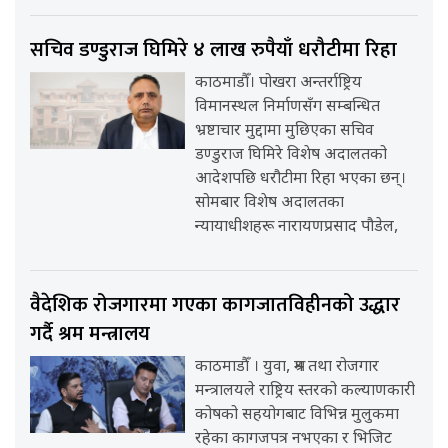
सचिव डण्डुराज घिमिरे ४ लाख रुपैयाँ धरौटीमा रिहा
काठमाडौँ। पोखरा अन्तर्राष्ट्रिय
विमानस्थल निर्माणसँग सम्बन्धित
भ्रष्टाचार मुद्दामा मुछिएका सचिव
डण्डुराज घिमिरे विशेष अदालतको
आदेशपछि धरौटीमा रिहा भएका छन्।
सोमबार विशेष अदालतका
न्यायाधीशहरू नारायणप्रसाद पौडेल,
वैदेशिक रोजगारमा गएका कागजातविहीनको उद्धार
गर्दै श्रम मन्त्रालय
काठमाडौँ । युवा, श्रम तथा रोजगार
मन्त्रालयले राष्ट्रिय स्तरको कल्याणकारी
कोषको सहयोगबाट विभिन्न मुलुकमा
रहेका कागजपत्र नभएका र भिजिट