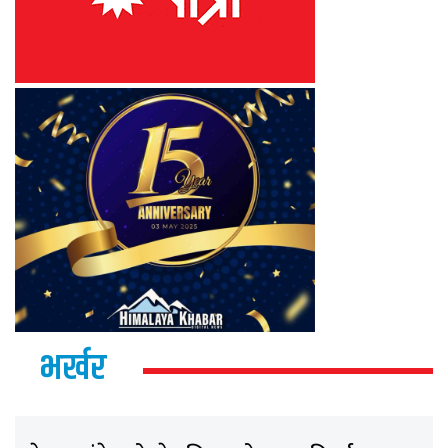
भर्खर