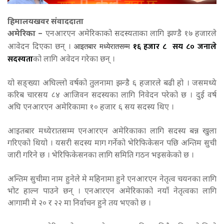
हिमालयखवर संवाददाता
अमेरिका –
एनआरएन अमेरिकाको सदस्यताका लागि झण्डै १७ हजारले
१६ हजार ८ सय ८० जनाले
आइतबार मध्येरातसम्म
आवेदन दिएका छन् ।
सदस्यता
को लागि अवेदन गरेका छन् ।
यो सङ्ख्या अघिल्लो वर्षको तुलनामा झन्डै ६ हजारले बढी हो । जसमध्ये
करिब चारसय ८४ आजिवन सदस्यका लागि निवेदन परेको छ । दुई वर्ष
अघि एनआरएन अमेरिकामा १० हजार ६ सय सदस्य थिए ।
आइतबार मध्येरातसम्म एनआरएन अमेरिकाका लागि सदस्य बन्न खुला
गरिएको थियो । यसरी सदस्य माग गर्नेको भेरिफिकेसन पछि अन्तिम सुची
जारी गरिने छ । भेरिफिकेसनका लागि समिति गठन भइसकेको छ ।
अन्तिम सुचीमा नाम हुनेले मे महिनामा हुने एनआरएन नेतृत्व चयनका लागि
भोट हाल्न पाउने छन् । एनआरएन अमेरिकाको नयाँ नेतृत्वका लागि
आगामी मे २० र २२ मा निर्वाचन हुने तय भएको छ ।