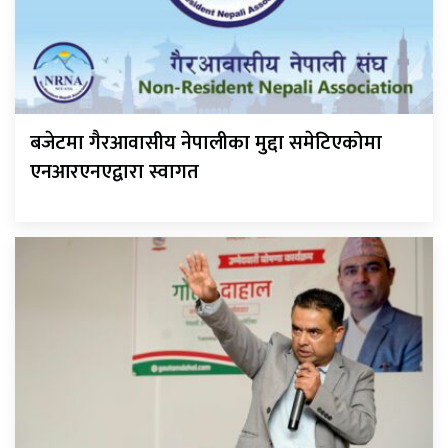
बजेटमा गैरआवासीय नेपालीका मुद्दा समेटिएकोमा
एनआरएनएद्वारा स्वागत