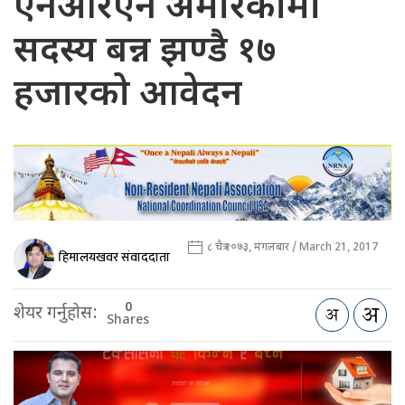
एनआरएन अमेरिकामा
सदस्य बन्न झण्डै १७
हजारको आवेदन
८ चैत्र २०७३, मंगलबार / March 21, 2017
हिमालयखवर संवाददाता
0
शेयर गर्नुहोस:
Shares