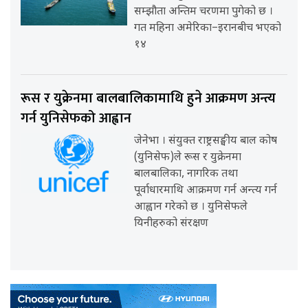
सम्झौता अन्तिम चरणमा पुगेको छ ।
गत महिना अमेरिका–इरानबीच भएको
१४
रूस र युक्रेनमा बालबालिकामाथि हुने आक्रमण अन्त्य
गर्न युनिसेफको आह्वान
जेनेभा । संयुक्त राष्ट्रसङ्घीय बाल कोष
(युनिसेफ)ले रूस र युक्रेनमा
बालबालिका, नागरिक तथा
पूर्वाधारमाथि आक्रमण गर्न अन्त्य गर्न
आह्वान गरेको छ । युनिसेफले
यिनीहरुको संरक्षण