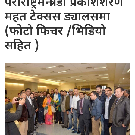
पराराष्ट्रमन्त्री डा प्रकाशशरण
महत टेक्सस ड्यालसमा
(फोटो फिचर /भिडियो
सहित )