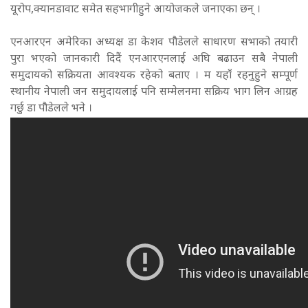
यूरोप,क्यानडावाट समेत सहभागीहुने आयोजकले जनाएका छन् ।
एनआरएन अमेरिका अध्यक्ष डा केशव पौडेलले साधारण सभाको तयारी
पुरा भएको जानकारी दिदैं एनआरएनलाई अघि बढाउन सबै नेपाली
समुदायको सक्रियता आवश्यक रहेको बताए । म यहाँ रहनुहुने सम्पूर्ण
स्थानीय नेपाली जन समुदायलाई पनि सम्मेलनमा सक्रिय भाग लिन आग्रह
गर्छु डा पौडेलले भने ।