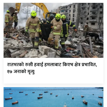
रातभरको रुसी हवाई हमलाबाट किएभ क्षेत्र प्रभावित,
१७ जनाको मृत्यु