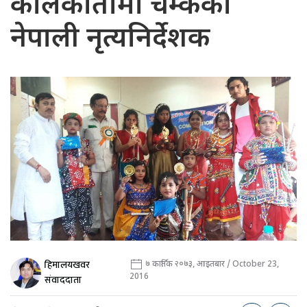
कोलकातामा चम्केका
नेपाली नृत्यनिर्देशक
हिमालयखवर
७ कार्तिक २०७३, आइतबार / October 23,
2016
संवाददाता