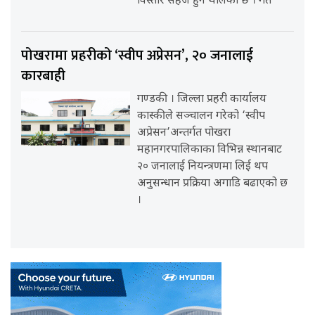
विस्तारै सहज हुन थालेको छ । गत
पोखरामा प्रहरीको ‘स्वीप अप्रेसन’, २० जनालाई
कारबाही
गण्डकी । जिल्ला प्रहरी कार्यालय
कास्कीले सञ्चालन गरेको ‘स्वीप
अप्रेसन’अन्तर्गत पोखरा
महानगरपालिकाका विभिन्न स्थानबाट
२० जनालाई नियन्त्रणमा लिई थप
अनुसन्धान प्रक्रिया अगाडि बढाएको छ
।