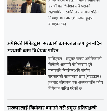
प्रकाशशरण महतले नेपाली कांग्रेसको
१५औँ महाधिवेशन सबै पक्षको
सहभागिता, स्वामित्व र सम्मानसहित
निष्पक्ष तथा पारदर्शी ढंगले हुनुपर्ने
बताएका छन्
अमेरिकी सिनेटद्वारा सरकारी कामकाज ठप्प हुन नदिन
अस्थायी कोष विधेयक पारित
वासिङ्टन । संयुक्त राज्य अमेरिकाको
सिनेटले आगामी नोभेम्बरमा हुने
मध्यावधि निर्वाचनअघि संघीय
सरकारको कामकाज ठप्प (सटडाउन)
हुनबाट जोगाउन एक अल्पकालीन कोष
विधेयक पारित गरेको छ
सरकारलाई जिम्मेवार बनाउने गरी प्रमुख प्रतिपक्षको