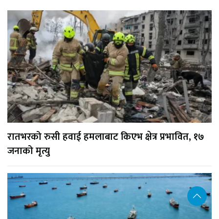
रातभरको रुसी हवाई हमलाबाट किएभ क्षेत्र प्रभावित, १७
जनाको मृत्यु