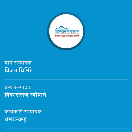
प्रधान सम्पादक
विजय घिमिरे
प्रबन्ध सम्पादक
विकासराज न्यौपाने
कार्यकारी सम्पादक
रामचन्द्र भट्ट