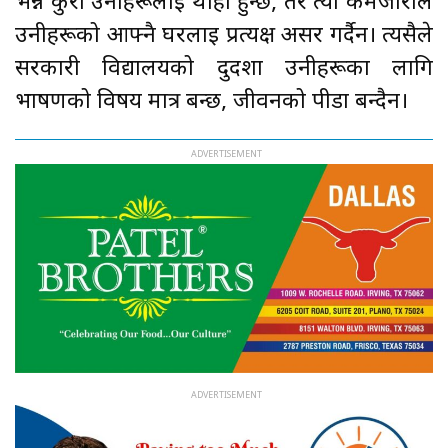
भन्ने कुरा उनीहरूलाई थाहा हुन्छ, तर त्यो कमजोरीले
उनीहरूको आफ्नै घरलाई प्रत्यक्ष असर गर्दैन। त्यसैले
सरकारी विद्यालयको दुर्दशा उनीहरूका लागि
भाषणको विषय मात्र बन्छ, जीवनको पीडा बन्दैन।