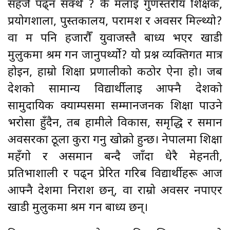
सहजै पढ्न सक्थेँ ? के मलाई गुणस्तरीय शिक्षक,
प्रयोगशाला, पुस्तकालय, परामर्श र अवसर मिल्थ्यो?
वा म पनि हजारौँ युवाजस्तै बाध्य भएर खाडी
मुलुकमा श्रम गर्न जानुपर्थ्यो? यो प्रश्न व्यक्तिगत मात्र
होइन, हाम्रो शिक्षा प्रणालीको कठोर ऐना हो। जब
देशको सामान्य विद्यार्थीलाई आफ्नै देशको
सामुदायिक क्याम्पसमा सम्मानजनक शिक्षा पाउने
भरोसा हुँदैन, तब हामीले विकास, समृद्धि र समान
अवसरका ठूला कुरा गर्नु खोक्रो हुन्छ। नेपालमा शिक्षा
महँगो र असमान बन्दै जाँदा धेरै मेहनती,
प्रतिभाशाली र पढ्न प्रेरित गरिब विद्यार्थीहरू आज
आफ्नै देशमा निराश छन्, वा राम्रो अवसर नपाएर
खाडी मुलुकमा श्रम गर्न बाध्य छन्।