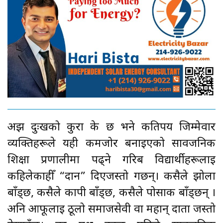
अझ दुःखको कुरा के छ भने कतिपय जिम्मेवार
व्यक्तिहरूले यही कमजोर बनाइएको सार्वजनिक
शिक्षा प्रणालीमा पढ्ने गरिब विद्यार्थीहरूलाई
कहिलेकाहीँ “दान” दिएजस्तो गर्छन्। कसैले झोला
बाँड्छ, कसैले कापी बाँड्छ, कसैले पोसाक बाँड्छन् ।
अनि आफूलाई ठूलो समाजसेवी वा महान् दाता जस्तो