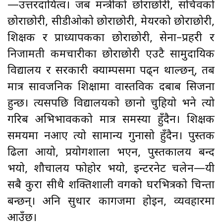
—उत्तरदायित्व। जब मन्त्रीको छोराछोरी, सचिवको
छोराछोरी, सीडीओको छोराछोरी, मेयरको छोराछोरी,
शिक्षक र प्राध्यापकका छोराछोरी, सेना–प्रहरी र
निजामती कर्मचारीका छोराछोरी एउटै सामुदायिक
विद्यालय र सरकारी क्याम्पसमा पढ्न थाल्छन्, तब
मात्र सार्वजनिक शिक्षामा वास्तविक दबाब सिर्जना
हुन्छ। त्यसपछि विद्यालयको छानो चुहियो भने त्यो
गरिब अभिभावकको मात्र समस्या हुँदैन। शिक्षक
समयमा नआए त्यो सामान्य गुनासो हुँदैन। पुस्तक
ढिला आयो, प्रयोगशाला भएन, पुस्तकालय बन्द
भयो, शौचालय फोहोर भयो, इन्टरनेट चलेन—यी
सबै कुरा सीधै शक्तिशाली वर्गको घरभित्रको चिन्ता
बन्छन्। अनि सुधार कागजमा होइन, व्यवहारमा
आउँछ।