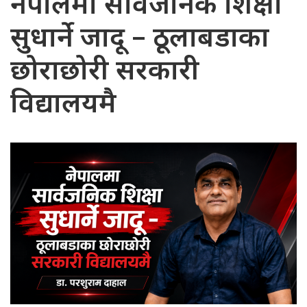
नेपालमा सार्वजनिक शिक्षा
सुधार्ने जादू – ठूलाबडाका
छोराछोरी सरकारी
विद्यालयमै