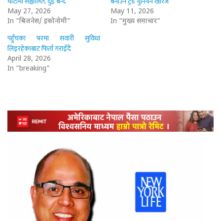
घाटामा सञ्चालित, दुई बन्द
बनाउन ट्रेड युनियन खारेज
May 27, 2026
May 11, 2026
In "बिजनेस/ इकोनोमी"
In "मुख्य समाचार"
पहुँचका भरमा सवारी सुविधा
लिइरहेकाबाट फिर्ता गराइँदै
April 28, 2026
In "breaking"