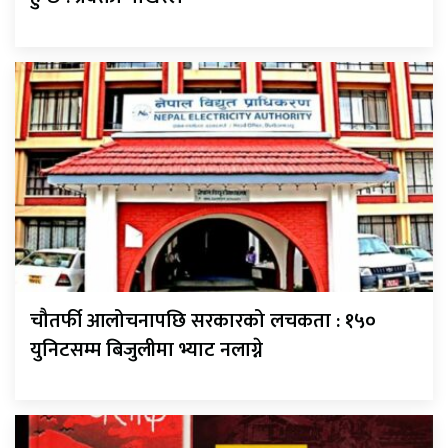
चौतर्फी आलोचनापछि सरकारको लचकता : १५०
युनिटसम्म बिजुलीमा भ्याट नलाग्ने