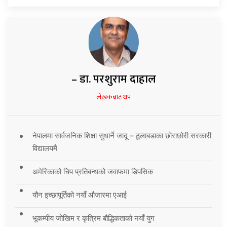
– डा. परशुराम दाहाल
लेखकबाट थप
नेपालमा सार्वजनिक शिक्षा सुधार्ने जादू – ठूलाबडाका छोराछोरी सरकारी
विद्यालयमै
अमेरिकाको चिप प्रतिबन्धको जवाफमा डिपसिक
यौन इच्छापूर्तिको नयाँ औजारमा एआई
भूकम्पीय जोखिम र कृत्रिम बौद्धिकताको नयाँ युग