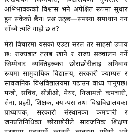
शिक्षकको जिम्मेवारी, विद्यालयको गुणस्तर र
अभिभावकको विश्वास भने अपेक्षित रूपमा सुधार
हुन सकेको छैन। प्रश्न उठ्छ—समस्या समाधान गर्न
साँच्चै त्यति गाह्रो छ त?
मेरो विचारमा यसको एउटा सरल तर साहसी उपाय
छ: राज्यबाट तलब खाने र राज्य सञ्चालन गर्ने
जिम्मेवार व्यक्तिहरूका छोराछोरीलाई अनिवार्य
रूपमा सामुदायिक विद्यालय, सरकारी क्याम्पस र
सार्वजनिक विश्वविद्यालयमा पढाउन वाध्य पार्नुपर्छ।
मन्त्री, सचिव, सीडीओ, मेयर, निजामती कर्मचारी,
सेना, प्रहरी, शिक्षक, क्याम्पस तथा विश्वविद्यालयका
प्राध्यापक, सरकारी संस्थानका कर्मचारी र
जनप्रतिनिधिका छोराछोरीले सार्वजनिक शिक्षण