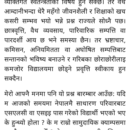
व्यक्तिगत स्वतन्त्रताको विषय हुन सक्छ। तर वैध
आम्दानीभन्दा धेरै महँगो जीवनशैली र शिक्षाको खर्च
कसरी सम्भव भयो भन्ने प्रश्न राज्यले सोध्नै पर्छ।
छात्रवृत्ति, वैध व्यवसाय, पारिवारिक सम्पत्ति वा
पारदर्शी आय छ भने समस्या छैन। तर भ्रष्टाचार,
कमिसन, अनियमितता वा अघोषित सम्पत्तिबाट
सन्तानको भविष्य बनाउने र गरिबका छोराछोरीलाई
कमजोर विद्यालयमा छोड्ने प्रवृत्ति स्वीकार्य हुन
सक्दैन।
मेरो आफ्नै मनमा पनि यो प्रश्न बारम्बार आउँछ: यदि
म आजको समयमा नेपालमै साधारण परिवारबाट
एसएलसी वा एसईई पास गरेको विद्यार्थी भएको भए
के हुन्थ्यो होला ? के म राम्रो सामुदायिक क्याम्पसमा