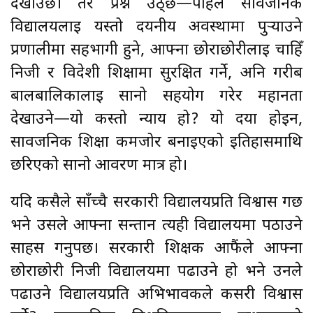
देखाउँछ। तर प्रश्न उठ्छ—पहिले सार्वजनिक
विद्यालयलाई यस्तो दयनीय अवस्थामा पुर्‍याउने
प्रणालीमा सहभागी हुने, आफ्ना छोराछोरीलाई चाहिँ
निजी र विदेशी शिक्षामा सुरक्षित गर्ने, अनि गरीब
बालबालिकालाई सानो सहयोग गरेर महानता
देखाउने—यो कस्तो न्याय हो? यो दया होइन,
सार्वजनिक शिक्षा कमजोर बनाइएको इतिहासमाथि
छरिएको सानो आवरण मात्र हो।
यदि कसैले साँच्चै सरकारी विद्यालयप्रति विश्वास गर्छ
भने उसले आफ्ना सन्तान त्यही विद्यालयमा पठाउने
साहस गर्नुपर्छ। सरकारी शिक्षक आफैंले आफ्ना
छोराछोरी निजी विद्यालयमा पढाउने हो भने उनले
पढाउने विद्यालयप्रति अभिभावकले कसरी विश्वास