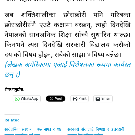
जब शक्तिशालीका छोराछोरी पनि गरिबका
छोराछोरीसँगै एउटै कक्षामा बस्छन्, त्यही दिनदेखि
नेपालको सार्वजनिक शिक्षा साँच्चै सुधारिन थाल्छ।
किनभने त्यस दिनदेखि सरकारी विद्यालय कसैको
दयाको विषय होइन, सबैको साझा भविष्य बन्नेछ।
(लेखक अमेरिकामा एआई विशेषज्ञका रूपमा कार्यरत
छन् ।)
शेयर गर्नुहोस:
WhatsApp
Print
Email
Related
सार्वजनिक संस्थान : २७ नाफा र १६
सरकारी सेवालाई निष्पक्ष र उत्तरदायी