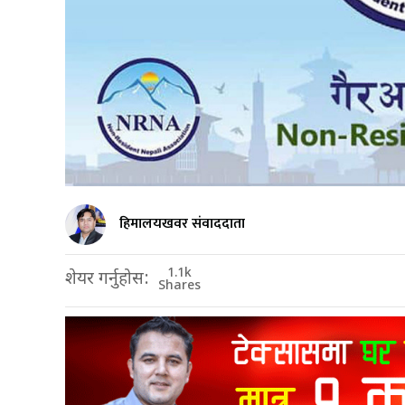
हिमालयखवर संवाददाता
1.1k
शेयर गर्नुहोस:
Shares