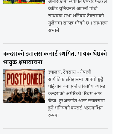
अमेरिकामा स्थापित एभरेष्ट फेडरेल
क्रेडिट युनियनले आफ्नो पाँचौ
साधारण सभा शनिबार टेक्ससको
युलेसमा सम्पन्न गरेको छ । साधारण
सभाले
कन्दराको ड्यालस कन्सर्ट स्थगित, गायक श्रेष्ठको
भावुक क्षमायाचना
ड्यालस, टेक्सास - नेपाली
सांगीतिक इतिहासमा आफ्नो छुट्टै
पहिचान बनाएको लोकप्रिय ब्यान्ड
कन्दराको अमेरिकी ‘रिदम अफ
चेन्ज’ टुरअन्तर्गत आज ड्यालसमा
हुने भनिएको कन्सर्ट अप्रत्याशित
रूपमा