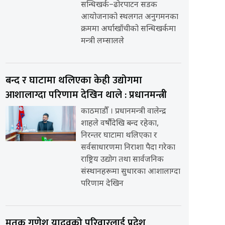
सन्धिखर्क–ढोरपाटन सडक
आयोजनाको स्थलगत अनुगमनका
क्रममा अर्घाखाँचीको सन्धिखर्कमा
मन्त्री लम्सालले
बन्द र घाटामा थलिएका केही उद्योगमा
आशालाग्दा परिणाम देखिन थाले : प्रधानमन्त्री
काठमाडौँ । प्रधानमन्त्री वालेन्द्र
शाहले वर्षौंदेखि बन्द रहेका,
निरन्तर घाटामा थलिएका र
सर्वसाधारणमा निराशा पैदा गरेका
राष्ट्रिय उद्योग तथा सार्वजनिक
संस्थानहरूमा सुधारका आशालाग्दा
परिणाम देखिन
मृतक गणेश यादवको परिवारलाई प्रदेश