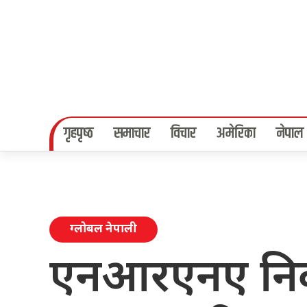
गृहपृष्‍ठ
समाचार
विचार
अमेरिका
नेपाल
ग्लोबल नेपाली
एनआरएनए निर्