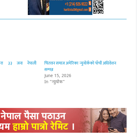
ारा ३३ जना नेपाली
चितवन समाज अमेरिका न्युयोर्कको पाँचौं अधिवेशन
सम्पन्न
June 15, 2026
In "न्युयोर्क"