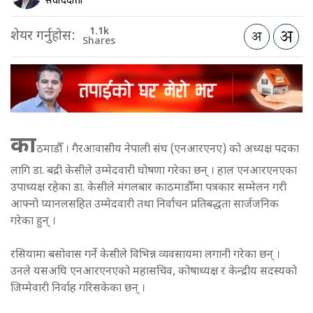
संवाददाता
1.1k
शेयर गर्नुहोस:
Shares
का
ठमाडौँ । गैरआवासीय नेपाली संघ (एनआरएनए) को अध्यक्ष पदका
लागि डा. बद्री केसीले उम्मेदवारी घोषणा गरेका छन् । हाल एनआरएनएका
उपाध्यक्ष रहेका डा. केसीले मंगलबार काठमाडौँमा पत्रकार सम्मेलन गरी
आफ्नो प्यानलसहित उम्मेदवारी तथा निर्वाचन प्रतिबद्धता सार्जजनिक
गरेका हुन् ।
रसियामा बसोवास गर्ने केसीले विभिन्न व्यवसायमा लगानी गरेका छन् ।
उनले यसअघि एनआरएनएको महासचिव, कोषाध्यक्ष र केन्द्रीय सदस्यको
जिम्मेवारी निर्वाह गरिसकेका छन् ।