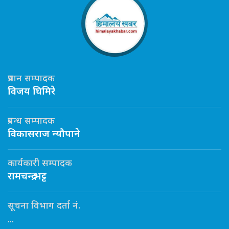
प्रधान सम्पादक
विजय घिमिरे
प्रबन्ध सम्पादक
विकासराज न्यौपाने
कार्यकारी सम्पादक
रामचन्द्र भट्ट
सूचना विभाग दर्ता नं.
...