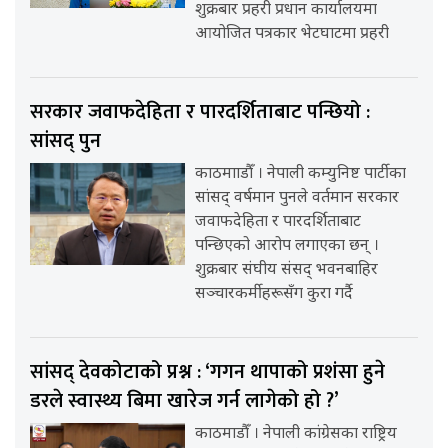
शुक्रबार प्रहरी प्रधान कार्यालयमा
आयोजित पत्रकार भेटघाटमा प्रहरी
सरकार जवाफदेहिता र पारदर्शिताबाट पन्छियो :
सांसद् पुन
काठमााडौँ । नेपाली कम्युनिष्ट पार्टीका
सांसद् वर्षमान पुनले वर्तमान सरकार
जवाफदेहिता र पारदर्शिताबाट
पन्छिएको आरोप लगाएका छन् ।
शुक्रबार संघीय संसद् भवनबाहिर
सञ्चारकर्मीहरूसँग कुरा गर्दै
सांसद् देवकोटाको प्रश्न : ‘गगन थापाको प्रशंसा हुने
डरले स्वास्थ्य बिमा खारेज गर्न लागेको हो ?’
काठमाडौँ । नेपाली कांग्रेसका राष्ट्रिय