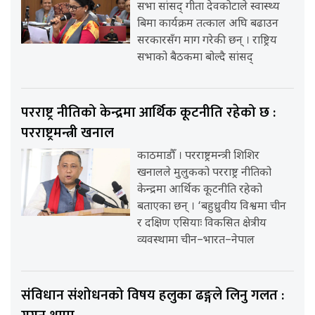
सभा सांसद् गीता देवकोटाले स्वास्थ्य
बिमा कार्यक्रम तत्काल अघि बढाउन
सरकारसँग माग गरेकी छन् । राष्ट्रिय
सभाको बैठकमा बोल्दै सांसद्
परराष्ट्र नीतिको केन्द्रमा आर्थिक कूटनीति रहेको छ :
परराष्ट्रमन्त्री खनाल
काठमाडौँ । परराष्ट्रमन्त्री शिशिर
खनालले मुलुकको परराष्ट्र नीतिको
केन्द्रमा आर्थिक कूटनीति रहेको
बताएका छन् । ‘बहुध्रुवीय विश्वमा चीन
र दक्षिण एसियाः विकसित क्षेत्रीय
व्यवस्थामा चीन–भारत–नेपाल
संविधान संशोधनको विषय हलुका ढङ्गले लिनु गलत :