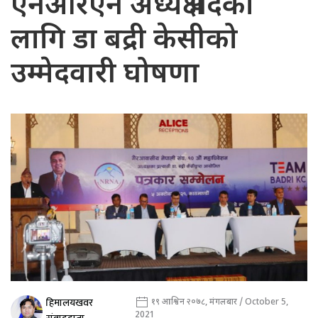
एनआरएन अध्यक्ष पदका
लागि डा बद्री केसीको
उम्मेदवारी घोषणा
हिमालयखवर
१९ आश्विन २०७८, मंगलबार / October 5,
2021