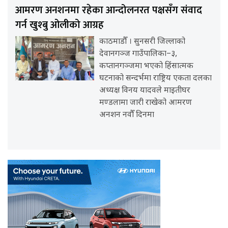
आमरण अनशनमा रहेका आन्दोलनरत पक्षसँग संवाद
गर्न खुश्बु ओलीको आग्रह
काठमाडौँ । सुनसरी जिल्लाको
देवानगञ्ज गाउँपालिका–३,
कप्तानगञ्जमा भएको हिंसात्मक
घटनाको सन्दर्भमा राष्ट्रिय एकता दलका
अध्यक्ष विनय यादवले माइतीघर
मण्डलामा जारी राखेको आमरण
अनशन नवौँ दिनमा