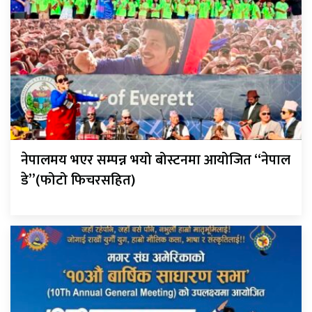
नेपालमय भएर सम्पन्न भयो बोस्टनमा आयोजित “नेपाल
डे”(फोटो फिचरसहित)