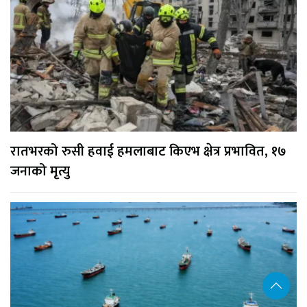
रातभरको रुसी हवाई हमलाबाट किएभ क्षेत्र प्रभावित, १७
जनाको मृत्यु