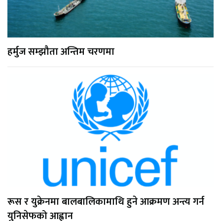
हर्मुज सम्झौता अन्तिम चरणमा
रूस र युक्रेनमा बालबालिकामाथि हुने आक्रमण अन्त्य गर्न
युनिसेफको आह्वान