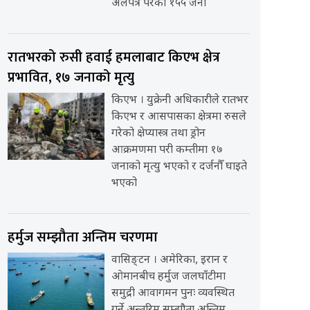
अलपत्र परेका १५५ जना
रातभरको रुसी हवाई हमलाबाट किएभ क्षेत्र
प्रभावित, १७ जनाको मृत्यु
किएभ । युक्रेनी अधिकारीले रातभर
किएभ र आसपासका क्षेत्रमा रुसले
गरेको क्षेप्यास्त्र तथा ड्रोन
आक्रमणमा परी कम्तीमा १७
जनाको मृत्यु भएको र दर्जनौँ घाइते
भएको
हर्मुज सम्झौता अन्तिम चरणमा
वासिङ्टन । अमेरिका, इरान र
ओमानबीच हर्मुज जलघाँटीमा
समुद्री आवागमन पुनः व्यवस्थित