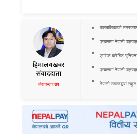
बालबालिकाको समरक्याम्प
प्रवासमा नेपाली पाठ्यक
एभरेष्ट क्रेडिट युनियन
हिमालयखवर
प्रवासमा नेपाली पाठ्यक्र
संवाददाता
नेपाली समाजद्वारा स्कुल
लेखकबाट थप