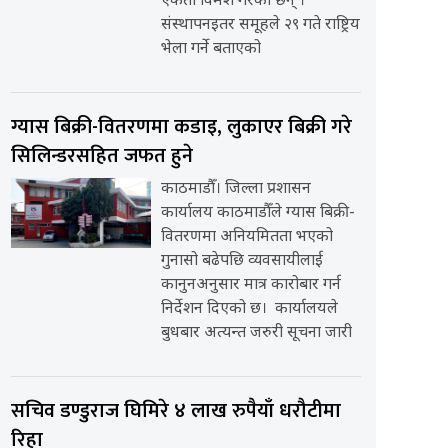
एकता विमर्श गरेका छन् ।
संस्थापनइतर समूहले २९ गते राष्ट्रिय
भेला गर्ने बताएको
ग्यास बिक्री-वितरणमा कडाइ, लुकाएर बिक्री गरे
सिलिन्डरसहित जफत हुने
काठमाडौँ। जिल्ला प्रशासन
कार्यालय काठमाडौँले ग्यास बिक्री-
वितरणमा अनियमितता भएको
गुनासो बढेपछि व्यवसायीलाई
कानुनअनुसार मात्र कारोबार गर्न
निर्देशन दिएको छ। कार्यालयले
बुधबार अत्यन्त जरुरी सूचना जारी
सचिव डण्डुराज घिमिरे ४ लाख रुपैयाँ धरौटीमा
रिहा