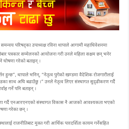
िय समन्वय परिषद्का उपाध्यक्ष रविना थापाले आगामी महाधिवेशनमा
िहीबार पत्रकार सम्मेलनको आयोजना गरी उनले महिला सक्षम छन् भनेर
ने घोषणा गरेको बताइन् ।
्तन हुन्छ”, थापाले भनिन्, “नेतृत्व पुगेको खण्डमा वैदेशिक रोजगारीलाई
डका साथ अघि बढाउँछु ।” उनले नेतृत्व लिएर संस्थागत सुदृढीकरण गर्दै
ह गर्ने पनि बताइन् ।
े घोषणा गर्दै एनआरएनएको संस्थागत विकास नै आजको आवश्यकता भएको
घोषणा गरेका छन् ।
ंस्थालाई राजनीतिबाट मुक्त गरी आर्थिक पारदर्शिता कायम गर्नेसहित