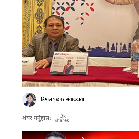
हिमालयखवर संवाददाता
1.3k
शेयर गर्नुहोस:
Shares