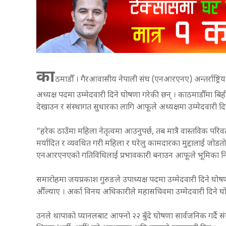
का
ठमाडौँ । गैरआवासीय नेपाली संघ (एनआरएनए) अन्तर्राष्ट्र
अध्यक्ष पदमा उम्मेदवारी दिने घोषणा गरेकी छन् । काठमाडौँमा ब
देखाउन र संस्थागत सुधारका लागि आफूले अध्यक्षमा उम्मेदवारी दि
“हरेक ठाउँमा महिला नेतृत्वमा आउनुपर्छ, तब मात्रै वास्तविक परिवर
मर्यादित र व्यवथित गरी महिला र घरेलु कामदारका मुद्दालाई जोडतो
एनआरएनएको गतिविधिलाई प्रभावकारी बनाउन आफूले भूमिका निर्वा
समारोहमा जयप्रकाश गुरुङले उपाध्यक्ष पदमा उम्मेदवारी दिन
औँल्याए । अर्का विनय अधिकारीले महासचिवमा उम्मेदवारी दिने 
उनले थापाको प्यानलबाट आफ्नो २२ बुँदे घोषणा सार्वजनिक गर्दै स