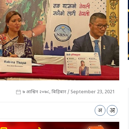
७ आश्विन २०७८, बिहिबार / September 23, 2021