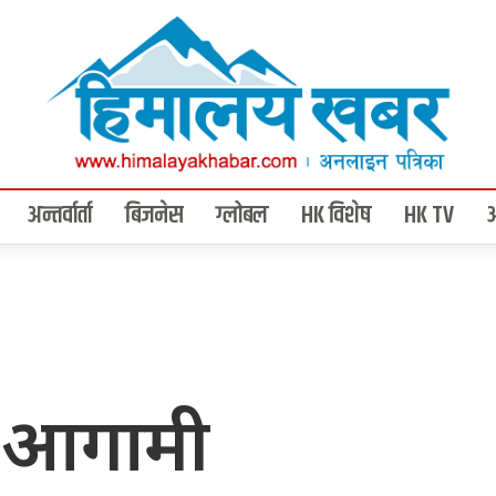
अन्तर्वार्ता
बिजनेस
ग्लोबल
HK विशेष
HK TV
 आगामी