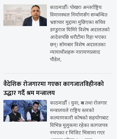
काठमाडौँ। पोखरा अन्तर्राष्ट्रिय
विमानस्थल निर्माणसँग सम्बन्धित
भ्रष्टाचार मुद्दामा मुछिएका सचिव
डण्डुराज घिमिरे विशेष अदालतको
आदेशपछि धरौटीमा रिहा भएका
छन्। सोमबार विशेष अदालतका
न्यायाधीशहरू नारायणप्रसाद
पौडेल,
वैदेशिक रोजगारमा गएका कागजातविहीनको
उद्धार गर्दै श्रम मन्त्रालय
काठमाडौँ । युवा, श्रम तथा रोजगार
मन्त्रालयले राष्ट्रिय स्तरको
कल्याणकारी कोषको सहयोगबाट
विभिन्न मुलुकमा रहेका कागजपत्र
नभएका र भिजिट भिसामा गएर