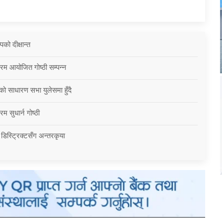
को दीक्षान्त
्रम आयोजित गोष्ठी सम्पन्न
को साधारण सभा युलेसमा हुँदै
म सुधार्न गोष्ठी
 डिस्ट्रिक्टसँग अन्तरकृया