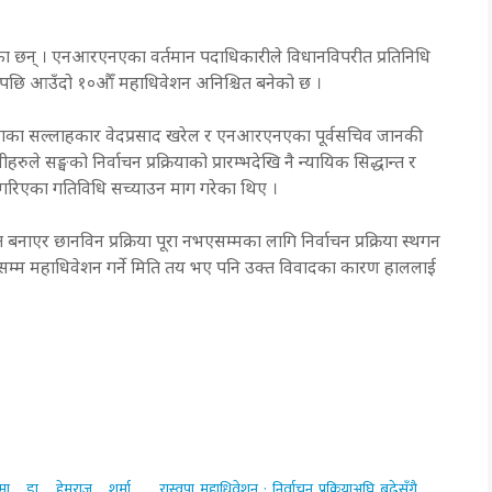
का छन् । एनआरएनएका वर्तमान पदाधिकारीले विधानविपरीत प्रतिनिधि
र्ता गरेपछि आउँदो १०औँ महाधिवेशन अनिश्चित बनेको छ ।
ा सल्लाहकार वेदप्रसाद खरेल र एनआरएनएका पूर्वसचिव जानकी
े सङ्घको निर्वाचन प्रक्रियाको प्रारम्भदेखि नै न्यायिक सिद्धान्त र
त गरिएका गतिविधि सच्याउन माग गरेका थिए ।
एर छानविन प्रक्रिया पूरा नभएसम्मका लागि निर्वाचन प्रक्रिया स्थगन
 सम्म महाधिवेशन गर्ने मिति तय भए पनि उक्त विवादका कारण हाललाई
मा डा. हेमराज शर्मा
रास्वपा महाधिवेशन : निर्वाचन प्रक्रियाअघि बढेसँगै