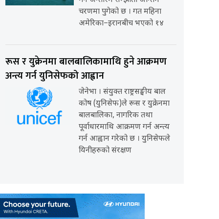
गर्ने अन्तरिम सम्झौता अन्तिम
चरणमा पुगेको छ । गत महिना
अमेरिका–इरानबीच भएको १४
रूस र युक्रेनमा बालबालिकामाथि हुने आक्रमण
अन्त्य गर्न युनिसेफको आह्वान
जेनेभा । संयुक्त राष्ट्रसङ्घीय बाल
कोष (युनिसेफ)ले रूस र युक्रेनमा
बालबालिका, नागरिक तथा
पूर्वाधारमाथि आक्रमण गर्न अन्त्य
गर्न आह्वान गरेको छ । युनिसेफले
यिनीहरुको संरक्षण