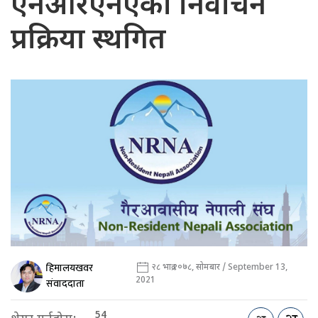
एनआरएनएको निर्वाचन
प्रक्रिया स्थगित
हिमालयखवर
२८ भाद्र २०७८, सोमबार / September 13,
2021
संवाददाता
54