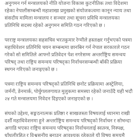
अनुगमन गर्न मन्त्रालयको नीति योजना विकास कुटनीतिक तथा विदेशमा
रहेका नेपालीसम्बन्धी महाशाखा प्रमुखको संयोजकत्वमा कानून न्याय तथा
संसदीय मामिला मन्त्रालय र सञ्चार तथा सूचना प्रविधि मन्त्रालयका
प्रतिनिधि सदस्य रहेको अनुगमन समिति गठन गरिएको छ ।
परराष्ट्र मन्त्रालयका सहसचिव भरतकुमार रेग्मीले हस्ताक्षर गर्नुभएको पत्रमा
महाधिवेशन प्रतिनिधि चयन सम्बन्धमा छानबिन गर्न नेपाल सरकारले गठन
गरेको सो समितिले आफ्नो प्रतिवेदन पेश नगरेसम्म अन्तर्राष्ट्रिय समन्वय
परिषद् तथा राष्ट्रिय समन्वय परिषद्का निर्वाचनसम्बन्धी बाँकी प्रक्रिया
स्थगन गरिएको जनाइएको छ ।
पत्रमा राष्ट्रिय समन्वय परिषद्को प्रतिनिधि छनोट प्रक्रियामा अस्ट्रेलिया,
जर्मनी, डेनमार्क, पोर्चुगललगायत मुलुकमा समस्या रहेको जनाउँदै यही भदौ
२४ गते मन्त्रालयमा निवेदन दिइएको जनाइएको छ ।
संघको उद्देश्य, सङ्गठनात्मक प्रतिष्ठा र साखजस्ता विषयलाई ध्यानमा राखी
दशौँ महाधिवेशनमा हुने अन्तर्राष्ट्रिय समन्वय परिषद्को निर्वाचन र सोभन्दा
अगाडि भएका राष्ट्रिय समन्वय परिषद्का निर्वाचनलाई स्वतन्त्र, निस्पक्ष,
धाँधलीरहित र विश्वसनीय बनाउन आवश्यक रहेकाले यी विषय समयमै