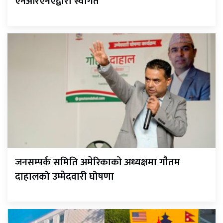
एनआरएनएद्वारा स्वागत
जनसम्पर्क समिति अमेरिकाको अध्यक्षमा गौतम
दाहालको उम्मेदवारी घोषणा