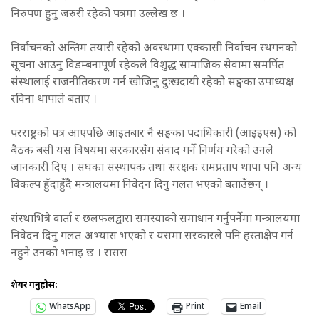
निरुपण हुनु जरुरी रहेको पत्रमा उल्लेख छ ।
निर्वाचनको अन्तिम तयारी रहेको अवस्थामा एक्कासी निर्वाचन स्थगनको
सूचना आउनु विडम्बनापूर्ण रहेकले विशुद्ध सामाजिक सेवामा समर्पित
संस्थालाई राजनीतिकरण गर्न खोजिनु दुःखदायी रहेको सङ्घका उपाध्यक्ष
रविना थापाले बताए ।
परराष्ट्रको पत्र आएपछि आइतबार नै सङ्घका पदाधिकारी (आइइएस) को
बैठक बसी यस विषयमा सरकारसँग संवाद गर्ने निर्णय गरेको उनले
जानकारी दिए । संघका संस्थापक तथा संरक्षक रामप्रताप थापा पनि अन्य
विकल्प हुँदाहुँदै मन्त्रालयमा निवेदन दिनु गलत भएको बताउँछन् ।
संस्थाभित्रै वार्ता र छलफलद्वारा समस्याको समाधान गर्नुपर्नेमा मन्त्रालयमा
निवेदन दिनु गलत अभ्यास भएको र यसमा सरकारले पनि हस्ताक्षेप गर्न
नहुने उनको भनाइ छ । रासस
शेयर गर्नुहोस:
WhatsApp
Print
Email