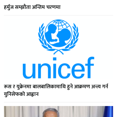
हर्मुज सम्झौता अन्तिम चरणमा
रूस र युक्रेनमा बालबालिकामाथि हुने आक्रमण अन्त्य गर्न
युनिसेफको आह्वान