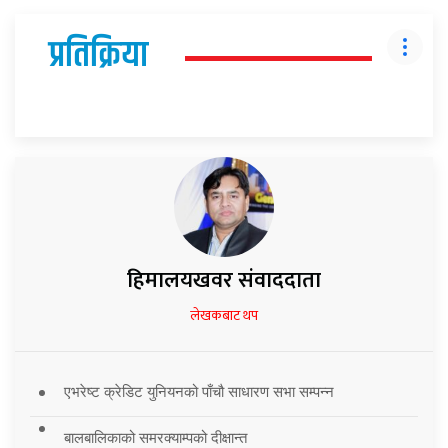
प्रतिक्रिया
हिमालयखवर संवाददाता
लेखकबाट थप
एभरेष्ट क्रेडिट युनियनको पाँचौ साधारण सभा सम्पन्न
बालबालिकाको समरक्याम्पको दीक्षान्त