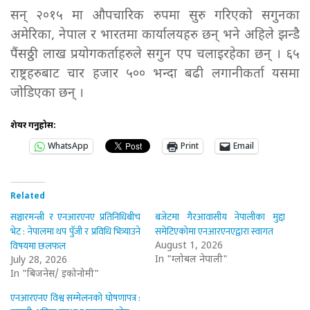
सन् २०१५ मा औपचारिक रुपमा सुरु गरिएको सगुनका
अमेरिका, नेपाल र भारतमा कार्यालयहरु छन् भने अहिले झन्डै
पैंसठ्ठी लाख प्रयोगकर्ताहरुले सगुन एप चलाइरहेका छन् । ६५
राष्ट्रहरुबाट चार हजार ५०० भन्दा बढी लगानीकर्ता यसमा
जोडिएका छन् ।
शेयर गर्नुहोस:
WhatsApp
Print
Email
Related
सञ्चारमन्त्री र एनआरएनए प्रतिनिधिबीच
बजेटमा गैरआवासीय नेपालीका मुद्दा
भेट : नेपालमा थप पुँजी र प्रविधि भित्र्याउने
समेटिएकोमा एनआरएनएद्वारा स्वागत
विषयमा छलफल
August 1, 2026
In "ग्लोबल नेपाली"
July 28, 2026
In "बिजनेस/ इकोनोमी"
एनआरएनए विश्व सम्मेलनको घोषणापत्र :