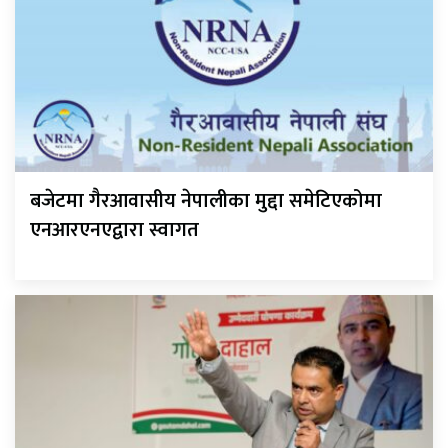
बजेटमा गैरआवासीय नेपालीका मुद्दा समेटिएकोमा
एनआरएनएद्वारा स्वागत