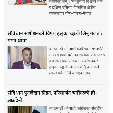
बताएका छन् । ‘बहुध्रुवीय विश्वमा चीन
र दक्षिण एसियाः विकसित क्षेत्रीय
व्यवस्थामा चीन–भारत–नेपाल
संविधान संशोधनको विषय हलुका ढङ्गले लिनु गलत :
गगन थापा
काठमाडौँ । नेपाली कांग्रेसका सभापति
गगन थापाले वर्तमान सरकार र सत्तारुढ
दल रास्वपाले संविधान संशोधनबारे
हलुका ढङ्गले लिएको भन्दै कांग्रेसले
त्यसो गर्न नदिने बताएका छन्
संविधान पुनर्लेखन होइन, परिमार्जन चाहिएको हो :
आङदेम्बे
काठमाडौँ । नेपाली कांग्रेसका संसदीय