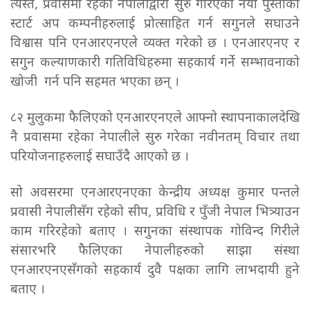
त्यस्तै, प्रवासमा रहेका नेपालीद्वारा सुरु गरिएका नयाँ पुस्ताका
स्टार्ट अप कम्पनीहरुलाई प्रोत्साहित गर्न सगुनले सघाउने
विश्वास पनि एनआरएनएले व्यक्त गरेको छ । एनआरएनए र
सगुन कल्याणकारी गतिविधिहरुमा सहकार्य गर्ने सम्भावनाको
खोजी गर्न पनि सहमत भएका छन् ।
८२ मुलुकमा फैलिएको एनआरएनएले आफ्नो स्थापनाकालदेखि
नै प्रवासमा रहेका नेपालीले सुरु गरेका नवीनतम् विचार तथा
परियोजनाहरुलाई सघाउँदै आएको छ ।
सो अवसरमा एनआरएनएका केन्द्रीय अध्यक्ष कुमार पन्तले
प्रवासी नेपालीसँग रहेको सीप, प्रविधि र पुँजी नेपाल भित्र्याउन
काम गरिरहेको बताए । सगुनका संस्थापक गोविन्द गिरीले
संसारभरि फैलिएका नेपालीहरुको साझा संस्था
एनआरएनएसँगको सहकार्य दुवै पक्षका लागि लाभदायी हुने
बताए ।