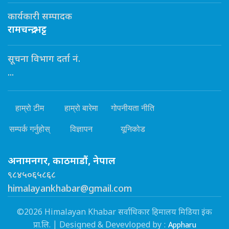
कार्यकारी सम्पादक
रामचन्द्र भट्ट
सूचना विभाग दर्ता नं.
...
हाम्रो टीम
हाम्रो बारेमा
गोपनीयता नीति
सम्पर्क गर्नुहोस्
विज्ञापन
यूनिकोड
अनामनगर, काठमाडौं, नेपाल
९८४५०६५८६८
himalayankhabar@gmail.com
©2026 Himalayan Khabar सर्वाधिकार हिमालय मिडिया इंक
Appharu
प्रा.लि. | Designed & Devevloped by :