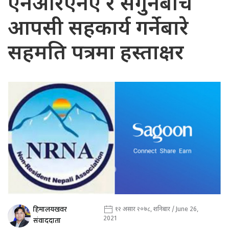
एनआरएनए र सगुनबीच
आपसी सहकार्य गर्नेबारे
सहमति पत्रमा हस्ताक्षर
हिमालयखवर
१२ असार २०७८, शनिबार / June 26,
2021
संवाददाता