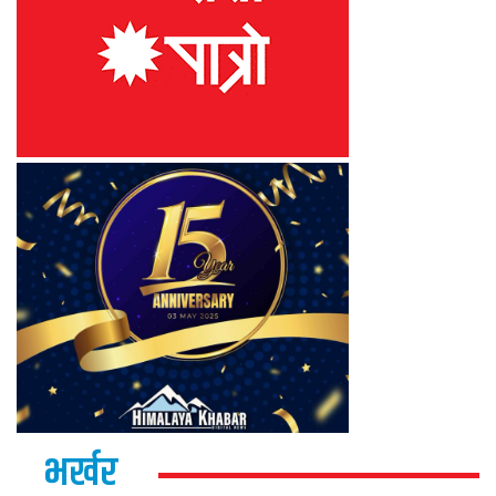
भर्खर