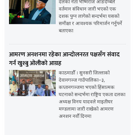
दलका नेता भीष्मराज आङदेम्बेले
वर्तमान संविधान जारी भएको एक
दशक पुग्न लागेको सन्दर्भमा यसको
समीक्षा र आवश्यक परिमार्जन गर्नुपर्ने
बताएका
आमरण अनशनमा रहेका आन्दोलनरत पक्षसँग संवाद
गर्न खुश्बु ओलीको आग्रह
काठमाडौँ । सुनसरी जिल्लाको
देवानगञ्ज गाउँपालिका–३,
कप्तानगञ्जमा भएको हिंसात्मक
घटनाको सन्दर्भमा राष्ट्रिय एकता दलका
अध्यक्ष विनय यादवले माइतीघर
मण्डलामा जारी राखेको आमरण
अनशन नवौँ दिनमा