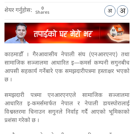
0
शेयर गर्नुहोस:
Shares
काठमाडौँ । गैरआवासीय नेपाली संघ (एनआरएनए) तथा
सामाजिक सञ्जालमा आधारित इ—कमर्स कम्पनी सगुनबीच
आपसी सहकार्य गर्नेबारे एक समझदारीपत्रमा हस्ताक्षर भएको
छ ।
समझदारी पत्रमा एनआरएनएले सामाजिक सञ्जालमा
आधारित इ-कमर्समार्फत नेपाल र नेपाली डायस्पोरालाई
विश्वस्तरमा चिनाउन सगुनले निर्वाह गर्दै आएको भूमिकाको
प्रशंसा गरेको छ ।