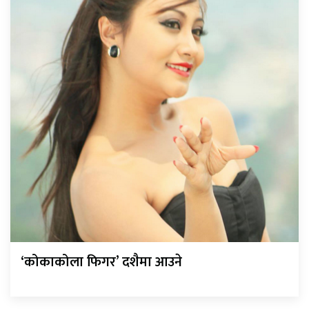
‘कोकाकोला फिगर’ दशैमा आउने