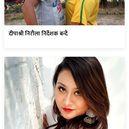
दीपाश्री निरौला निर्देशक बन्दै