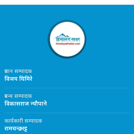
प्रधान सम्पादक
विजय घिमिरे
प्रबन्ध सम्पादक
विकासराज न्यौपाने
कार्यकारी सम्पादक
रामचन्द्र भट्ट