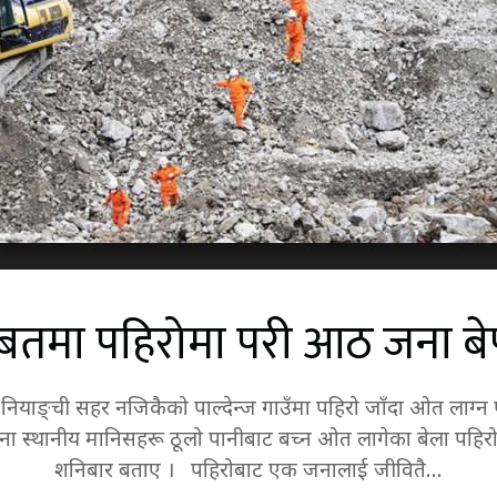
्बतमा पहिरोमा परी आठ जना बेप
्बतको नियाङ्ची सहर नजिकैको पाल्देन्ज गाउँमा पहिरो जाँदा ओत लाग
स्थानीय मानिसहरू ठूलो पानीबाट बच्न ओत लागेका बेला पहिरोमा प
शनिबार बताए । पहिरोबाट एक जनालाई जीवितै…