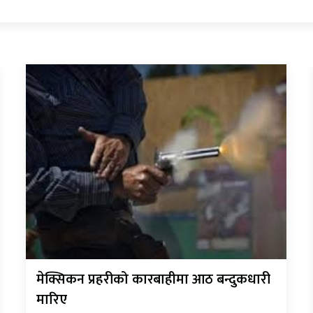
मेक्सिकन प्रहरीको कारबाहीमा आठ बन्दुकधारी
मारिए