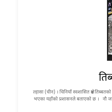
तिब
ल्हासा (चीन) । चिनियाँ स्वशासित क्षेत्र तिब
भएका यहाँको प्रशासनले बताएको छ । नौ जना 