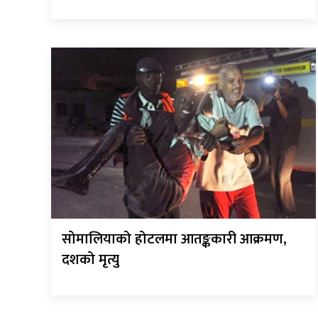
सोमालियाको होटलमा आतङ्ककारी आक्रमण,
दशको मृत्यु