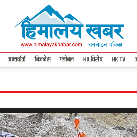
अन्तर्वार्ता
बिजनेस
ग्लोबल
HK विशेष
HK TV