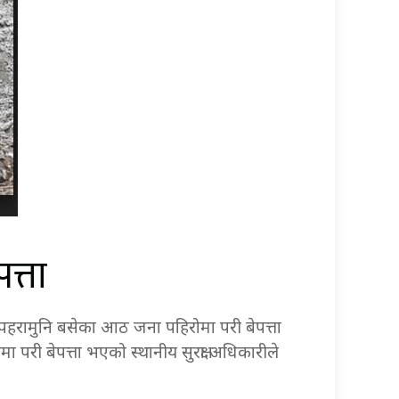
त्ता
्न पहरामुनि बसेका आठ जना पहिरोमा परी बेपत्ता
री बेपत्ता भएको स्थानीय सुरक्षा अधिकारीले