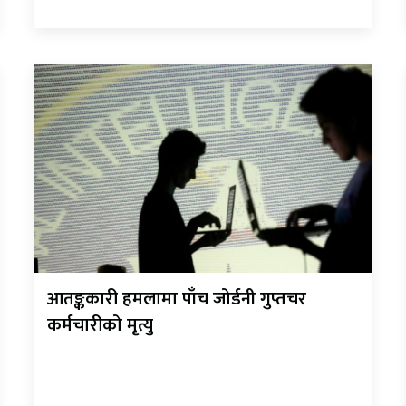
आतङ्ककारी हमलामा पाँच जोर्डनी गुप्तचर
कर्मचारीको मृत्यु