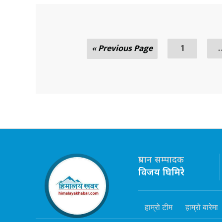
« Previous Page
1
प्रधान सम्पादक
विजय घिमिरे
हाम्रो टीम
हाम्रो बारेमा