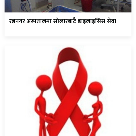
रत्ननगर अस्पतालमा सोलारबाटै डाइलाइसिस सेवा