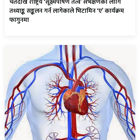
चैतदेखि राष्ट्रिय ‘सूक्ष्मपोषण तत्व’ सर्भेक्षणका लागि
तथ्याङ्क सङ्कलन गर्न लागेकाले भिटामिन ‘ए’ कार्यक्रम
फागुनमा