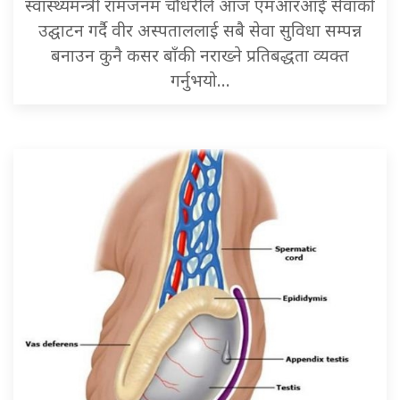
स्वास्थ्यमन्त्री रामजनम चौधरीले आज एमआरआई सेवाको
उद्घाटन गर्दै वीर अस्पताललाई सबै सेवा सुविधा सम्पन्न
बनाउन कुनै कसर बाँकी नराख्ने प्रतिबद्धता व्यक्त
गर्नुभयो…