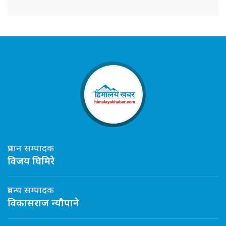
प्रधान सम्पादक
विजय घिमिरे
प्रबन्ध सम्पादक
विकासराज न्यौपाने