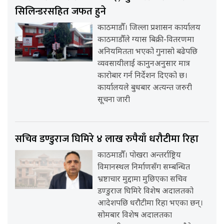
सिलिन्डरसहित जफत हुने
काठमाडौँ। जिल्ला प्रशासन कार्यालय
काठमाडौँले ग्यास बिक्री-वितरणमा
अनियमितता भएको गुनासो बढेपछि
व्यवसायीलाई कानुनअनुसार मात्र
कारोबार गर्न निर्देशन दिएको छ।
कार्यालयले बुधबार अत्यन्त जरुरी
सूचना जारी
सचिव डण्डुराज घिमिरे ४ लाख रुपैयाँ धरौटीमा रिहा
काठमाडौँ। पोखरा अन्तर्राष्ट्रिय
विमानस्थल निर्माणसँग सम्बन्धित
भ्रष्टाचार मुद्दामा मुछिएका सचिव
डण्डुराज घिमिरे विशेष अदालतको
आदेशपछि धरौटीमा रिहा भएका छन्।
सोमबार विशेष अदालतका