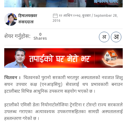
हिमालयखवर
१२ आश्विन २०७३, बुधबार / September 28,
2016
संवाददाता
0
शेयर गर्नुहोस:
Shares
चितवन ।
चितवनको पुरानो सरकारी
भरतपुर अस्पतालको नवजात शिशु
सघन उपचार कक्ष (एनआइसियु) सेवालाई थप प्रभावकारी बनाउन
इटालीबाट विभिन्न आधुनिक उपकरण सहयोग भएको छ ।
इटालीको एमिसी डेला नियोनाटोलोजिया ट्रेनटिना र टोरन्टो राज्य सरकारले
उपलब्ध गराएका अत्यावश्यक उपकरणसहितका सामग्री अस्पताललाई
हस्तान्तरण गरेको छ ।