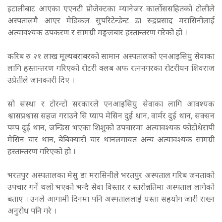
इटालीबाट आएका एएनटी प्रोजेक्टका म्यानेजर कार्लोससहितको टोलीले
अस्पतालमै आएर मेडिकल सुपरिटेन्डेन्ट डा रुद्रप्रसाद मरासिनीलाई
अत्यावश्यक उपकरण र सामग्री मङ्गलबार हस्तान्तरण गरेको हो ।
करिब रु २१ लाख मूल्यबराबरको सामान अस्पतालको एनआइसियु सेवाका
लागि हस्तान्तरण गरिएको रोटरी क्लब अफ रत्ननगरका रोटरीयन शिवराज
उप्रेतीले जानकारी दिए ।
सो संस्था र टोरन्टो सरकारले एनआइसियु सेवाका लागि आवश्यक
श्वासप्रश्वास सहज गराउने सि प्याप मेसिन दुई थान, वार्मर दुई थान, सक्सन
पम्प दुई थान, जन्डिस भएका शिशुको उपचारमा अत्यावश्यक फोटोथेरापी
मेसिन चार थान, बेबिक्यारी चार थानलगायत अन्य अत्यावश्यक सामग्री
हस्तान्तरण गरिएको हो ।
भरतपुर अस्पतालका मेसु डा मरासिनीले भरतपुर अस्पताल गरिब जनताको
उपचार गर्ने थलो भएको भन्दै सेवा विस्तार र स्तरोन्नतिमा अस्पताल लागेको
बताए । उनले आगामी दिनमा पनि अस्पताललाई यस्ता सहयोग जारी राख्न
अनुरोध पनि गरे ।