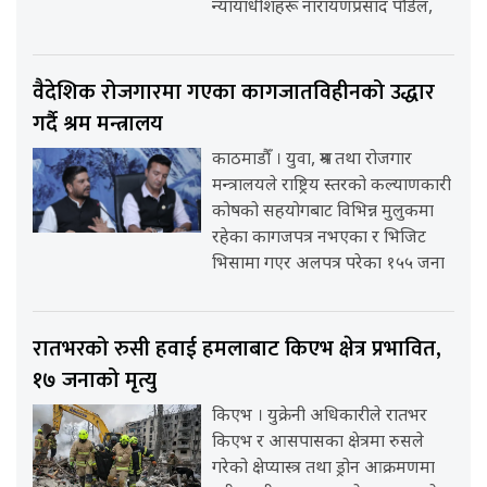
न्यायाधीशहरू नारायणप्रसाद पौडेल,
वैदेशिक रोजगारमा गएका कागजातविहीनको उद्धार
गर्दै श्रम मन्त्रालय
काठमाडौँ । युवा, श्रम तथा रोजगार
मन्त्रालयले राष्ट्रिय स्तरको कल्याणकारी
कोषको सहयोगबाट विभिन्न मुलुकमा
रहेका कागजपत्र नभएका र भिजिट
भिसामा गएर अलपत्र परेका १५५ जना
रातभरको रुसी हवाई हमलाबाट किएभ क्षेत्र प्रभावित,
१७ जनाको मृत्यु
किएभ । युक्रेनी अधिकारीले रातभर
किएभ र आसपासका क्षेत्रमा रुसले
गरेको क्षेप्यास्त्र तथा ड्रोन आक्रमणमा