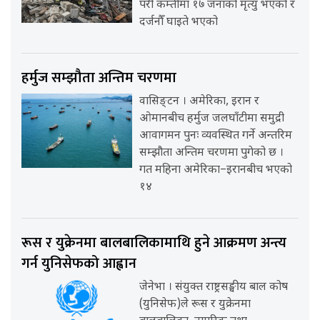
परी कम्तीमा १७ जनाको मृत्यु भएको र
दर्जनौँ घाइते भएको
हर्मुज सम्झौता अन्तिम चरणमा
वासिङ्टन । अमेरिका, इरान र
ओमानबीच हर्मुज जलघाँटीमा समुद्री
आवागमन पुनः व्यवस्थित गर्ने अन्तरिम
सम्झौता अन्तिम चरणमा पुगेको छ ।
गत महिना अमेरिका–इरानबीच भएको
१४
रूस र युक्रेनमा बालबालिकामाथि हुने आक्रमण अन्त्य
गर्न युनिसेफको आह्वान
जेनेभा । संयुक्त राष्ट्रसङ्घीय बाल कोष
(युनिसेफ)ले रूस र युक्रेनमा