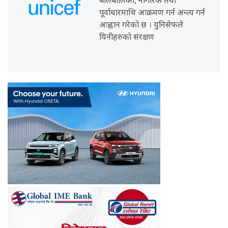
बालबालिका, नागरिक तथा
पूर्वाधारमाथि आक्रमण गर्न अन्त्य गर्न
आह्वान गरेको छ । युनिसेफले
यिनीहरुको संरक्षण