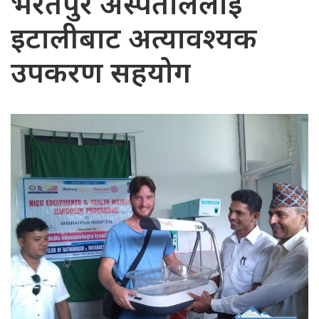
भरतपुर अस्पताललाई
इटालीबाट अत्यावश्यक
उपकरण सहयोग