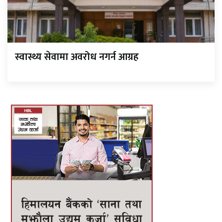
स्वास्थ्य सेवामा अवरोध नगर्न आग्रह