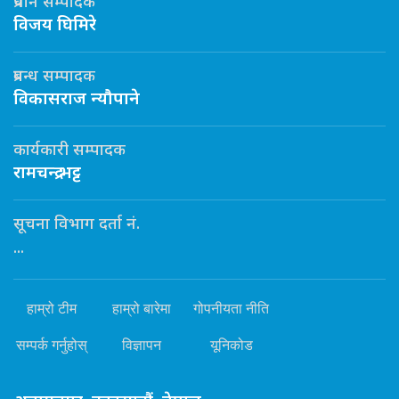
प्रधान सम्पादक
विजय घिमिरे
प्रबन्ध सम्पादक
विकासराज न्यौपाने
कार्यकारी सम्पादक
रामचन्द्र भट्ट
सूचना विभाग दर्ता नं.
...
हाम्रो टीम
हाम्रो बारेमा
गोपनीयता नीति
सम्पर्क गर्नुहोस्
विज्ञापन
यूनिकोड