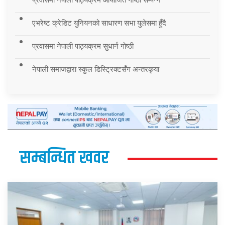
एभरेष्ट क्रेडिट युनियनको साधारण सभा युलेसमा हुँदै
प्रवासमा नेपाली पाठ्यक्रम सुधार्न गोष्ठी
नेपाली समाजद्वारा स्कुल डिस्ट्रिक्टसँग अन्तरकृया
सम्बन्धित खवर