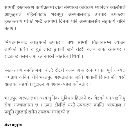
सामग्री हस्तान्तरण कार्यक्रममा दाता संस्थाका कार्यक्रम म्यानेजर कार्लोसले
आफूहरुले पहिलोपटक भरतपुर अस्पताललाई उपचार उपकरण
हस्तान्तरण गरेको भन्दै आगामी दिनमा पनि अस्पतालसँग सहकार्य गरिने
बताए ।
भियतनामबाट ल्याइएको उपकरण तथा सामग्री चितवनसम्म ल्याउन
लागेको करिब रु दुई लाख ढुवानी खर्च रोटरी क्लब अफ रत्ननगर र
रोट्याक्ट क्लब अफ रत्ननगरले ब्यहोरेको थियो ।
हस्तान्तरण कार्यक्रममा बोल्दै रोटरी क्लब अफ रत्ननगरका पूर्व अध्यक्ष
जगन्नाथ अधिकारीले भरतपुर अस्पतालका लागि आगामी दिनमा पनि यस्तै
खालका सहयोग जुटाउन आवश्यक पहल गर्ने बताए ।
भरतपुर अस्पतालमा अत्याधुनिक सुविधासहितको १२ बेडको एनआइसियु
सेवा सञ्चालनमा छ । उक्त टोलीले यस्तै उपकरण कान्ति अस्पताल र
प्रसूति गृहलाई समेत उपलब्ध गराएको छ ।
शेयर गर्नुहोस: