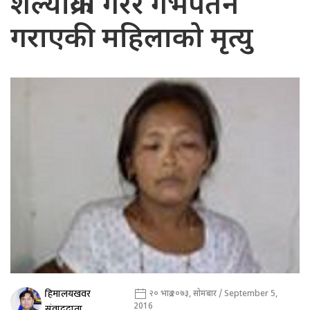
शल्यक्रिया गरेर गर्भपतन
गराएकी महिलाको मृत्यु
हिमालयखवर
२० भाद्र २०७३, सोमबार / September 5,
2016
संवाददाता