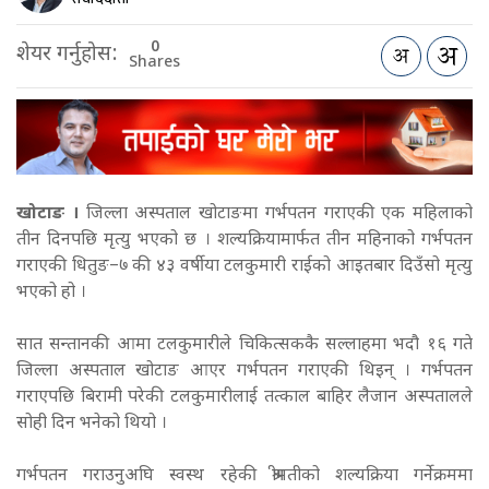
0
शेयर गर्नुहोस:
Shares
खोटाङ ।
जिल्ला अस्पताल खोटाङमा गर्भपतन गराएकी एक महिलाको
तीन दिनपछि मृत्यु भएको छ ।
शल्यक्रियामार्फत तीन महिनाको गर्भपतन
गराएकी धितुङ–७ की ४३ वर्षीया टलकुमारी राईको आइतबार दिउँसो मृत्यु
भएको हो ।
सात सन्तानकी आमा टलकुमारीले चिकित्सककै सल्लाहमा भदौ १६ गते
जिल्ला अस्पताल खोटाङ आएर गर्भपतन गराएकी थिइन् । गर्भपतन
गराएपछि बिरामी परेकी टलकुमारीलाई तत्काल बाहिर लैजान अस्पतालले
सोही दिन भनेको थियो ।
गर्भपतन गराउनुअघि स्वस्थ रहेकी श्रीमतीको शल्यक्रिया गर्नेक्रममा