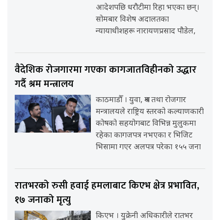
आदेशपछि धरौटीमा रिहा भएका छन्।
सोमबार विशेष अदालतका
न्यायाधीशहरू नारायणप्रसाद पौडेल,
वैदेशिक रोजगारमा गएका कागजातविहीनको उद्धार
गर्दै श्रम मन्त्रालय
काठमाडौँ । युवा, श्रम तथा रोजगार
मन्त्रालयले राष्ट्रिय स्तरको कल्याणकारी
कोषको सहयोगबाट विभिन्न मुलुकमा
रहेका कागजपत्र नभएका र भिजिट
भिसामा गएर अलपत्र परेका १५५ जना
रातभरको रुसी हवाई हमलाबाट किएभ क्षेत्र प्रभावित,
१७ जनाको मृत्यु
किएभ । युक्रेनी अधिकारीले रातभर