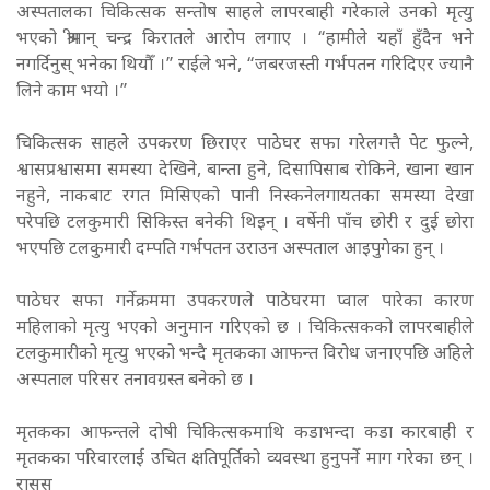
अस्पतालका चिकित्सक सन्तोष साहले लापरबाही गरेकाले उनको मृत्यु
भएको श्रीमान् चन्द्र किरातले आरोप लगाए । “हामीले यहाँ हुँदैन भने
नगर्दिनुस् भनेका थियौँ ।” राईले भने, “जबरजस्ती गर्भपतन गरिदिएर ज्यानै
लिने काम भयो ।”
चिकित्सक साहले उपकरण छिराएर पाठेघर सफा गरेलगत्तै पेट फुल्ने,
श्वासप्रश्वासमा समस्या देखिने, बान्ता हुने, दिसापिसाब रोकिने, खाना खान
नहुने, नाकबाट रगत मिसिएको पानी निस्कनेलगायतका समस्या देखा
परेपछि टलकुमारी सिकिस्त बनेकी थिइन् । वर्षेनी पाँच छोरी र दुई छोरा
भएपछि टलकुमारी दम्पति गर्भपतन उराउन अस्पताल आइपुगेका हुन् ।
पाठेघर सफा गर्नेक्रममा उपकरणले पाठेघरमा प्वाल पारेका कारण
महिलाको मृत्यु भएको अनुमान गरिएको छ । चिकित्सकको लापरबाहीले
टलकुमारीको मृत्यु भएको भन्दै मृतकका आफन्त विरोध जनाएपछि अहिले
अस्पताल परिसर तनावग्रस्त बनेको छ ।
मृतकका आफन्तले दोषी चिकित्सकमाथि कडाभन्दा कडा कारबाही र
मृतकका परिवारलाई उचित क्षतिपूर्तिको व्यवस्था हुनुपर्ने माग गरेका छन् ।
रासस