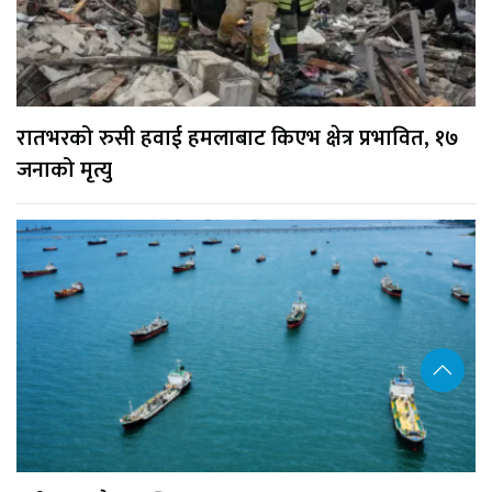
रातभरको रुसी हवाई हमलाबाट किएभ क्षेत्र प्रभावित, १७
जनाको मृत्यु