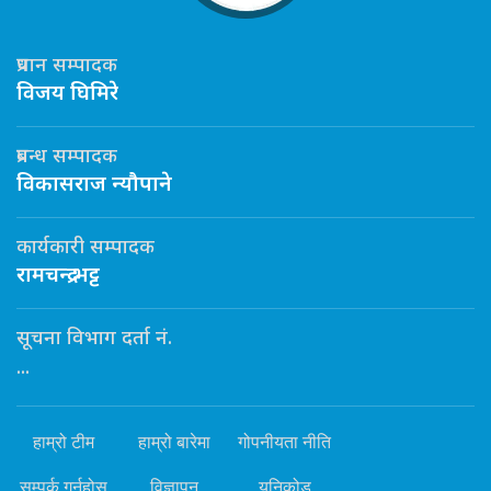
प्रधान सम्पादक
विजय घिमिरे
प्रबन्ध सम्पादक
विकासराज न्यौपाने
कार्यकारी सम्पादक
रामचन्द्र भट्ट
सूचना विभाग दर्ता नं.
...
हाम्रो टीम
हाम्रो बारेमा
गोपनीयता नीति
सम्पर्क गर्नुहोस्
विज्ञापन
यूनिकोड