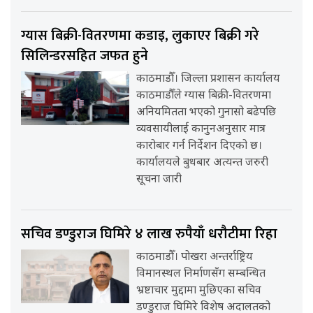
ग्यास बिक्री-वितरणमा कडाइ, लुकाएर बिक्री गरे
सिलिन्डरसहित जफत हुने
काठमाडौँ। जिल्ला प्रशासन कार्यालय
काठमाडौँले ग्यास बिक्री-वितरणमा
अनियमितता भएको गुनासो बढेपछि
व्यवसायीलाई कानुनअनुसार मात्र
कारोबार गर्न निर्देशन दिएको छ।
कार्यालयले बुधबार अत्यन्त जरुरी
सूचना जारी
सचिव डण्डुराज घिमिरे ४ लाख रुपैयाँ धरौटीमा रिहा
काठमाडौँ। पोखरा अन्तर्राष्ट्रिय
विमानस्थल निर्माणसँग सम्बन्धित
भ्रष्टाचार मुद्दामा मुछिएका सचिव
डण्डुराज घिमिरे विशेष अदालतको