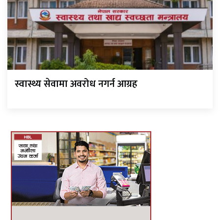
स्वास्थ्य सेवामा अवरोध नगर्न आग्रह