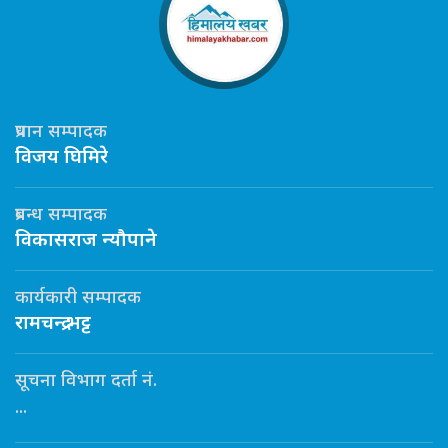
प्रधान सम्पादक
विजय घिमिरे
प्रबन्ध सम्पादक
विकासराज न्यौपाने
कार्यकारी सम्पादक
रामचन्द्र भट्ट
सूचना विभाग दर्ता नं.
...