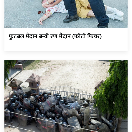
फुटबल मैदान बन्यो रण मैदान (फोटो फिचर)