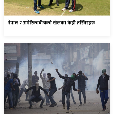
नेपाल र अमेरिकाबीचको खेलका केही तस्विरहरु