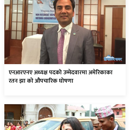
एनआरएनए अध्यक्ष पदको उम्मेदवारमा अमेरिकाका
रतन झा को औपचारिक घोषणा