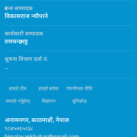
प्रबन्ध सम्पादक
विकासराज न्यौपाने
कार्यकारी सम्पादक
रामचन्द्र भट्ट
सूचना विभाग दर्ता नं.
...
हाम्रो टीम
हाम्रो बारेमा
गोपनीयता नीति
सम्पर्क गर्नुहोस्
विज्ञापन
यूनिकोड
अनामनगर, काठमाडौं, नेपाल
९८४५०६५८६८