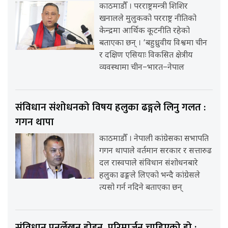
काठमाडौँ । परराष्ट्रमन्त्री शिशिर
खनालले मुलुकको परराष्ट्र नीतिको
केन्द्रमा आर्थिक कूटनीति रहेको
बताएका छन् । ‘बहुध्रुवीय विश्वमा चीन
र दक्षिण एसियाः विकसित क्षेत्रीय
व्यवस्थामा चीन–भारत–नेपाल
संविधान संशोधनको विषय हलुका ढङ्गले लिनु गलत :
गगन थापा
काठमाडौँ । नेपाली कांग्रेसका सभापति
गगन थापाले वर्तमान सरकार र सत्तारुढ
दल रास्वपाले संविधान संशोधनबारे
हलुका ढङ्गले लिएको भन्दै कांग्रेसले
त्यसो गर्न नदिने बताएका छन्
संविधान पुनर्लेखन होइन, परिमार्जन चाहिएको हो :