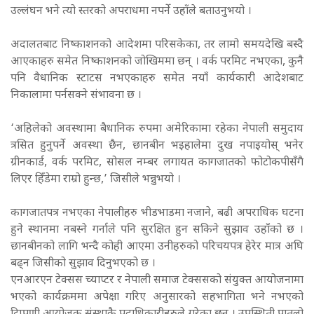
उल्लंघन भने त्यो स्तरको अपराधमा नपर्ने उहाँले बताउनुभयो ।
अदालतबाट निष्काशनको आदेशमा परिसकेका, तर लामो समयदेखि बस्दै
आएकाहरु समेत निष्काशनको जोखिममा छन् । वर्क परमिट नभएका, कुनै
पनि वैधानिक स्टाटस नभएकाहरु समेत नयाँ कार्यकारी आदेशबाट
निकालामा पर्नसक्ने संभावना छ ।
‘अहिलेको अवस्थामा बैधानिक रुपमा अमेरिकामा रहेका नेपाली समुदाय
त्रसित हुनुपर्ने अवस्था छैन, छानबीन भइहालेमा दुख नपाइयोस् भनेर
ग्रीनकार्ड, वर्क परमिट, सोसल नम्बर लगायत कागजातको फोटोकपीसँगै
लिएर हिँडेमा राम्रो हुन्छ,’ जिसीले भन्नुभयो ।
कागजातपत्र नभएका नेपालीहरु भीडभाडमा नजाने, बढी अपराधिक घटना
हुने स्थानमा नबस्ने गर्नाले पनि सुरक्षित हुन सकिने सुझाव उहाँको छ ।
छानबीनको लागि भन्दै कोही आएमा उनीहरुको परिचयपत्र हेरेर मात्र अघि
बढ्न जिसीको सुझाव दिनुभएको छ ।
एनआरएन टेक्सस च्याप्टर र नेपाली समाज टेक्ससको संयुक्त आयोजनामा
भएको कार्यक्रममा अपेक्षा गरिए अनुसारको सहभागिता भने नभएको