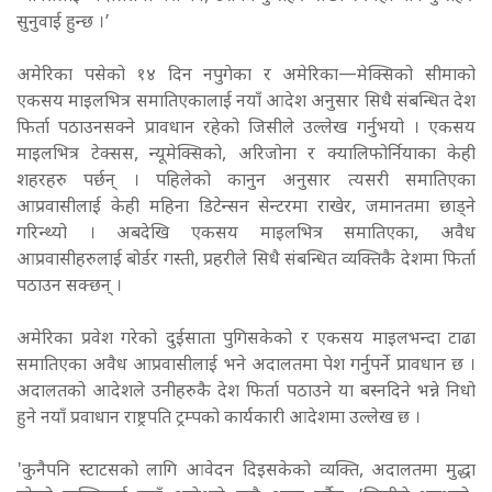
सुनुवाई हुन्छ ।’
अमेरिका पसेको १४ दिन नपुगेका र अमेरिका—मेक्सिको सीमाको
एकसय माइलभित्र समातिएकालाई नयाँ आदेश अनुसार सिधै संबन्धित देश
फिर्ता पठाउनसक्ने प्रावधान रहेको जिसीले उल्लेख गर्नुभयो । एकसय
माइलभित्र टेक्सस, न्यूमेक्सिको, अरिजोना र क्यालिफोर्नियाका केही
शहरहरु पर्छन् । पहिलेको कानुन अनुसार त्यसरी समातिएका
आप्रवासीलाई केही महिना डिटेन्सन सेन्टरमा राखेर, जमानतमा छाड्ने
गरिन्थ्यो । अबदेखि एकसय माइलभित्र समातिएका, अवैध
आप्रवासीहरुलाई बोर्डर गस्ती, प्रहरीले सिधै संबन्धित व्यक्तिकै देशमा फिर्ता
पठाउन सक्छन् ।
अमेरिका प्रवेश गरेको दुईसाता पुगिसकेको र एकसय माइलभन्दा टाढा
समातिएका अवैध आप्रवासीलाई भने अदालतमा पेश गर्नुपर्ने प्रावधान छ ।
अदालतको आदेशले उनीहरुकै देश फिर्ता पठाउने या बस्नदिने भन्ने निधो
हुने नयाँ प्रवाधान राष्ट्रपति ट्रम्पको कार्यकारी आदेशमा उल्लेख छ ।
'कुनैपनि स्टाटसको लागि आवेदन दिइसकेको व्यक्ति, अदालतमा मुद्धा