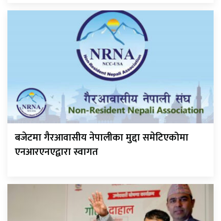
बजेटमा गैरआवासीय नेपालीका मुद्दा समेटिएकोमा
एनआरएनएद्वारा स्वागत