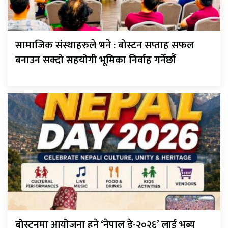
सामाजिक संस्थाहरुले भने : बोस्टन सप्ताह सफल
बनाउन सक्दो सहयोगी भूमिका निर्वाह गर्नेछौं
बोस्टनमा आयोजना हुने ‘नेपाल डे-२०२६’ लाई भब्य