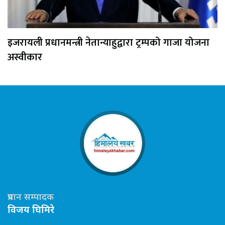
इजरायली प्रधानमन्त्री नेतान्याहुद्वारा ट्रम्पको गाजा योजना
अस्वीकार
प्रधान सम्पादक
विजय घिमिरे