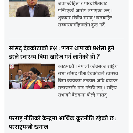
जवाफदेहिता र पारदर्शिताबाट
पन्छिएको आरोप लगाएका छन् ।
शुक्रबार संघीय संसद् भवनबाहिर
सञ्चारकर्मीहरूसँग कुरा गर्दै
सांसद् देवकोटाको प्रश्न : ‘गगन थापाको प्रशंसा हुने
डरले स्वास्थ्य बिमा खारेज गर्न लागेको हो ?’
काठमाडौँ । नेपाली कांग्रेसका राष्ट्रिय
सभा सांसद् गीता देवकोटाले स्वास्थ्य
बिमा कार्यक्रम तत्काल अघि बढाउन
सरकारसँग माग गरेकी छन् । राष्ट्रिय
सभाको बैठकमा बोल्दै सांसद्
परराष्ट्र नीतिको केन्द्रमा आर्थिक कूटनीति रहेको छ :
परराष्ट्रमन्त्री खनाल