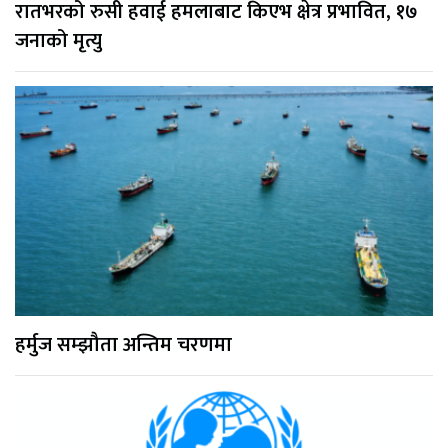
रातभरको रुसी हवाई हमलाबाट किएभ क्षेत्र प्रभावित, १७
जनाको मृत्यु
हर्मुज सम्झौता अन्तिम चरणमा