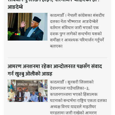
आङदेम्बे
काठमाडौँ । नेपाली कांग्रेसका संसदीय
दलका नेता भीष्मराज आङदेम्बेले
वर्तमान संविधान जारी भएको एक
दशक पुग्न लागेको सन्दर्भमा यसको
समीक्षा र आवश्यक परिमार्जन गर्नुपर्ने
बताएका
आमरण अनशनमा रहेका आन्दोलनरत पक्षसँग संवाद
गर्न खुश्बु ओलीको आग्रह
काठमाडौँ । सुनसरी जिल्लाको
देवानगञ्ज गाउँपालिका–३,
कप्तानगञ्जमा भएको हिंसात्मक
घटनाको सन्दर्भमा राष्ट्रिय एकता दलका
अध्यक्ष विनय यादवले माइतीघर
मण्डलामा जारी राखेको आमरण