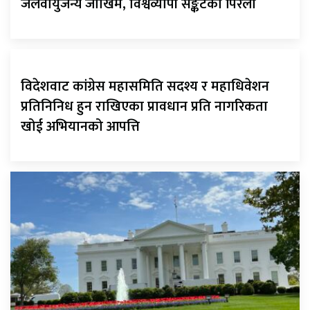
जलवायुजन्य जोखिम, विश्वव्यापी सङ्कटको पिरलो
विदेशवाट कांग्रेस महासमिति सदश्य र महाधिवेशन
प्रतिनिनिध हुन राखिएका प्रावधान प्रति नागरिकता
खोई अभियानको आपत्ति