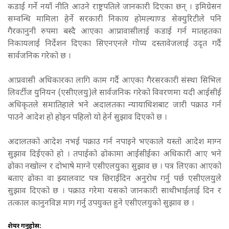
कडाई गर्ने नयाँ नीति आउने राष्ट्रपतिले जानकारी दिएका छन् । इमिग्रेसन
सम्वन्धि मामिला हेर्ने सरकारी निकाय होमल्याण्ड सेक्युरिटीले पनि
गैरकानुनी रुपमा बस्दै आएका आप्रावासीलाई कडाई गर्न मातहतका
निकायलाई निर्देशन दिएका सिएनएनले गोप्य दस्तावेजलाई उदृत गर्दै
सार्वजनिक गरेको छ ।
आप्रवासी अधिकारका लागि काम गर्दै आएका गैरसरकारी संस्था सिभिल
लिवर्टीज युनियन (एसीएलयु)ले सार्वजनिक गरेको विवरणमा यदी आईसीई
अधिकृतले समातिहाले भने अदालतका न्यायाधिशबाट जारी पक्राउ गर्न
पाउने आदेश हो होइन पहिलो यो हेर्न सुझाव दिएको छ ।
अदालतको आदेश नभई पक्राउ गर्न नपाइने भएकाले यस्तो आदेश माग्न
सुझाव दिईएको हो । तपाईको ढोकामा आईसीईका अधिकारी आए भने
ढोका नखोल्न र दोभाषे माग्ने एसीएलयुका सुझाव छ । पत्र लिएका आएको
बताए ढोका वा झ्यालवाट पत्र छिराईदिन अनुरोध गर्नु पर्छ एसीएलयुले
सुझाव दिएको छ । पक्राउ गरेमा यसको जानकारी साथीभाईलाई दिन र
तत्काल कानुनविज्ञ माग गर्नु उपयुक्त हुने एसीएलयुको सुझाव छ ।
शेयर गर्नुहोस: