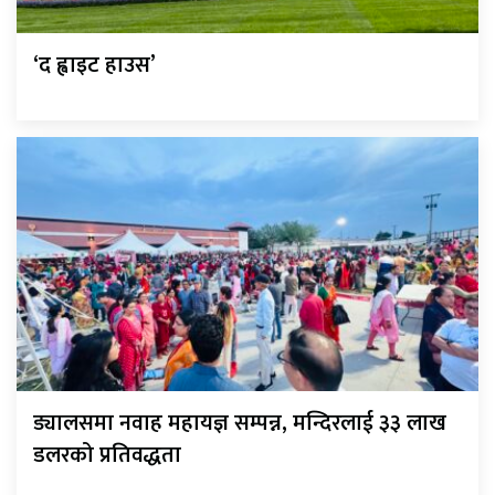
‘द ह्वाइट हाउस’
ड्यालसमा नवाह महायज्ञ सम्पन्न, मन्दिरलाई ३३ लाख
डलरको प्रतिवद्धता