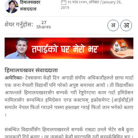
हिमालयखवर
१२ माघ २०७५, शनिबार / January 26,
2019
संवाददाता
27
शेयर गर्नुहोस:
Shares
हिमालयखवर संवाददाता
अमेरिका-
टेक्ससमा केही दिन अगाडी संघीय अधिकारीहरुले छापा मार्दा
एक जना नेपाली विद्यार्थी पनि परेको अपुष्ट समाचार आयो । ती विद्यार्थीका
आफन्तले हिमालयखवरसँग सम्पर्क गरी रेष्टुरेण्टमा काम गर्दा इमिग्रेसन
मामिलासँग सम्वन्धित इमिग्रेसन एण्ड कस्टमस् इफ्रोसमेण्ट (आईसीई)ले
समातेर नेपाल फिर्ता गराउने पत्रमा हस्ताक्षर गराई फिर्ता जान भनेको बताए
।
संबन्धित विद्यार्थीसँग हिमालयखवरले सम्पर्क राख्दा उनले भेटेर सबै कुरा
जानकारी दिने बताए । तर त्यसको केही घण्टापछि उनी सम्पर्कबिहिन भए ।