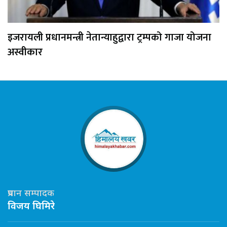
इजरायली प्रधानमन्त्री नेतान्याहुद्वारा ट्रम्पको गाजा योजना
अस्वीकार
प्रधान सम्पादक
विजय घिमिरे