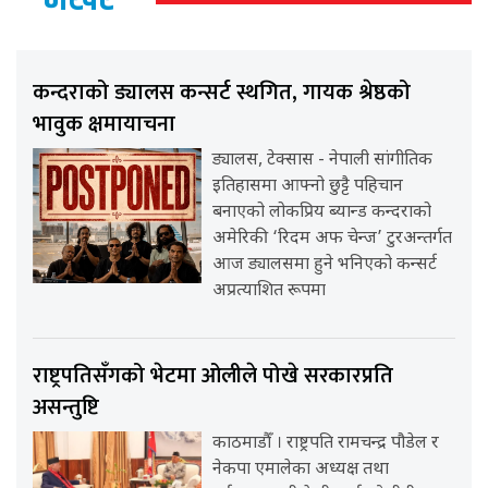
कन्दराको ड्यालस कन्सर्ट स्थगित, गायक श्रेष्ठको
भावुक क्षमायाचना
ड्यालस, टेक्सास - नेपाली सांगीतिक
इतिहासमा आफ्नो छुट्टै पहिचान
बनाएको लोकप्रिय ब्यान्ड कन्दराको
अमेरिकी ‘रिदम अफ चेन्ज’ टुरअन्तर्गत
आज ड्यालसमा हुने भनिएको कन्सर्ट
अप्रत्याशित रूपमा
राष्ट्रपतिसँगको भेटमा ओलीले पोखे सरकारप्रति
असन्तुष्टि
काठमाडौँ । राष्ट्रपति रामचन्द्र पौडेल र
नेकपा एमालेका अध्यक्ष तथा