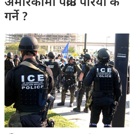
अमेरिकामा पक्राउ परियो के
गर्ने ?