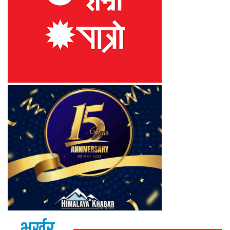
भर्खर