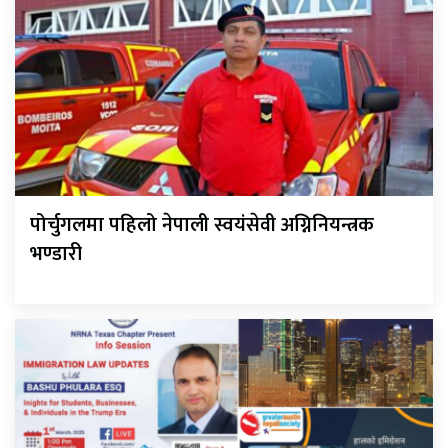
पोर्चुगलमा पहिलो नेपाली स्वयंसेवी अग्निनियन्त्रक
भण्डारी