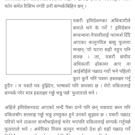
फोन समेत रिसिभ नगरि उनी सम्पर्कबिहिन छन् ।
यसरी इमिग्रेशनका अधिकारीले
समाते भने के गर्ने ? इमिग्रेसन
सम्वन्धमा नेपालीलाई परामर्श दिँदै
आएका कानुनविज्ञ बासु फुलारा
भन्छन्-'यो घटना सही नहुन पनि
सक्छ । तर, यसरी संघीय
अधिकारी ढोकामा आए वा
आईसीईले पक्राउ गर्यो भने पहिलो
कुरा कुनै पनि पत्रमा हस्ताक्षर गर्नु
हुदैंन । म यस्तो पत्र वुझ्दिन, भाषाको पनि समस्या छ । मेरो वकिललाई
सम्पर्क गरेर मात्र हस्ताक्षर गर्छु भन्नु पर्छ' फुलाराले भने ।
अहिले इमिग्रेसनवाट आएको भन्दै पैसा ठग्ने पनि छन् यसवाट बच्न पनि
वकिलसँग सल्लाह गर्छु भन्नु उपयुक्त हुने उनको सुझाव छ । यसरी पक्राउ
परियो भने तत्काल साथीभाईलाई भनेर भएपनि वकिललाई सम्पर्क गर्नुपर्छ
फुलाराले भने । अमेरिका नियम कानुन भएको देश हो यहाँ पक्राउ गर्ने