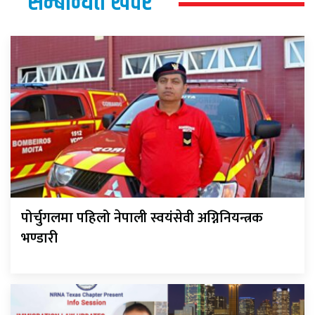
सम्बन्धित खवर
पोर्चुगलमा पहिलो नेपाली स्वयंसेवी अग्निनियन्त्रक
भण्डारी