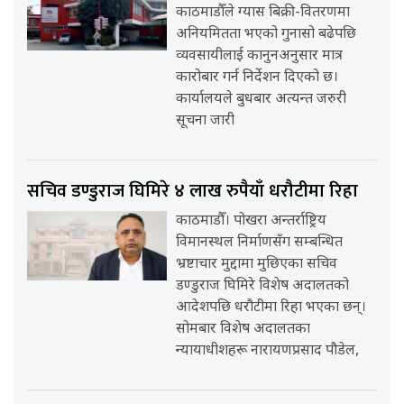
काठमाडौँले ग्यास बिक्री-वितरणमा
अनियमितता भएको गुनासो बढेपछि
व्यवसायीलाई कानुनअनुसार मात्र
कारोबार गर्न निर्देशन दिएको छ।
कार्यालयले बुधबार अत्यन्त जरुरी
सूचना जारी
सचिव डण्डुराज घिमिरे ४ लाख रुपैयाँ धरौटीमा रिहा
काठमाडौँ। पोखरा अन्तर्राष्ट्रिय
विमानस्थल निर्माणसँग सम्बन्धित
भ्रष्टाचार मुद्दामा मुछिएका सचिव
डण्डुराज घिमिरे विशेष अदालतको
आदेशपछि धरौटीमा रिहा भएका छन्।
सोमबार विशेष अदालतका
न्यायाधीशहरू नारायणप्रसाद पौडेल,