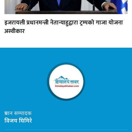
इजरायली प्रधानमन्त्री नेतान्याहुद्वारा ट्रम्पको गाजा योजना
अस्वीकार
प्रधान सम्पादक
विजय घिमिरे