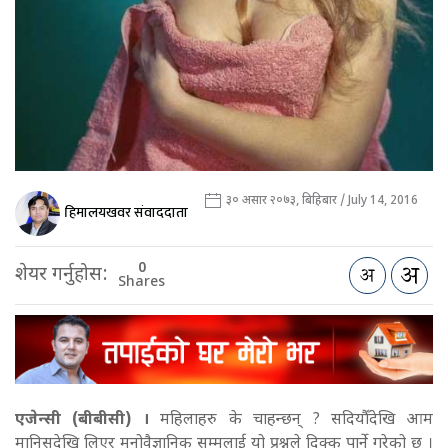
३० असार २०७३, बिहिबार / July 14, 2016
हिमालयखवर संवाददाता
0
शेयर गर्नुहोस:
Shares
एजेन्सी (बीबीसी) ।
महिलाहरु के चाहन्छन् ? सदियौँदेखि आम
मानिसदेखि लिएर मनोवैज्ञानिक सम्मलाई यो प्रश्नले दिक्क पार्ने गरेको छ ।