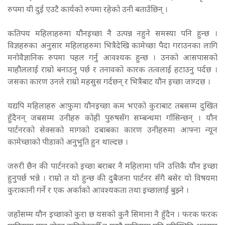
रुपमा यी दुई एउटै कार्यको रुपमा रहेको उनी बताउँछिन् ।
कतिपय महिलाहरुमा यौनइच्छा नै उत्पन्न नहुने समस्या पनि हुन्छ ।
विज्ञहरुका अनुसार महिलाहरुमा भित्रैदेखि कामेच्छा पैदा गराउनका लागि
मनोवैज्ञानिक रुपमा पहल गर्नु आवश्यक हुन्छ । उनको आसपासको
माहौललाई राम्रो बनाउनु पर्छ र तनावको कारक तत्वलाई हटाउनु पर्दछ ।
जसका कारण उनले राम्रो महसुस गर्दछन् र भित्रैबाट यौन इच्छा जाग्दछ ।
यद्यपि महिलाहरु आफुमा यौनइच्छा कम भएको कुराबाट तबसम्म दुखित
हुँदैनन् जबसम्म उनीहरु कोही पुरुषसँग सम्बन्धमा गाँसिन्छन् । यौन
पार्टनरको सेक्सको मागको दबाबका कारण उनीहरुमा आफ्ना न्यून
कामेच्छाको पीडाको अनुभुति हुन थाल्दछ ।
जरुरी छैन की पार्टनरको इच्छा बराबर नै महिलामा पनि उत्तिकै यौन इच्छा
हुनुपर्छ भन्ने । राम्रो त यो हुन्छ की दुबैजना पार्टनर सँगै बसेर यो विषयमा
कुराकानी गर्ने र एक अर्काको आवश्यकता तथा इच्छालाई बुझ्ने ।
जहाँसम्म यौन इच्छाको कुरा छ यसको कुनै सिमाना नै हुँदैन । फरक फरक