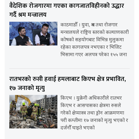
वैदेशिक रोजगारमा गएका कागजातविहीनको उद्धार
गर्दै श्रम मन्त्रालय
काठमाडौँ । युवा, श्रम तथा रोजगार
मन्त्रालयले राष्ट्रिय स्तरको कल्याणकारी
कोषको सहयोगबाट विभिन्न मुलुकमा
रहेका कागजपत्र नभएका र भिजिट
भिसामा गएर अलपत्र परेका १५५ जना
रातभरको रुसी हवाई हमलाबाट किएभ क्षेत्र प्रभावित,
१७ जनाको मृत्यु
किएभ । युक्रेनी अधिकारीले रातभर
किएभ र आसपासका क्षेत्रमा रुसले
गरेको क्षेप्यास्त्र तथा ड्रोन आक्रमणमा
परी कम्तीमा १७ जनाको मृत्यु भएको र
दर्जनौँ घाइते भएको