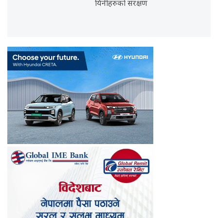
यिनीहरुको संरक्षण