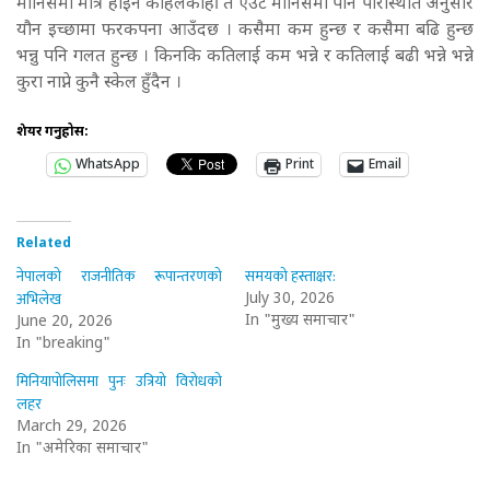
मानिसमा मात्र होइन कहिलेकाहीँ त एउटै मानिसमा पनि परिस्थिति अनुसार
यौन इच्छामा फरकपना आउँदछ । कसैमा कम हुन्छ र कसैमा बढि हुन्छ
भन्नु पनि गलत हुन्छ । किनकि कतिलाई कम भन्ने र कतिलाई बढी भन्ने भन्ने
कुरा नाप्ने कुनै स्केल हुँदैन ।
शेयर गर्नुहोस:
WhatsApp
Print
Email
Related
नेपालको राजनीतिक रूपान्तरणको
समयको हस्ताक्षर:
अभिलेख
July 30, 2026
In "मुख्य समाचार"
June 20, 2026
In "breaking"
मिनियापोलिसमा पुनः उत्रियो विरोधको
लहर
March 29, 2026
In "अमेरिका समाचार"