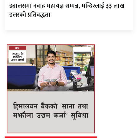
ड्यालसमा नवाह महायज्ञ सम्पन्न, मन्दिरलाई ३३ लाख
डलरको प्रतिवद्धता