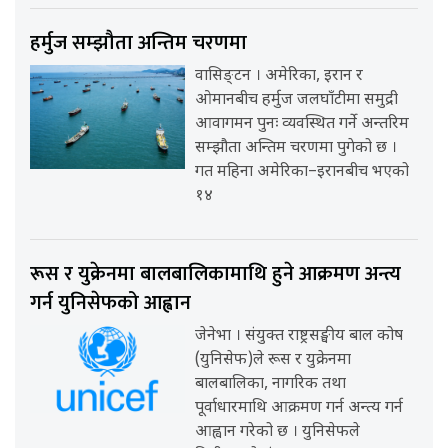
हर्मुज सम्झौता अन्तिम चरणमा
वासिङ्टन । अमेरिका, इरान र
ओमानबीच हर्मुज जलघाँटीमा समुद्री
आवागमन पुनः व्यवस्थित गर्ने अन्तरिम
सम्झौता अन्तिम चरणमा पुगेको छ ।
गत महिना अमेरिका–इरानबीच भएको
१४
रूस र युक्रेनमा बालबालिकामाथि हुने आक्रमण अन्त्य
गर्न युनिसेफको आह्वान
जेनेभा । संयुक्त राष्ट्रसङ्घीय बाल कोष
(युनिसेफ)ले रूस र युक्रेनमा
बालबालिका, नागरिक तथा
पूर्वाधारमाथि आक्रमण गर्न अन्त्य गर्न
आह्वान गरेको छ । युनिसेफले