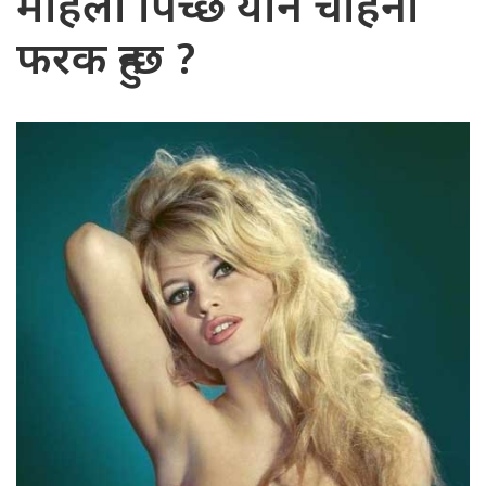
महिला पिच्छे यौन चाहना
फरक हुन्छ ?