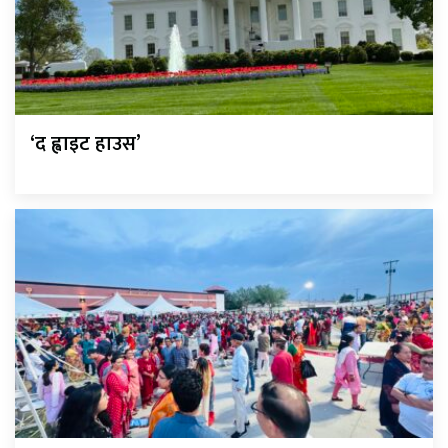
‘द ह्वाइट हाउस’