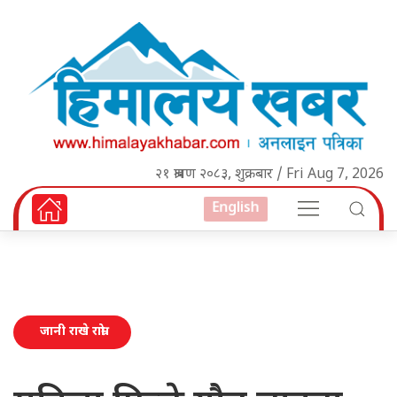
२१ श्रावण २०८३, शुक्रबार / Fri Aug 7, 2026
English
जानी राखे राम्रो