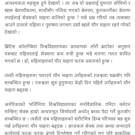
आवश्यकता महसुस हुने देखायो । तर जब यो प्रश्नलाई घुमाएर सोधियो र
खास बेलामौकामा, साथीसँग नजिक भएको बेलामा, कुराकानीका बेलामा
तपाइँलाई सेक्सको चाहना कत्तिको हुन्छ ? भन्ने प्रश्न गरियो तब त्यसबाट
आउने उत्तरले महिला र पुरुषमा लगभग उस्तै खाले यौन चाहना रहने गरेको
देखायो ।
ब्रिटिस कोलम्बिया विश्वविद्यालयका प्राध्यापक लोरी ब्राटोका अनुसार
यसबाट महिलालाई सेक्समा कम रुची हुन्छ भन्ने धारणा गलत सावित
भएको छ । हो, महिलाहरुको यौन चाहना फरक प्रकारको हुन्छ ।
त्यस्तै महिलाहरुमा पलाउने यौन चाहना उनीहरुको रजश्वला चक्रसँग पनि
सम्बन्धित हुन्छ । रजश्वला सुरु हुनुभन्दा केही दिन पहिले उनीहरुको यौन
चाहना बढ्दछ ।
अमेरिकाको भर्जिनिया विश्वविद्यालयका मनोवैज्ञानिक एनिटा क्लेटन
भन्छिन्ः सेक्स हाम्रो आधारभुत जिम्मेवारी अर्थात् बच्चा पैदा गर्ने कुरासँग
सम्बन्धित छ । त्यसैले जब महिलाहरुको सरीरभित्र डिम्ब परिपक्व बन्न सुरु
गर्छ उनीहरुमा यौन चाहना बढ्दछ । आजकल सेक्स तथा बच्चा जन्माउने
कार्यलाई फरक फरक ढंगले विश्लेषण गर्ने गरिएको भए पनि प्राकृतिक