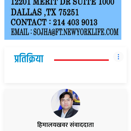
प्रतिक्रिया
हिमालयखवर संवाददाता