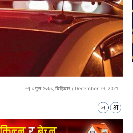
८ पुस २०७८, बिहिबार / December 23, 2021