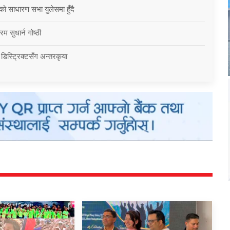
को साधारण सभा युलेसमा हुँदै
म सुधार्न गोष्ठी
 डिस्ट्रिक्टसँग अन्तरकृया