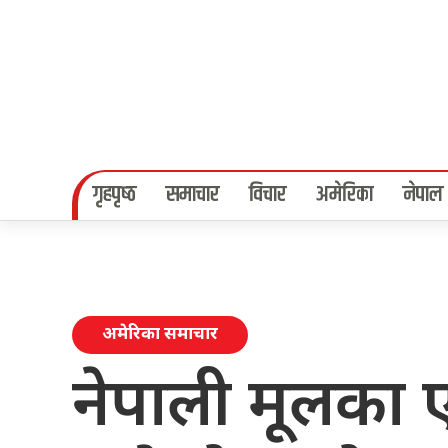
गृहपृष्‍ठ
समाचार
विचार
अमेरिका
नेपाल
अमेरिका समाचार
नेपाली मूलका