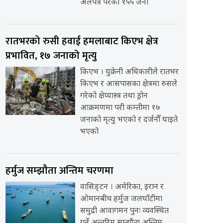
अलपत्र परेका १५५ जना
रातभरको रुसी हवाई हमलाबाट किएभ क्षेत्र
प्रभावित, १७ जनाको मृत्यु
किएभ । युक्रेनी अधिकारीले रातभर
किएभ र आसपासका क्षेत्रमा रुसले
गरेको क्षेप्यास्त्र तथा ड्रोन
आक्रमणमा परी कम्तीमा १७
जनाको मृत्यु भएको र दर्जनौँ घाइते
भएको
हर्मुज सम्झौता अन्तिम चरणमा
वासिङ्टन । अमेरिका, इरान र
ओमानबीच हर्मुज जलघाँटीमा
समुद्री आवागमन पुनः व्यवस्थित