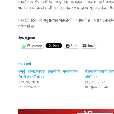
घाइते र आरोपी अमेरिकामा पुर्नवास गराइएका नेपालमा बस्दै आए
भयो र आरोपितले गोली चलाए भन्नेबारे थप रहस्य खुल्न सकेको छै
प्रहरीले घटनाको अनुसन्धान भइरहेको जनाएको छ । यस घटनासम्बन
गरिएको छ ।
शेयर गर्नुहोस:
WhatsApp
Print
Email
Related
कर्फ्यु उल्लङ्घनपछि सुनसरीको कप्तानगञ्जमा
गोलबजार घटनाको छानबिन
नेपाली सेना परिचालन
समिति गठन
July 28, 2026
July 30, 2026
In "breaking"
In "मुख्य समाचार"