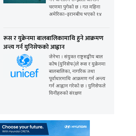
गर्ने अन्तरिम सम्झौता अन्तिम
चरणमा पुगेको छ । गत महिना
अमेरिका–इरानबीच भएको १४
रूस र युक्रेनमा बालबालिकामाथि हुने आक्रमण
अन्त्य गर्न युनिसेफको आह्वान
जेनेभा । संयुक्त राष्ट्रसङ्घीय बाल
कोष (युनिसेफ)ले रूस र युक्रेनमा
बालबालिका, नागरिक तथा
पूर्वाधारमाथि आक्रमण गर्न अन्त्य
गर्न आह्वान गरेको छ । युनिसेफले
यिनीहरुको संरक्षण