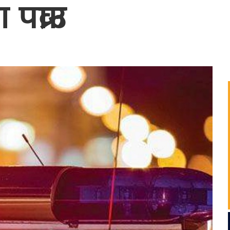
पक्राउ