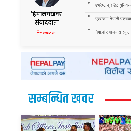
एभरेष्ट क्रेडिट युनियन
हिमालयखवर
प्रवासमा नेपाली पाठ्यक्र
संवाददाता
नेपाली समाजद्वारा स्कुल
लेखकबाट थप
सम्बन्धित खवर