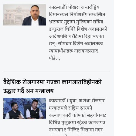
काठमाडौँ। पोखरा अन्तर्राष्ट्रिय
विमानस्थल निर्माणसँग सम्बन्धित
भ्रष्टाचार मुद्दामा मुछिएका सचिव
डण्डुराज घिमिरे विशेष अदालतको
आदेशपछि धरौटीमा रिहा भएका
छन्। सोमबार विशेष अदालतका
न्यायाधीशहरू नारायणप्रसाद
पौडेल,
वैदेशिक रोजगारमा गएका कागजातविहीनको
उद्धार गर्दै श्रम मन्त्रालय
काठमाडौँ । युवा, श्रम तथा रोजगार
मन्त्रालयले राष्ट्रिय स्तरको
कल्याणकारी कोषको सहयोगबाट
विभिन्न मुलुकमा रहेका कागजपत्र
नभएका र भिजिट भिसामा गएर