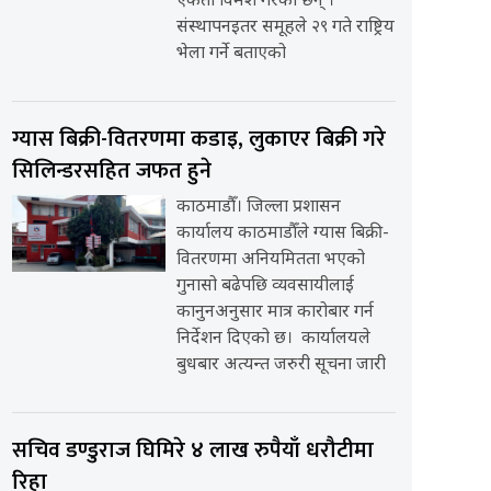
एकता विमर्श गरेका छन् ।
संस्थापनइतर समूहले २९ गते राष्ट्रिय
भेला गर्ने बताएको
ग्यास बिक्री-वितरणमा कडाइ, लुकाएर बिक्री गरे
सिलिन्डरसहित जफत हुने
काठमाडौँ। जिल्ला प्रशासन
कार्यालय काठमाडौँले ग्यास बिक्री-
वितरणमा अनियमितता भएको
गुनासो बढेपछि व्यवसायीलाई
कानुनअनुसार मात्र कारोबार गर्न
निर्देशन दिएको छ। कार्यालयले
बुधबार अत्यन्त जरुरी सूचना जारी
सचिव डण्डुराज घिमिरे ४ लाख रुपैयाँ धरौटीमा
रिहा