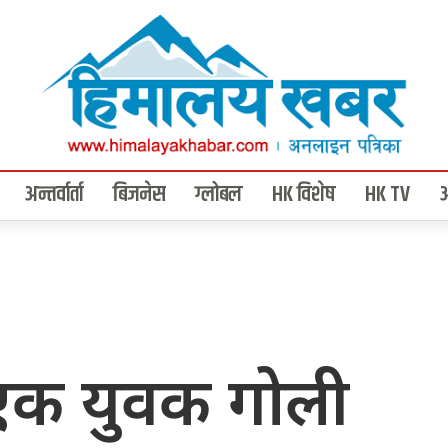
अन्तर्वार्ता
बिजनेस
ग्लोबल
HK विशेष
HK TV
 एक युवक गोली