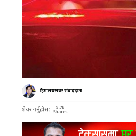
हिमालयखवर संवाददाता
5.7k
शेयर गर्नुहोस:
Shares