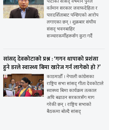
पार्टीका सांसद् वर्षमान पुनले
वर्तमान सरकार जवाफदेहिता र
पारदर्शिताबाट पन्छिएको आरोप
लगाएका छन् । शुक्रबार संघीय
संसद् भवनबाहिर
सञ्चारकर्मीहरूसँग कुरा गर्दै
सांसद् देवकोटाको प्रश्न : ‘गगन थापाको प्रशंसा
हुने डरले स्वास्थ्य बिमा खारेज गर्न लागेको हो ?’
काठमाडौँ । नेपाली कांग्रेसका
राष्ट्रिय सभा सांसद् गीता देवकोटाले
स्वास्थ्य बिमा कार्यक्रम तत्काल
अघि बढाउन सरकारसँग माग
गरेकी छन् । राष्ट्रिय सभाको
बैठकमा बोल्दै सांसद्