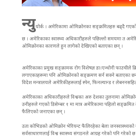
न्यु
योर्क । अमेरिकामा ओमिक्रोनका सङ्क्रमितहरु बढ्दै गएक
छ । अमेरिकाका स्वास्थ्य अधिकारीहरुले पछिल्लो समयमा त अमेरिक
ओमिक्रोनका कारणले हुन लागेको देखिएको बताएका छन् ।
अमेरिकाका प्रमुख सङ्क्रामक रोग विशेषज्ञ डा।एन्थोनी फाउचीले क्रि
लगाएकाहरूमा पनि ओमिक्रोनको सङ्क्रमण सर्न सक्ने बताएका छन् ।
विदेश मन्त्रालयले अमेरिकीहरूलाई स्पेन, फिनल्यान्ड र लेबननसहि
अमेरिकाका अधिकारीहरुले विश्वका अरु देशका तुलनामा ओमिक्रो
उनीहरुले गएको डिसेम्बर १ मा मात्र अमेरिकामा पहिलो सङ्क्रम
फैलिएको जनाएका छन् ।
उता कोभिडको ओमिक्रोन भेरियन्ट फैलिरहेका बेला जनस्वास्थ्यको रक्ष
सर्वसाधारणलाई विश्व स्वास्थ्य संगठनले आग्रह गरेको पनि गरेको छ