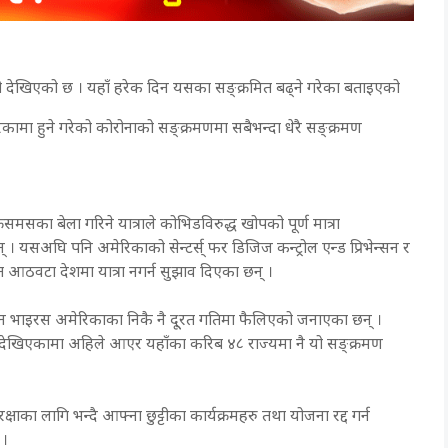
ो देखिएको छ । यहाँ हरेक दिन यसका सङ्क्रमित बढ्ने गरेका बताइएको
ामा हुने गरेको कोरोनाको सङ्क्रमणमा सबैभन्दा धेरै सङ्क्रमण
समसका बेला गरिने यात्राले कोभिडविरुद्ध खोपको पूर्ण मात्रा
 यसअघि पनि अमेरिकाको सेन्टर्स् फर डिजिज कन्ट्रोल एन्ड प्रिभेन्सन र
त आठवटा देशमा यात्रा नगर्न सुझाव दिएका छन् ।
न भाइरस अमेरिकाका निकै नै दू्रत गतिमा फैलिएको जनाएका छन् ।
ित देखिएकामा अहिले आएर यहाँका करिब ४८ राज्यमा नै यो सङ्क्रमण
ाका लागि भन्दै आफ्ना छुट्टीका कार्यक्रमहरु तथा योजना रद्द गर्न
 ।