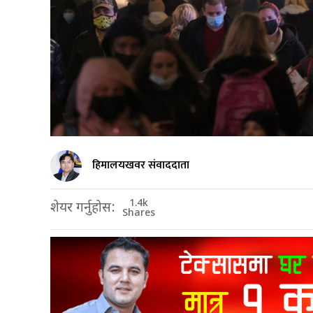
हिमालयखवर संवाददाता
1.4k
शेयर गर्नुहोस:
Shares