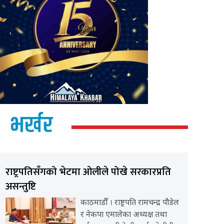
भर्खर
राष्ट्रपतिसँगको भेटमा ओलीले पोखे सरकारप्रति
असन्तुष्टि
काठमाडौँ । राष्ट्रपति रामचन्द्र पौडेल
र नेकपा एमालेका अध्यक्ष तथा