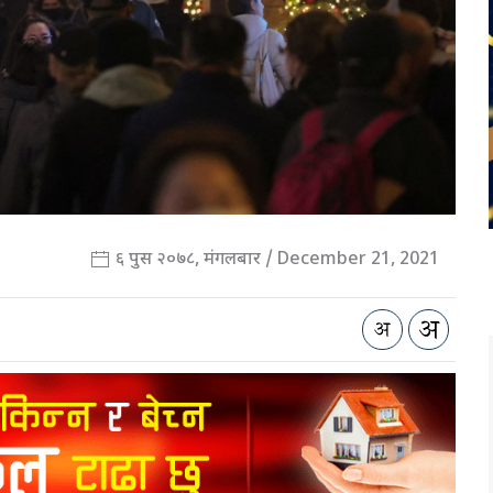
६ पुस २०७८, मंगलबार / December 21, 2021