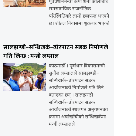
पूर्वप्रधानमन्त्री केपी शर्मा ओलीबीच
समसामयिक राजनीतिक
परिस्थितिबारे लामो छलफल भएको
छ। शीतल निवासमा शुक्रबार भएको
सालझण्डी–सन्धिखर्क–ढोरपाटन सडक निर्माणले
गति लिन्छ : मन्त्री लम्साल
काठमाडौँ । पूर्वाधार विकासमन्त्री
सुनील लम्सालले सालझण्डी–
सन्धिखर्क–ढोरपाटन सडक
आयोजनाको निर्माणले गति लिने
बताएका छन् । सालझण्डी–
सन्धिखर्क–ढोरपाटन सडक
आयोजनाको स्थलगत अनुगमनका
क्रममा अर्घाखाँचीको सन्धिखर्कमा
मन्त्री लम्सालले