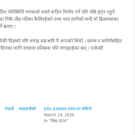
े कठिन परिस्थिति भएकाले यस्तो कठिन निर्णय गर्न पनि पछि हट्न नहुने
ा निकै तीव्र गतिमा फैलिरहेको तथ्य पत्ता लागेको भन्दै यो क्रिसमसका
्ने बताए ।
मेरिकी विज्ञको पनि भनाइ यसअघि नै आएको थियो । फ्रान्स र जर्मनीसहित
िन नदिनका लागि यात्रामा प्रतिबन्ध पनि लगाइरहेका छन् । एजेन्सी
मा नेपाली व्यवसायीको
इरान–इजरायल तनाव थप चर्कियो
March 24, 2026
In "बिश्व घटना"