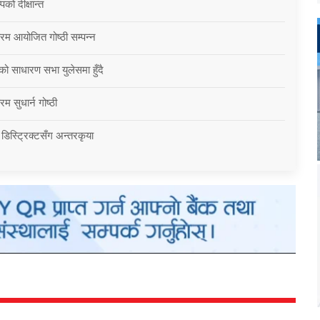
को दीक्षान्त
्रम आयोजित गोष्ठी सम्पन्न
को साधारण सभा युलेसमा हुँदै
म सुधार्न गोष्ठी
 डिस्ट्रिक्टसँग अन्तरकृया