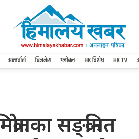
अन्तर्वार्ता
बिजनेस
ग्लोबल
HK विशेष
HK TV
रोनका सङ्क्रमित