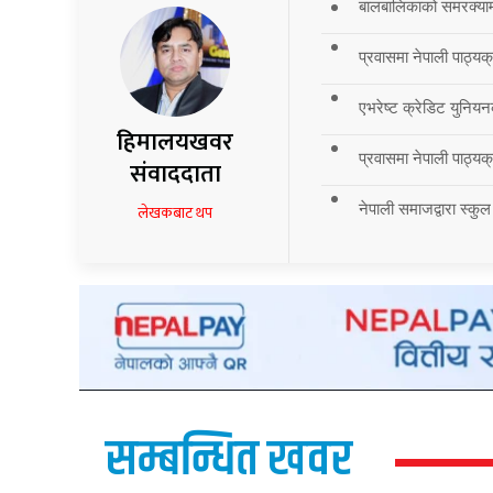
बालबालिकाको समरक्याम्प
प्रवासमा नेपाली पाठ्यक
एभरेष्ट क्रेडिट युनियन
हिमालयखवर
प्रवासमा नेपाली पाठ्यक्र
संवाददाता
नेपाली समाजद्वारा स्कुल
लेखकबाट थप
सम्बन्धित खवर