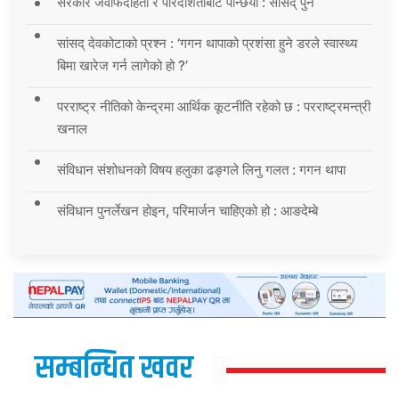
सरकार जवाफदेहिता र पारदर्शिताबाट पन्छियो : सांसद् पुन
सांसद् देवकोटाको प्रश्न : ‘गगन थापाको प्रशंसा हुने डरले स्वास्थ्य
बिमा खारेज गर्न लागेको हो ?’
परराष्ट्र नीतिको केन्द्रमा आर्थिक कूटनीति रहेको छ : परराष्ट्रमन्त्री
खनाल
संविधान संशोधनको विषय हलुका ढङ्गले लिनु गलत : गगन थापा
संविधान पुनर्लेखन होइन, परिमार्जन चाहिएको हो : आङदेम्बे
सम्बन्धित खवर