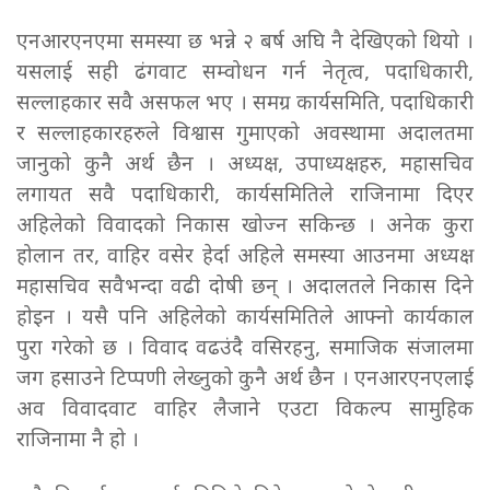
एनआरएनएमा समस्या छ भन्ने २ बर्ष अघि नै देखिएको थियो ।
यसलाई सही ढंगवाट सम्वोधन गर्न नेतृत्व, पदाधिकारी,
सल्लाहकार सवै असफल भए । समग्र कार्यसमिति, पदाधिकारी
र सल्लाहकारहरुले विश्वास गुमाएको अवस्थामा अदालतमा
जानुको कुनै अर्थ छैन । अध्यक्ष, उपाध्यक्षहरु, महासचिव
लगायत सवै पदाधिकारी, कार्यसमितिले राजिनामा दिएर
अहिलेको विवादको निकास खोज्न सकिन्छ । अनेक कुरा
होलान तर, वाहिर वसेर हेर्दा अहिले समस्या आउनमा अध्यक्ष
महासचिव सवैभन्दा वढी दोषी छन् । अदालतले निकास दिने
होइन । यसै पनि अहिलेको कार्यसमितिले आफ्नो कार्यकाल
पुरा गरेको छ । विवाद वढउंदै वसिरहनु, समाजिक संजालमा
जग हसाउने टिप्पणी लेख्नुको कुनै अर्थ छैन । एनआरएनएलाई
अव विवादवाट वाहिर लैजाने एउटा विकल्प सामुहिक
राजिनामा नै हो ।