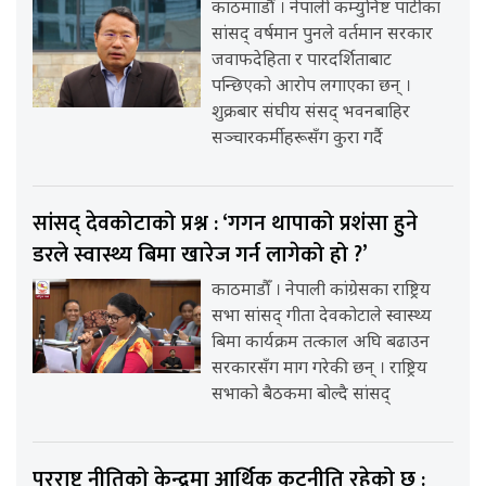
काठमााडौँ । नेपाली कम्युनिष्ट पार्टीका
सांसद् वर्षमान पुनले वर्तमान सरकार
जवाफदेहिता र पारदर्शिताबाट
पन्छिएको आरोप लगाएका छन् ।
शुक्रबार संघीय संसद् भवनबाहिर
सञ्चारकर्मीहरूसँग कुरा गर्दै
सांसद् देवकोटाको प्रश्न : ‘गगन थापाको प्रशंसा हुने
डरले स्वास्थ्य बिमा खारेज गर्न लागेको हो ?’
काठमाडौँ । नेपाली कांग्रेसका राष्ट्रिय
सभा सांसद् गीता देवकोटाले स्वास्थ्य
बिमा कार्यक्रम तत्काल अघि बढाउन
सरकारसँग माग गरेकी छन् । राष्ट्रिय
सभाको बैठकमा बोल्दै सांसद्
परराष्ट्र नीतिको केन्द्रमा आर्थिक कूटनीति रहेको छ :