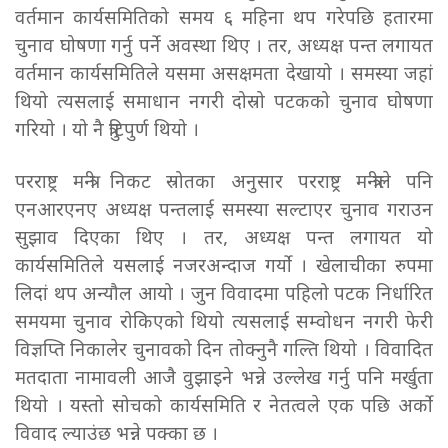
वर्तमान कार्यसमितिको समय ६ महिना थप गरेपछि हतारमा
चुनाव घोषणा गर्नु पर्ने अवस्था थिए । तर, अध्यक्ष पन्त लगायत
वर्तमान कार्यसमितिले यसमा असक्षमता देखायो । समस्या जहां
थियो त्यसलाई समाधान नगरी दोस्रो पटकको चुनाव घोषणा
गरियो । यो नै त्रुटिपुर्ण थियो ।
परराष्ट्र मन्त्री निकट स्रोतका अनुसार परराष्ट्र मन्त्रीले पनि
एनआरएनए अध्यक्ष पन्तलाई समस्या सल्टाएर चुनाव गराउन
सुझाव दिएका थिए । तर, अध्यक्ष पन्त लगायत यो
कार्यसमितिले यसलाई नजरअन्दाज गर्यो । खेलाचीका रुपमा
लिदां थप अन्यौल आयो । जुन विवादमा पहिलो पटक निर्धारित
समयमा चुनाव रोकिएको थियो त्यसलाई सम्वोधन नगरी फेरी
विज्ञप्ति निकालेर चुनावको दिन तोक्नुनै गल्ति थियो । विवादित
मतदाता नामावली आजै वुझाइने भन्ने उल्लेख गर्नु पनि मर्खुता
थियो । यस्तो सोचको कार्यसमिति र नेतत्वले एक पछि अर्को
विवाद ल्याउंछ भन्ने पक्का छ ।