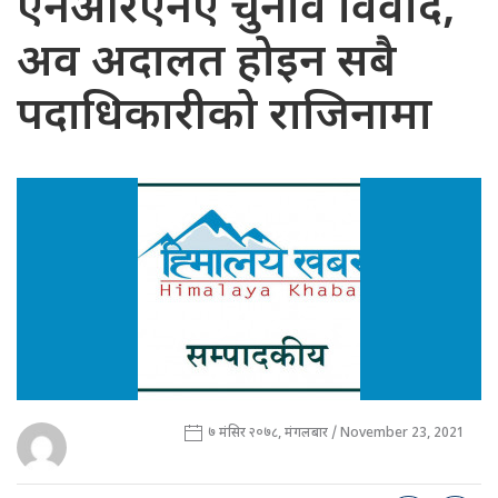
एनआरएनए चुनाव विवाद,
अव अदालत होइन सबै
पदाधिकारीको राजिनामा
७ मंसिर २०७८, मंगलबार / November 23, 2021