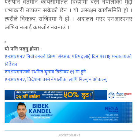
यसैपनि वर्तमान कार्यसमितिले विदेशमा बस्ने नेपालीका मुद्दा
प्रभाकारी उठाउन सकेको छैन । यो असक्षम कार्यसमिति हो ।
त्यसैले विकल्प राजिनमा नै हो । अदालत गएर एनआरएनए
अभियानलाई कमजोर नवनाउं ।
यो पनि पढ्नु होला :
एनआरएनए निर्वाचनको जिम्मा संरक्षक परिषद्लाई दिन परराष्ट्र मन्त्रालयको
निर्देशन
एनआरएनएको स्थगित चुनाव डिसेम्बर १९ मा हुने
एनआरएनए, विदेशमा वस्ने नेपालीका लागि निल्नु न ओकल्नु