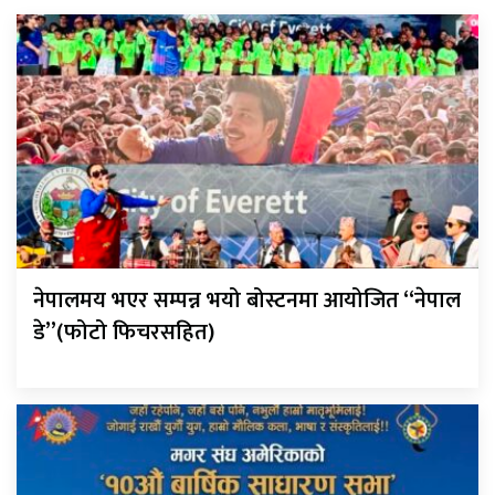
नेपालमय भएर सम्पन्न भयो बोस्टनमा आयोजित “नेपाल
डे”(फोटो फिचरसहित)