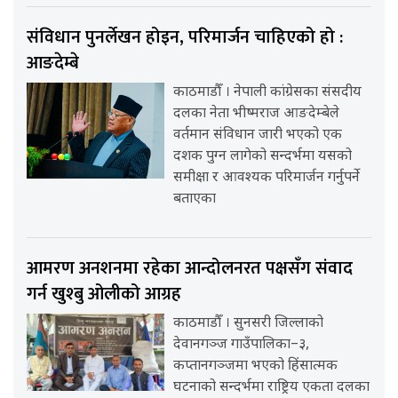
संविधान पुनर्लेखन होइन, परिमार्जन चाहिएको हो :
आङदेम्बे
काठमाडौँ । नेपाली कांग्रेसका संसदीय
दलका नेता भीष्मराज आङदेम्बेले
वर्तमान संविधान जारी भएको एक
दशक पुग्न लागेको सन्दर्भमा यसको
समीक्षा र आवश्यक परिमार्जन गर्नुपर्ने
बताएका
आमरण अनशनमा रहेका आन्दोलनरत पक्षसँग संवाद
गर्न खुश्बु ओलीको आग्रह
काठमाडौँ । सुनसरी जिल्लाको
देवानगञ्ज गाउँपालिका–३,
कप्तानगञ्जमा भएको हिंसात्मक
घटनाको सन्दर्भमा राष्ट्रिय एकता दलका