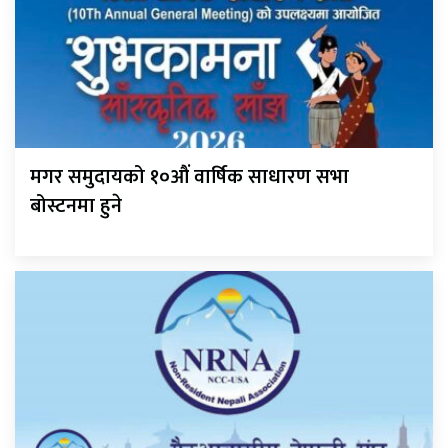
मगर समुदायको १०औं वार्षिक साधारण सभा
बोस्टनमा हुने