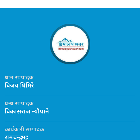
प्रधान सम्पादक
विजय घिमिरे
प्रबन्ध सम्पादक
विकासराज न्यौपाने
कार्यकारी सम्पादक
रामचन्द्र भट्ट