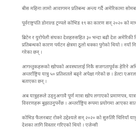
बीस महिना लामो आवागमन प्रतिबन्ध अन्त्य गर्दै अमेरिकामा सोमबा
पूर्वराष्ट्रपति डोनाल्ड ट्रम्पले कोभिड १९ का कारण सन् २०२० को म
ब्रिटेन र युरोपेली संघका देशहरुसहित ३० भन्दा बढी देश अमेरिकी 
प्रतिबन्धको कारण पर्यटन क्षेत्रमा ठूलो धक्का पुगेको थियो । नया
गरेका छन् ।
आगन्तुकहरूको खोपको अवस्थालाई निकै सजगतापूर्वक हेरिने अध
अन्तर्राष्ट्रिय यात्रु ५० प्रतिशतले बढ्ने अपेक्षा गरेको छ । डेल्टा ए
बताएका छन् ।
अब यात्रुहरूले उड्नुअगावै पूर्ण मात्रा खोप लगाएको प्रमाणपत्र, 
विवरणहरू बुझाउनुपर्नेछ । अन्तर्राष्ट्रिय रूपमा प्रयोगमा आएका 
कोभिड फैलनबाट रोक्ने उद्देश्यले सन् २०२० को सुरुतिरै चिनियाँ 
देशका लागि विस्तार गरिएको थियो । एजेन्सी