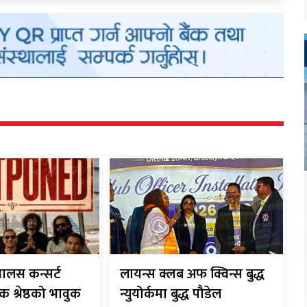
यालस कन्सर्ट
लायन्स क्लब अफ क्विन्स बुद्ध
 श्रेष्ठको भावुक
न्युयोर्कमा बुद्ध पौडेल