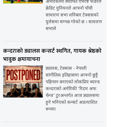
अमेरिकामा स्थापित एभरेष्ट फेडरेल
क्रेडिट युनियनले आफ्नो पाँचौ
साधारण सभा शनिबार टेक्ससको
युलेसमा सम्पन्न गरेको छ । साधारण
सभाले
कन्दराको ड्यालस कन्सर्ट स्थगित, गायक श्रेष्ठको
भावुक क्षमायाचना
ड्यालस, टेक्सास - नेपाली
सांगीतिक इतिहासमा आफ्नो छुट्टै
पहिचान बनाएको लोकप्रिय ब्यान्ड
कन्दराको अमेरिकी ‘रिदम अफ
चेन्ज’ टुरअन्तर्गत आज ड्यालसमा
हुने भनिएको कन्सर्ट अप्रत्याशित
रूपमा