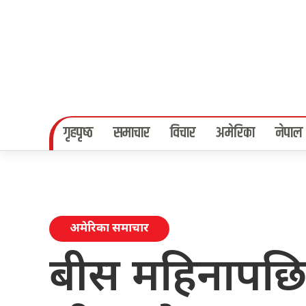
गृहपृष्‍ठ
समाचार
विचार
अमेरिका
नेपाल
अमेरिका समाचार
बीस महिनापछि 