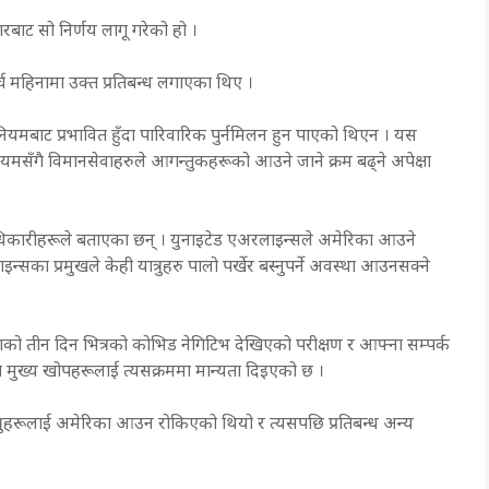
रबाट सो निर्णय लागू गरेको हो ।
ार्च महिनामा उक्त प्रतिबन्ध लगाएका थिए ।
नियमबाट प्रभावित हुँदा पारिवारिक पुर्नमिलन हुन पाएको थिएन । यस
ँ नियमसँगै विमानसेवाहरुले आगन्तुकहरूको आउने जाने क्रम बढ्ने अपेक्षा
िकारीहरूले बताएका छन् । युनाइटेड एअरलाइन्सले अमेरिका आउने
अरलाइन्सका प्रमुखले केही यात्रुहरु पालो पर्खेर बस्नुपर्ने अवस्था आउनसक्ने
यात्राको तीन दिन भित्रको कोभिड नेगिटिभ देखिएको परीक्षण र आफ्ना सम्पर्क
सात मुख्य खोपहरूलाई त्यसक्रममा मान्यता दिइएको छ ।
यात्रुहरूलाई अमेरिका आउन रोकिएको थियो र त्यसपछि प्रतिबन्ध अन्य