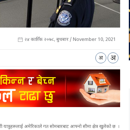
२४ कार्तिक २०७८, बुधबार / November 10, 2021
ी यात्रुहरूलाई अमेरिकाले गत सोमबारबाट आफ्नो सीमा क्षेत्र खुलेको छ ।