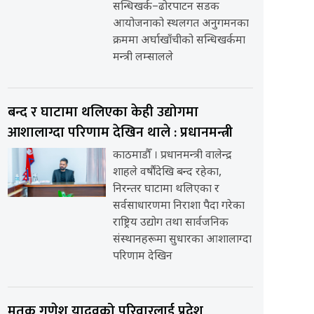
सन्धिखर्क–ढोरपाटन सडक
आयोजनाको स्थलगत अनुगमनका
क्रममा अर्घाखाँचीको सन्धिखर्कमा
मन्त्री लम्सालले
बन्द र घाटामा थलिएका केही उद्योगमा
आशालाग्दा परिणाम देखिन थाले : प्रधानमन्त्री
काठमाडौँ । प्रधानमन्त्री वालेन्द्र
शाहले वर्षौंदेखि बन्द रहेका,
निरन्तर घाटामा थलिएका र
सर्वसाधारणमा निराशा पैदा गरेका
राष्ट्रिय उद्योग तथा सार्वजनिक
संस्थानहरूमा सुधारका आशालाग्दा
परिणाम देखिन
मृतक गणेश यादवको परिवारलाई प्रदेश