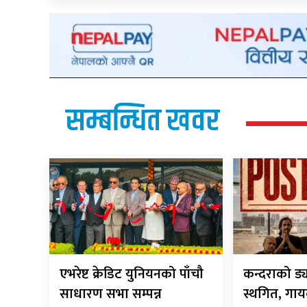
सम्बन्धित खवर
एभरेष्ट क्रेडिट युनियनको पाँचौ
कन्दराको ड्
साधारण सभा सम्पन्न
स्थगित, गायक