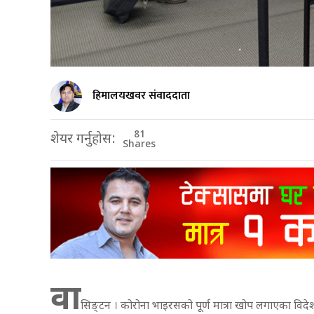
हिमालयखवर संवाददाता
81
शेयर गर्नुहोस:
Shares
वा
सिङ्टन । कोरोना भाइरसको पूर्ण मात्रा खोप लगाएका विदेश