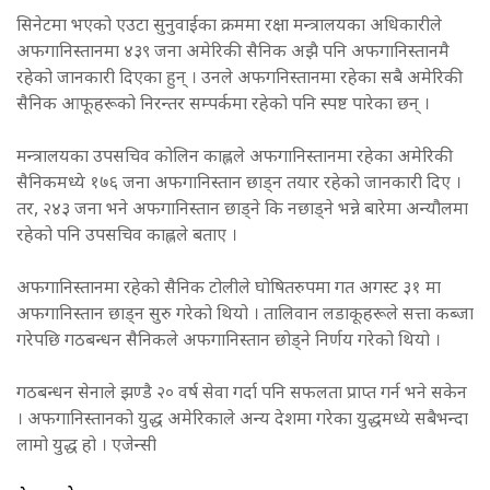
सिनेटमा भएको एउटा सुनुवाईका क्रममा रक्षा मन्त्रालयका अधिकारीले
अफगानिस्तानमा ४३९ जना अमेरिकी सैनिक अझै पनि अफगानिस्तानमै
रहेको जानकारी दिएका हुन् । उनले अफगनिस्तानमा रहेका सबै अमेरिकी
सैनिक आफूहरूको निरन्तर सम्पर्कमा रहेको पनि स्पष्ट पारेका छन् ।
मन्त्रालयका उपसचिव कोलिन काह्लले अफगानिस्तानमा रहेका अमेरिकी
सैनिकमध्ये १७६ जना अफगानिस्तान छाड्न तयार रहेको जानकारी दिए ।
तर, २४३ जना भने अफगानिस्तान छाड्ने कि नछाड्ने भन्ने बारेमा अन्यौलमा
रहेको पनि उपसचिव काह्लले बताए ।
अफगानिस्तानमा रहेको सैनिक टोलीले घोषितरुपमा गत अगस्ट ३१ मा
अफगानिस्तान छाड्न सुरु गरेको थियो । तालिवान लडाकूहरूले सत्ता कब्जा
गरेपछि गठबन्धन सैनिकले अफगानिस्तान छोड्ने निर्णय गरेको थियो ।
गठबन्धन सेनाले झण्डै २० वर्ष सेवा गर्दा पनि सफलता प्राप्त गर्न भने सकेन
। अफगानिस्तानको युद्ध अमेरिकाले अन्य देशमा गरेका युद्धमध्ये सबैभन्दा
लामो युद्ध हो । एजेन्सी