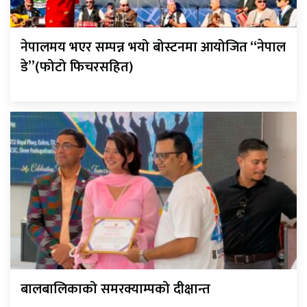
नेपालमय भएर सम्पन्न भयो बोस्टनमा आयोजित “नेपाल
डे”(फोटो फिचरसहित)
बालबालिकाको समरक्याम्पको दीक्षान्त