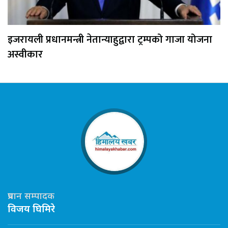
इजरायली प्रधानमन्त्री नेतान्याहुद्वारा ट्रम्पको गाजा योजना
अस्वीकार
प्रधान सम्पादक
विजय घिमिरे