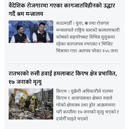
वैदेशिक रोजगारमा गएका कागजातविहीनको उद्धार
गर्दै श्रम मन्त्रालय
काठमाडौँ । युवा, श्रम तथा रोजगार
मन्त्रालयले राष्ट्रिय स्तरको कल्याणकारी
कोषको सहयोगबाट विभिन्न मुलुकमा
रहेका कागजपत्र नभएका र भिजिट
भिसामा गएर अलपत्र परेका १५५ जना
रातभरको रुसी हवाई हमलाबाट किएभ क्षेत्र प्रभावित,
१७ जनाको मृत्यु
किएभ । युक्रेनी अधिकारीले रातभर
किएभ र आसपासका क्षेत्रमा रुसले
गरेको क्षेप्यास्त्र तथा ड्रोन आक्रमणमा
परी कम्तीमा १७ जनाको मृत्यु भएको र
दर्जनौँ घाइते भएको