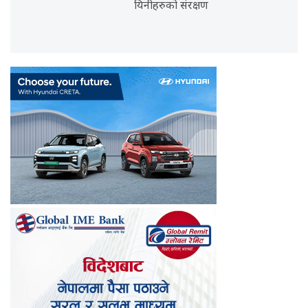
यिनीहरुको संरक्षण