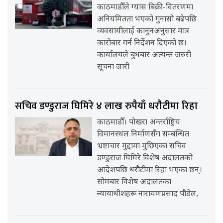
काठमाडौँले ग्यास बिक्री-वितरणमा
अनियमितता भएको गुनासो बढेपछि
व्यवसायीलाई कानुनअनुसार मात्र
कारोबार गर्न निर्देशन दिएको छ।
कार्यालयले बुधबार अत्यन्त जरुरी
सूचना जारी
सचिव डण्डुराज घिमिरे ४ लाख रुपैयाँ धरौटीमा रिहा
काठमाडौँ। पोखरा अन्तर्राष्ट्रिय
विमानस्थल निर्माणसँग सम्बन्धित
भ्रष्टाचार मुद्दामा मुछिएका सचिव
डण्डुराज घिमिरे विशेष अदालतको
आदेशपछि धरौटीमा रिहा भएका छन्।
सोमबार विशेष अदालतका
न्यायाधीशहरू नारायणप्रसाद पौडेल,