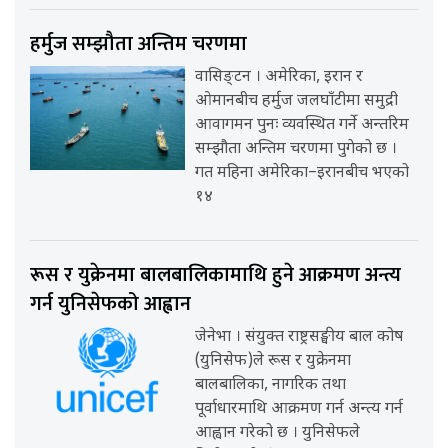
हर्मुज सम्झौता अन्तिम चरणमा
वासिङ्टन । अमेरिका, इरान र
ओमानबीच हर्मुज जलघाँटीमा समुद्री
आवागमन पुनः व्यवस्थित गर्ने अन्तरिम
सम्झौता अन्तिम चरणमा पुगेको छ ।
गत महिना अमेरिका–इरानबीच भएको
१४
रूस र युक्रेनमा बालबालिकामाथि हुने आक्रमण अन्त्य
गर्न युनिसेफको आह्वान
जेनेभा । संयुक्त राष्ट्रसङ्घीय बाल कोष
(युनिसेफ)ले रूस र युक्रेनमा
बालबालिका, नागरिक तथा
पूर्वाधारमाथि आक्रमण गर्न अन्त्य गर्न
आह्वान गरेको छ । युनिसेफले