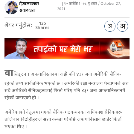
हिमालयखवर
१० कार्तिक २०७८, बुधबार / October 27,
2021
संवाददाता
135
शेयर गर्नुहोस:
Shares
वा
सिङ्टन । अफगानिस्तानमा अझै पनि ४३९ जना अमेरिकी सैनिक
रहेको तथ्य सार्वजनिक भएको छ । अमेरिकी रक्षा मन्त्रालय पेन्टागनले अरु
सबै अमेरिकी सैनिकहरूलाई फिर्ता गरिए पनि ४३९ जना अफगानिस्तानमै
रहेको जनाएको हो ।
अमेरिकाको नेतृत्वमा गएको सैनिक गठवन्धनका अधिकांश सैनिकहरू
तालिवान विद्रोहीहरूले सत्ता कब्जा गरेपछि अफगानिस्तान छाडेर फिर्ता
भएका थिए ।