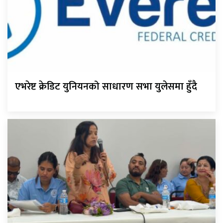
एभरेष्ट क्रेडिट युनियनको साधारण सभा युलेसमा हुँदै