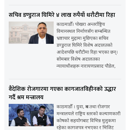
सचिव डण्डुराज घिमिरे ४ लाख रुपैयाँ धरौटीमा रिहा
काठमाडौँ। पोखरा अन्तर्राष्ट्रिय
विमानस्थल निर्माणसँग सम्बन्धित
भ्रष्टाचार मुद्दामा मुछिएका सचिव
डण्डुराज घिमिरे विशेष अदालतको
आदेशपछि धरौटीमा रिहा भएका छन्।
सोमबार विशेष अदालतका
न्यायाधीशहरू नारायणप्रसाद पौडेल,
वैदेशिक रोजगारमा गएका कागजातविहीनको उद्धार
गर्दै श्रम मन्त्रालय
काठमाडौँ । युवा, श्रम तथा रोजगार
मन्त्रालयले राष्ट्रिय स्तरको कल्याणकारी
कोषको सहयोगबाट विभिन्न मुलुकमा
रहेका कागजपत्र नभएका र भिजिट