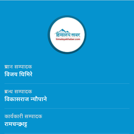
प्रधान सम्पादक
विजय घिमिरे
प्रबन्ध सम्पादक
विकासराज न्यौपाने
कार्यकारी सम्पादक
रामचन्द्र भट्ट