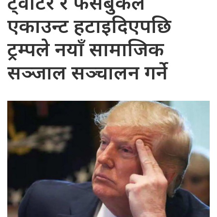
ट्वीटर र फेसबुकले
एकाउन्ट हटाइदिएपछि
ट्रम्पले नयाँ सामाजिक
सञ्जाल सञ्चालन गर्ने