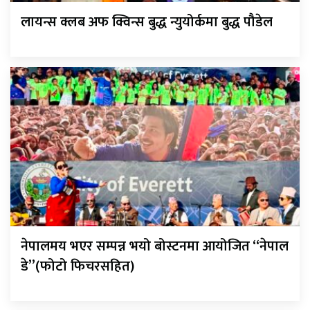
लायन्स क्लब अफ क्विन्स बुद्ध न्युयोर्कमा बुद्ध पौडेल
नेपालमय भएर सम्पन्न भयो बोस्टनमा आयोजित “नेपाल
डे”(फोटो फिचरसहित)