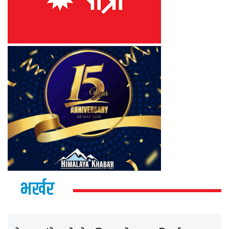
भर्खर