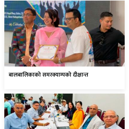
बालबालिकाको समरक्याम्पको दीक्षान्त