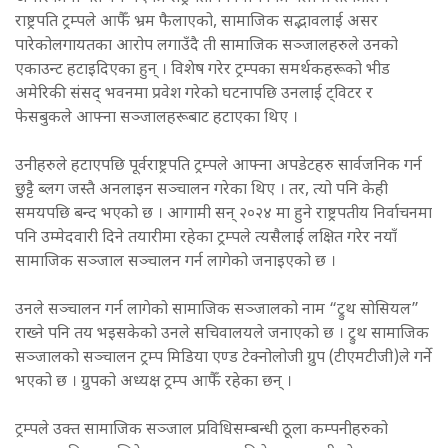
राष्ट्रपति ट्रम्पले आफैँ भ्रम फैलाएको, सामाजिक सद्भावलाई असर
पारेकोलगायतका आरोप लगाउँदै ती सामाजिक सञ्जालहरुले उनको
एकाउन्ट हटाइदिएका हुन् । विशेष गरेर ट्रम्पका समर्थकहरूको भीड
अमेरिकी संसद् भवनमा प्रवेश गरेको घटनापछि उनलाई ट्विटर र
फेसबुकले आफ्ना सञ्जालहरूबाट हटाएका थिए ।
उनीहरुले हटाएपछि पूर्वराष्ट्रपति ट्रम्पले आफ्ना अपडेटहरु सार्वजनिक गर्न
छुट्टै ब्लग जस्तै अनलाइन सञ्चालन गरेका थिए । तर, त्यो पनि केही
समयपछि बन्द भएको छ । आगामी सन् २०२४ मा हुने राष्ट्रपतीय निर्वाचनमा
पनि उम्मेदवारी दिने तयारीमा रहेका ट्रम्पले त्यसैलाई लक्षित गरेर नयाँ
सामाजिक सञ्जाल सञ्चालन गर्न लागेको जनाइएको छ ।
उनले सञ्चालन गर्न लागेको सामाजिक सञ्जालको नाम “ट्रुथ सोसियल”
राख्ने पनि तय भइसकेको उनले सचिवालयले जनाएको छ । ट्रुथ सामाजिक
सञ्जालको सञ्चालन ट्रम्प मिडिया एण्ड टेक्नोलोजी ग्रुप (टीएमटीजी)ले गर्ने
भएको छ । ग्रुपको अध्यक्ष ट्रम्प आफैँ रहेका छन् ।
ट्रम्पले उक्त सामाजिक सञ्जाल प्रविधिसम्बन्धी ठूला कम्पनीहरुको