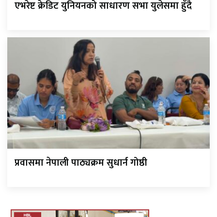
एभरेष्ट क्रेडिट युनियनको साधारण सभा युलेसमा हुँदै
प्रवासमा नेपाली पाठ्यक्रम सुधार्न गोष्ठी