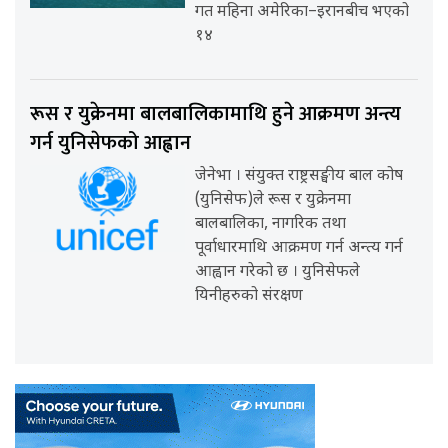
गत महिना अमेरिका–इरानबीच भएको
१४
रूस र युक्रेनमा बालबालिकामाथि हुने आक्रमण अन्त्य
गर्न युनिसेफको आह्वान
जेनेभा । संयुक्त राष्ट्रसङ्घीय बाल कोष
(युनिसेफ)ले रूस र युक्रेनमा
बालबालिका, नागरिक तथा
पूर्वाधारमाथि आक्रमण गर्न अन्त्य गर्न
आह्वान गरेको छ । युनिसेफले
यिनीहरुको संरक्षण