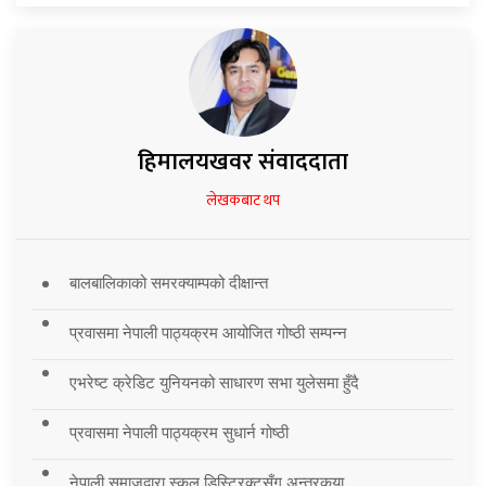
हिमालयखवर संवाददाता
लेखकबाट थप
बालबालिकाको समरक्याम्पको दीक्षान्त
प्रवासमा नेपाली पाठ्यक्रम आयोजित गोष्ठी सम्पन्न
एभरेष्ट क्रेडिट युनियनको साधारण सभा युलेसमा हुँदै
प्रवासमा नेपाली पाठ्यक्रम सुधार्न गोष्ठी
नेपाली समाजद्वारा स्कुल डिस्ट्रिक्टसँग अन्तरकृया