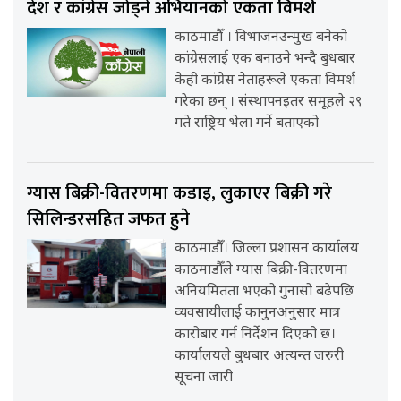
देश र कांग्रेस जोड्ने अभियानको एकता विमर्श
काठमाडौँ । विभाजनउन्मुख बनेको
कांग्रेसलाई एक बनाउने भन्दै बुधबार
केही कांग्रेस नेताहरूले एकता विमर्श
गरेका छन् । संस्थापनइतर समूहले २९
गते राष्ट्रिय भेला गर्ने बताएको
ग्यास बिक्री-वितरणमा कडाइ, लुकाएर बिक्री गरे
सिलिन्डरसहित जफत हुने
काठमाडौँ। जिल्ला प्रशासन कार्यालय
काठमाडौँले ग्यास बिक्री-वितरणमा
अनियमितता भएको गुनासो बढेपछि
व्यवसायीलाई कानुनअनुसार मात्र
कारोबार गर्न निर्देशन दिएको छ।
कार्यालयले बुधबार अत्यन्त जरुरी
सूचना जारी