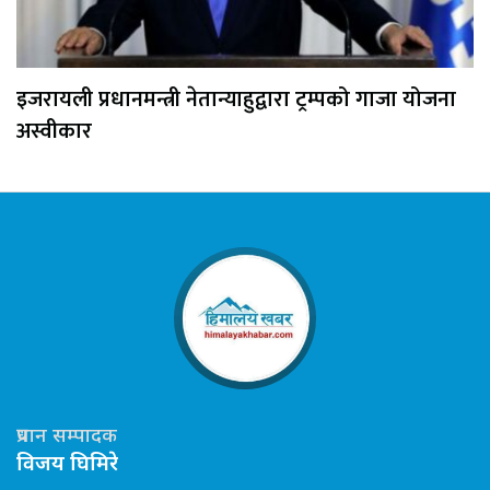
इजरायली प्रधानमन्त्री नेतान्याहुद्वारा ट्रम्पको गाजा योजना
अस्वीकार
प्रधान सम्पादक
विजय घिमिरे