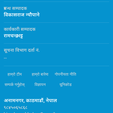
प्रबन्ध सम्पादक
विकासराज न्यौपाने
कार्यकारी सम्पादक
रामचन्द्र भट्ट
सूचना विभाग दर्ता नं.
...
हाम्रो टीम
हाम्रो बारेमा
गोपनीयता नीति
सम्पर्क गर्नुहोस्
विज्ञापन
यूनिकोड
अनामनगर, काठमाडौं, नेपाल
९८४५०६५८६८