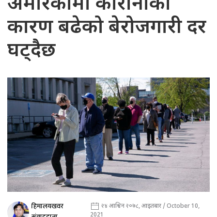
अमेरिकामा कोरोनाका
कारण बढेको बेरोजगारी दर
घट्दैछ
हिमालयखवर
२४ आश्विन २०७८, आइतबार / October 10,
2021
संवाददाता