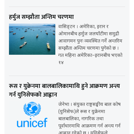
हर्मुज सम्झौता अन्तिम चरणमा
वासिङ्टन । अमेरिका, इरान र
ओमानबीच हर्मुज जलघाँटीमा समुद्री
आवागमन पुनः व्यवस्थित गर्ने अन्तरिम
सम्झौता अन्तिम चरणमा पुगेको छ ।
गत महिना अमेरिका–इरानबीच भएको
१४
रूस र युक्रेनमा बालबालिकामाथि हुने आक्रमण अन्त्य
गर्न युनिसेफको आह्वान
जेनेभा । संयुक्त राष्ट्रसङ्घीय बाल कोष
(युनिसेफ)ले रूस र युक्रेनमा
बालबालिका, नागरिक तथा
पूर्वाधारमाथि आक्रमण गर्न अन्त्य गर्न
आह्वान गरेको छ । युनिसेफले