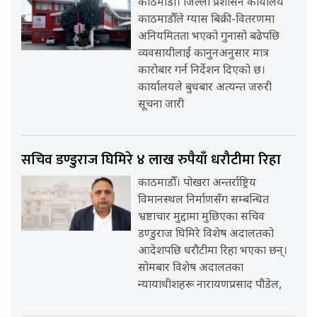
काठमाडौँ। जिल्ला प्रशासन कार्यालय
काठमाडौँले ग्यास बिक्री-वितरणमा
अनियमितता भएको गुनासो बढेपछि
व्यवसायीलाई कानुनअनुसार मात्र
कारोबार गर्न निर्देशन दिएको छ।
कार्यालयले बुधबार अत्यन्त जरुरी
सूचना जारी
सचिव डण्डुराज घिमिरे ४ लाख रुपैयाँ धरौटीमा रिहा
काठमाडौँ। पोखरा अन्तर्राष्ट्रिय
विमानस्थल निर्माणसँग सम्बन्धित
भ्रष्टाचार मुद्दामा मुछिएका सचिव
डण्डुराज घिमिरे विशेष अदालतको
आदेशपछि धरौटीमा रिहा भएका छन्।
सोमबार विशेष अदालतका
न्यायाधीशहरू नारायणप्रसाद पौडेल,