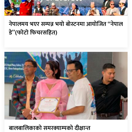
नेपालमय भएर सम्पन्न भयो बोस्टनमा आयोजित “नेपाल
डे”(फोटो फिचरसहित)
बालबालिकाको समरक्याम्पको दीक्षान्त