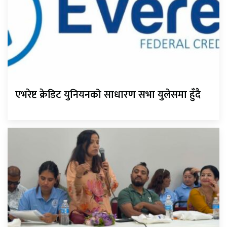
एभरेष्ट क्रेडिट युनियनको साधारण सभा युलेसमा हुँदै