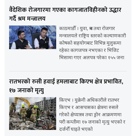
वैदेशिक रोजगारमा गएका कागजातविहीनको उद्धार
गर्दै श्रम मन्त्रालय
काठमाडौँ । युवा, श्रम तथा रोजगार
मन्त्रालयले राष्ट्रिय स्तरको कल्याणकारी
कोषको सहयोगबाट विभिन्न मुलुकमा
रहेका कागजपत्र नभएका र भिजिट
भिसामा गएर अलपत्र परेका १५५ जना
रातभरको रुसी हवाई हमलाबाट किएभ क्षेत्र प्रभावित,
१७ जनाको मृत्यु
किएभ । युक्रेनी अधिकारीले रातभर
किएभ र आसपासका क्षेत्रमा रुसले
गरेको क्षेप्यास्त्र तथा ड्रोन आक्रमणमा
परी कम्तीमा १७ जनाको मृत्यु भएको र
दर्जनौँ घाइते भएको