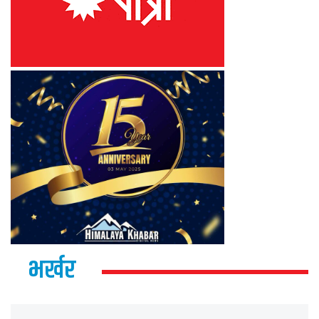
भर्खर