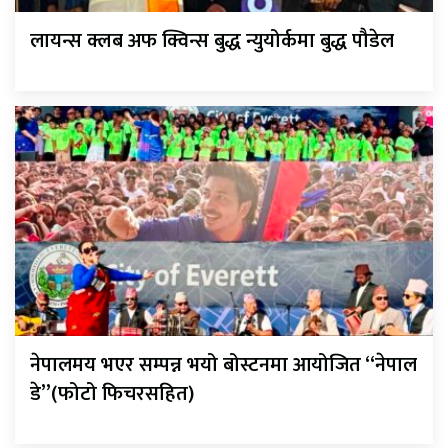
लायन्स क्लब अफ क्विन्स बुद्ध न्युयोर्कमा बुद्ध पौडेल
नेपालमय भएर सम्पन्न भयो बोस्टनमा आयोजित “नेपाल
डे”(फोटो फिचरसहित)