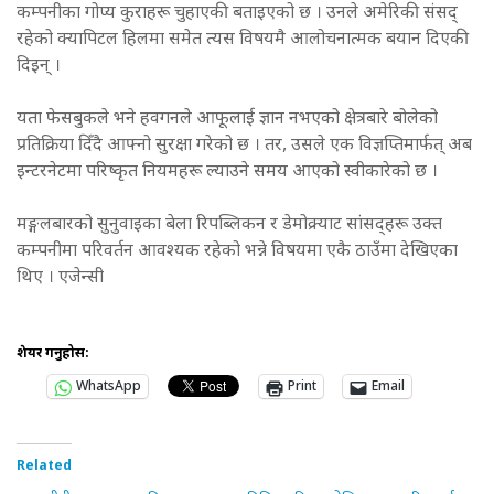
कम्पनीका गोप्य कुराहरू चुहाएकी बताइएको छ । उनले अमेरिकी संसद्
रहेको क्यापिटल हिलमा समेत त्यस विषयमै आलोचनात्मक बयान दिएकी
दिइन् ।
यता फेसबुकले भने हवगनले आफूलाई ज्ञान नभएको क्षेत्रबारे बोलेको
प्रतिक्रिया दिँदै आफ्नो सुरक्षा गरेको छ । तर, उसले एक विज्ञप्तिमार्फत् अब
इन्टरनेटमा परिष्कृत नियमहरू ल्याउने समय आएको स्वीकारेको छ ।
मङ्गलबारको सुनुवाइका बेला रिपब्लिकन र डेमोक्र्याट सांसद्हरू उक्त
कम्पनीमा परिवर्तन आवश्यक रहेको भन्ने विषयमा एकै ठाउँमा देखिएका
थिए । एजेन्सी
शेयर गर्नुहोस:
WhatsApp
Print
Email
Related