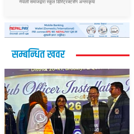
नेपाली समाजद्वारा स्कुल डिस्ट्रिक्टसँग अन्तरकृया
सम्बन्धित खवर