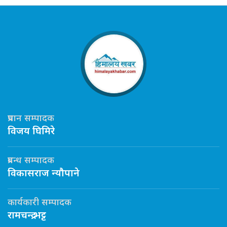
प्रधान सम्पादक
विजय घिमिरे
प्रबन्ध सम्पादक
विकासराज न्यौपाने
कार्यकारी सम्पादक
रामचन्द्र भट्ट