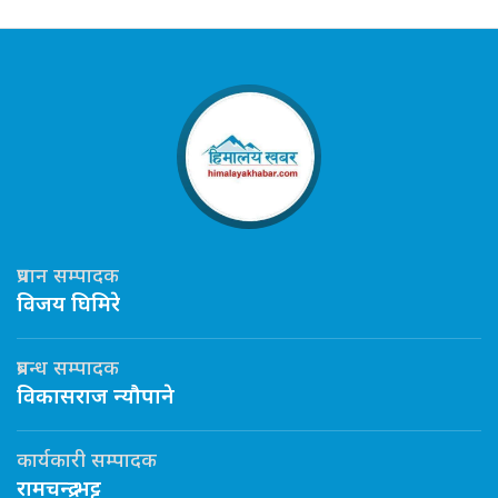
प्रधान सम्पादक
विजय घिमिरे
प्रबन्ध सम्पादक
विकासराज न्यौपाने
कार्यकारी सम्पादक
रामचन्द्र भट्ट