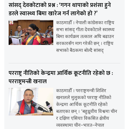
सांसद् देवकोटाको प्रश्न : ‘गगन थापाको प्रशंसा हुने
डरले स्वास्थ्य बिमा खारेज गर्न लागेको हो ?’
काठमाडौँ । नेपाली कांग्रेसका राष्ट्रिय
सभा सांसद् गीता देवकोटाले स्वास्थ्य
बिमा कार्यक्रम तत्काल अघि बढाउन
सरकारसँग माग गरेकी छन् । राष्ट्रिय
सभाको बैठकमा बोल्दै सांसद्
परराष्ट्र नीतिको केन्द्रमा आर्थिक कूटनीति रहेको छ :
परराष्ट्रमन्त्री खनाल
काठमाडौँ । परराष्ट्रमन्त्री शिशिर
खनालले मुलुकको परराष्ट्र नीतिको
केन्द्रमा आर्थिक कूटनीति रहेको
बताएका छन् । ‘बहुध्रुवीय विश्वमा चीन
र दक्षिण एसियाः विकसित क्षेत्रीय
व्यवस्थामा चीन–भारत–नेपाल