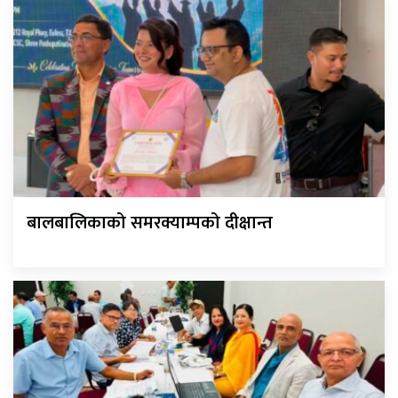
बालबालिकाको समरक्याम्पको दीक्षान्त