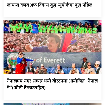
लायन्स क्लब अफ क्विन्स बुद्ध न्युयोर्कमा बुद्ध पौडेल
नेपालमय भएर सम्पन्न भयो बोस्टनमा आयोजित “नेपाल
डे”(फोटो फिचरसहित)