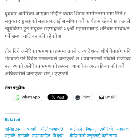
बुधबार अमेरिका आएका मोदीले क्वाड शिखर सम्मेलनमा भाग लिने र
संयुक्त राष्ट्रसङ्घको महासभालाई सम्बोधन गर्ने कार्यक्रम रहेको छ । उनले
न्यूयोर्कमा हुने संयुक्त राष्ट्रसङ्घको ७६औंँ महासभालाई शनिबार सम्वोधन
गर्ने भ्रमण तालिका पनि रहेको छ ।
तीन दिने अमेरिका भ्रमणका क्रममा उनले अन्य देशका शीर्ष नेतासँग पनि
भेटवार्ता गर्ने विदेश मन्त्रालयले जनाएको छ । प्रधानमन्त्री मोदीले सेप्टेम्बर
२२–२५को अमेरिका भ्रमणको क्रममा व्यापारिक अन्तरक्रिया पनि गर्ने
अधिकारीले जनाएका छन् । एएफपी
शेयर गर्नुहोस:
WhatsApp
Print
Email
Related
वासिङ्टनमा भएको गोलीकाण्डपछि
बालेनले दिएनन् अमेरिकी सहायक
राष्ट्रपति ट्रम्पप्रति सद्भावसहित विश्वका
विदेशमन्त्री कपूरलाई भेट्ने समय