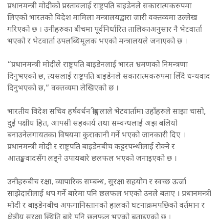
प्रधानमन्त्री मोदीको प्रस्तावलाई राष्ट्रपति बाइडेनले सकारात्मकरुपमा
लिएको भारतको विदेश मामिला मन्त्रालयद्वारा जारी वक्तव्यमा उल्लेख
गरिएको छ । उनीहरुका बीचमा पूर्वनिर्धारित तालिकाअनुसार नै भेटवार्ता
भएको र भेटवार्ता उपलब्धिमूलक भएको मन्त्रालयले जनाएको छ ।
“प्रधानमन्त्री मोदीले राष्ट्रपति बाइडेनलाई भारत भ्रमणको निमन्त्रणा
दिनुभएको छ, त्यसलाई राष्ट्रपति बाइडेनले सकारात्मकरुपमा लिँदै धन्यवाद
दिनुभएको छ,” वक्तव्यमा लेखिएको छ ।
भारतीय विदेश सचिव हर्षवर्धन श्रीङ्गलाले भेटवार्तामा उहाँहरुले साझा चासो,
दुई पक्षीय हित, आपसी सहकार्य तथा सम्वन्धलाई अझ बलियो
बनाउनेलगायतका विषयमा कुराकानी गर्ने भएको जानकारी दिए ।
प्रधानमन्त्री मोदी र राष्ट्रपति बाइडेनबीच कट्टरपन्थीलाई रोक्ने र
आतङ्कवादसँग लड्ने उपायबारे छलफल भएको जनाइएको छ ।
उनीहरुबीच रक्षा, व्यापारिक सम्बन्ध, सुरक्षा सहयोग र स्वच्छ ऊर्जा
साझेदारीलाई थप गर्ने बारेमा पनि छलफल भएको उनले बताए । प्रधानमन्त्री
मोदी र बाइडेनबीच अफगानिस्तानको हालको घटनाक्रमपछिको वर्तमान र
क्षेत्रीय सुरक्षा स्थिति बारे पनि छलफल भएको बताइएको छ ।