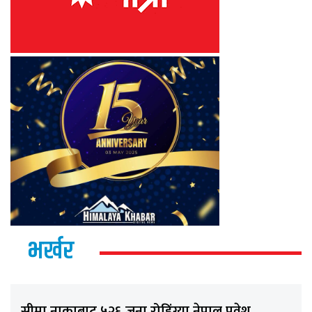
भर्खर
सीमा नाकाबाट ५२६ जना रोहिंग्या नेपाल प्रवेश