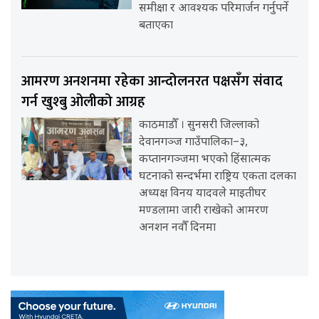
समीक्षा र आवश्यक परिमार्जन गर्नुपर्ने
बताएका
आमरण अनशनमा रहेका आन्दोलनरत पक्षसँग संवाद
गर्न खुश्बु ओलीको आग्रह
काठमाडौँ । सुनसरी जिल्लाको
देवानगञ्ज गाउँपालिका–३,
कप्तानगञ्जमा भएको हिंसात्मक
घटनाको सन्दर्भमा राष्ट्रिय एकता दलका
अध्यक्ष विनय यादवले माइतीघर
मण्डलामा जारी राखेको आमरण
अनशन नवौँ दिनमा