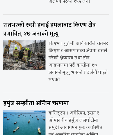
अलपत्र परेका १५५ जना
रातभरको रुसी हवाई हमलाबाट किएभ क्षेत्र
प्रभावित, १७ जनाको मृत्यु
किएभ । युक्रेनी अधिकारीले रातभर
किएभ र आसपासका क्षेत्रमा रुसले
गरेको क्षेप्यास्त्र तथा ड्रोन
आक्रमणमा परी कम्तीमा १७
जनाको मृत्यु भएको र दर्जनौँ घाइते
भएको
हर्मुज सम्झौता अन्तिम चरणमा
वासिङ्टन । अमेरिका, इरान र
ओमानबीच हर्मुज जलघाँटीमा
समुद्री आवागमन पुनः व्यवस्थित