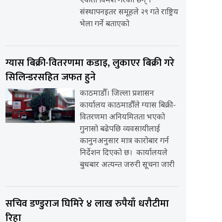
एकता विमर्श गरेका छन् ।
संस्थापनइतर समूहले २९ गते राष्ट्रिय
भेला गर्ने बताएको
ग्यास बिक्री-वितरणमा कडाइ, लुकाएर बिक्री गरे
सिलिन्डरसहित जफत हुने
काठमाडौँ। जिल्ला प्रशासन
कार्यालय काठमाडौँले ग्यास बिक्री-
वितरणमा अनियमितता भएको
गुनासो बढेपछि व्यवसायीलाई
कानुनअनुसार मात्र कारोबार गर्न
निर्देशन दिएको छ। कार्यालयले
बुधबार अत्यन्त जरुरी सूचना जारी
सचिव डण्डुराज घिमिरे ४ लाख रुपैयाँ धरौटीमा
रिहा