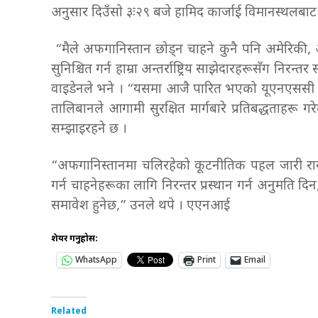
अनुसार दिउँसो ३ः२९ बजे हामिद कार्जाई विमानस्थलबाट
“मैले अफगानिस्तान छोड्न चाहने कुनै पनि अमेरिकी, 
सुनिश्चित गर्न हाम्रा अन्तर्राष्ट्रिय साझेदारहरूसँग निरन्तर
वाइडेनले भने । “यसमा आजै पारित भएको यूएनएससी प्रस्
तालिबानले आगामी सुरक्षित मार्गबारे प्रतिबद्धताहरू गर
सम्झाइरहने छ ।
“अफगानिस्तानमा चलिरहेको कूटनीतिक पहल जारी राख
गर्न चाहनेहरूका लागि निरन्तर प्रस्थान गर्न अनुमति दि
समावेश हुनेछ,” उनले थपे । एएनआई
शेयर गर्नुहोस:
WhatsApp
Print
Email
Related