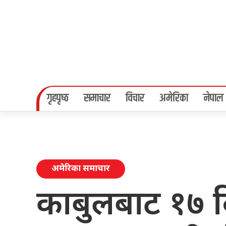
गृहपृष्‍ठ
समाचार
विचार
अमेरिका
नेपाल
अमेरिका समाचार
काबुलबाट १७ 