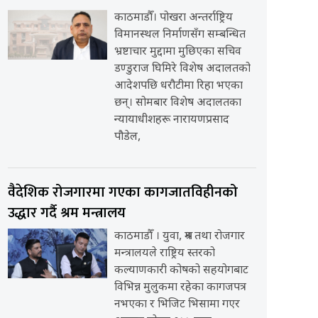
काठमाडौँ। पोखरा अन्तर्राष्ट्रिय
विमानस्थल निर्माणसँग सम्बन्धित
भ्रष्टाचार मुद्दामा मुछिएका सचिव
डण्डुराज घिमिरे विशेष अदालतको
आदेशपछि धरौटीमा रिहा भएका
छन्। सोमबार विशेष अदालतका
न्यायाधीशहरू नारायणप्रसाद
पौडेल,
वैदेशिक रोजगारमा गएका कागजातविहीनको
उद्धार गर्दै श्रम मन्त्रालय
काठमाडौँ । युवा, श्रम तथा रोजगार
मन्त्रालयले राष्ट्रिय स्तरको
कल्याणकारी कोषको सहयोगबाट
विभिन्न मुलुकमा रहेका कागजपत्र
नभएका र भिजिट भिसामा गएर