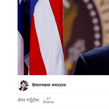
हिमालयखवर संवाददाता
27
शेयर गर्नुहोस:
Shares