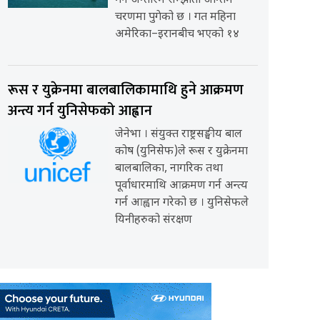
गर्ने अन्तरिम सम्झौता अन्तिम
चरणमा पुगेको छ । गत महिना
अमेरिका–इरानबीच भएको १४
रूस र युक्रेनमा बालबालिकामाथि हुने आक्रमण
अन्त्य गर्न युनिसेफको आह्वान
जेनेभा । संयुक्त राष्ट्रसङ्घीय बाल
कोष (युनिसेफ)ले रूस र युक्रेनमा
बालबालिका, नागरिक तथा
पूर्वाधारमाथि आक्रमण गर्न अन्त्य
गर्न आह्वान गरेको छ । युनिसेफले
यिनीहरुको संरक्षण