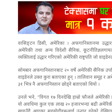
वासिङ्टन डिसी, अमेरिका । अफगानिस्तानमा उद्धा
अमेरिकी तथा अन्य विदेशी सैनिक, कूटनीतिज्ञलग
व्यक्तिलाई उद्धार गरिएको अमेरिकी राष्ट्रपति जो वाइड
सोमबार अफगानिस्तानबाट २० वर्षे अमेरिकी सैनिक उपस्थि
वाइडेनले उक्त कुरा बताएका हुन् । तालिवान समूह र
३१ भित्र नै अफगानिस्तान छोड्ने बताएको थियो ।
उनले भने, “विगत १७ दिनदेखि हाम्रो फौजले अमेरिकी इत
यो अवधिमा कुल एक लाख २० हजारभन्दा बढी अमेरिकी, 
सघाउँदै आएका सहयोगीहरूलाई उद्धार गरेको देखिए