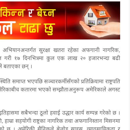
र अभियानअन्तर्गत सुरक्षा खतरा रहेका अफगानी नागरिक,
ायत गरी १७ दिनभित्रमा कुल एक लाख २० हजारभन्दा बढी
ेनले बताएका छन् ।
ति समाप्त भएपछि सञ्चारकर्मीसँगको प्रतिक्रियामा राष्ट्रपति
 अमेरिकाबीच कतारमा भएको सम्झौताअनुरूप अमेरिकाले अगस्ट
िहासमा सबैभन्दा ठूलो हवाई उद्धार कार्य सम्पन्न गरेको छ ।
हाम्रा सहयोगी राष्ट्रका नागरिक तथा अफगानिस्तान मिसनमा
को छ । अमेरिकी सैनिकले बेजोड साहस, व्यावसायिकता र