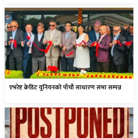
एभरेष्ट क्रेडिट युनियनको पाँचौ साधारण सभा सम्पन्न