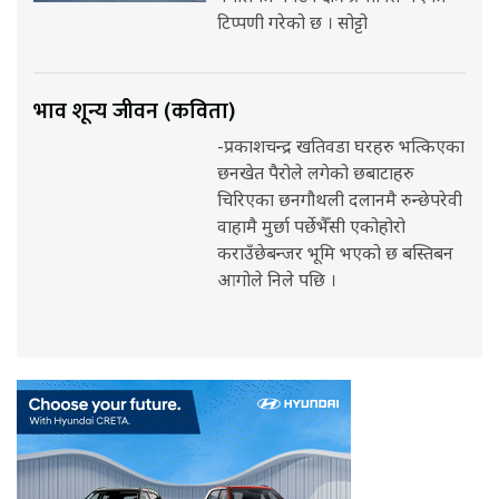
टिप्पणी गरेको छ । सोट्टो
भाव शून्य जीवन (कविता)
-प्रकाशचन्द्र खतिवडा घरहरु भत्किएका
छनखेत पैरोले लगेको छबाटाहरु
चिरिएका छनगौथली दलानमै रुन्छेपरेवी
वाहामै मुर्छा पर्छेभैँसी एकोहोरो
कराउँछेबन्जर भूमि भएको छ बस्तिबन
आगोले निले पछि ।