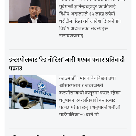
पूर्वमन्त्री ज्ञानेन्द्रबहादुर कार्कीलाई
विशेष अदालतले १५ लाख रुपैयाँ
धरौटीमा रिहा गर्न आदेश दिएको छ ।
विशेष अदालतका सदस्यहरू
नारायणप्रसाद
इन्टरपोलबाट ‘रेड नोटिस’ जारी भएका फरार प्रतिवादी
पक्राउ
काठमाडौँ । मानव बेचबिखन तथा
ओसारपसार र जबरजस्ती
करणीसम्बन्धी कसूरमा फरार रहेका
धनुषाका एक प्रतिवादी कतारबाट
पक्राउ परेका छन् । धनुषाको धनौजी
गाउँपालिका–५ बस्ने मो.