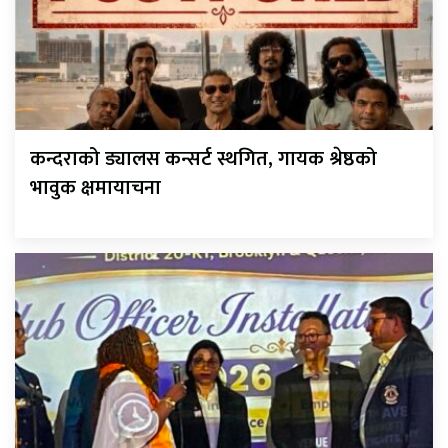
कन्दराको ड्यालस कन्सर्ट स्थगित, गायक श्रेष्ठको
भावुक क्षमायाचना