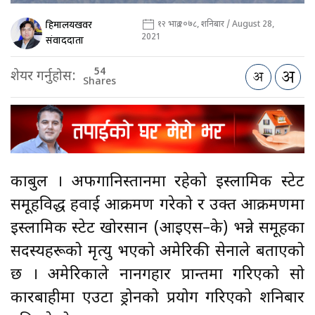
हिमालयखवर
१२ भाद्र २०७८, शनिबार / August 28,
2021
संवाददाता
54
शेयर गर्नुहोस:
Shares
काबुल । अफगानिस्तानमा रहेको इस्लामिक स्टेट
समूहविरुद्ध हवाई आक्रमण गरेको र उक्त आक्रमणमा
इस्लामिक स्टेट खोरसान (आइएस–के) भन्ने समूहका
सदस्यहरूको मृत्यु भएको अमेरिकी सेनाले बताएको
छ । अमेरिकाले नानगहार प्रान्तमा गरिएको सो
कारबाहीमा एउटा ड्रोनको प्रयोग गरिएको शनिबार