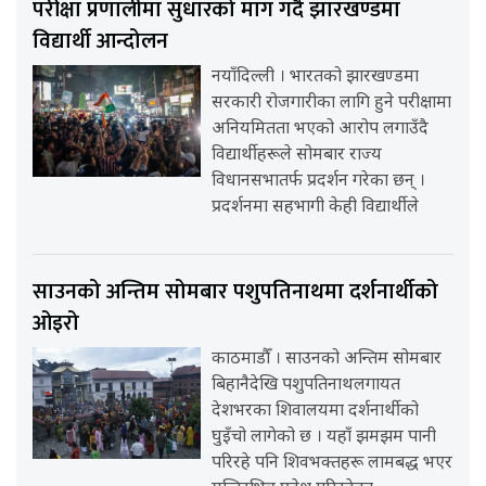
परीक्षा प्रणालीमा सुधारको माग गर्दै झारखण्डमा
विद्यार्थी आन्दोलन
नयाँदिल्ली । भारतको झारखण्डमा
सरकारी रोजगारीका लागि हुने परीक्षामा
अनियमितता भएको आरोप लगाउँदै
विद्यार्थीहरूले सोमबार राज्य
विधानसभातर्फ प्रदर्शन गरेका छन् ।
प्रदर्शनमा सहभागी केही विद्यार्थीले
साउनको अन्तिम सोमबार पशुपतिनाथमा दर्शनार्थीको
ओइरो
काठमाडौँ । साउनको अन्तिम सोमबार
बिहानैदेखि पशुपतिनाथलगायत
देशभरका शिवालयमा दर्शनार्थीको
घुइँचो लागेको छ । यहाँ झमझम पानी
परिरहे पनि शिवभक्तहरू लामबद्ध भएर