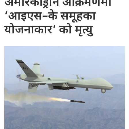
अमेरिकी ड्रोन आक्रमणमा
‘आइएस–के समूहका
योजनाकार’ को मृत्यु