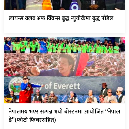
लायन्स क्लब अफ क्विन्स बुद्ध न्युयोर्कमा बुद्ध पौडेल
नेपालमय भएर सम्पन्न भयो बोस्टनमा आयोजित “नेपाल
डे”(फोटो फिचरसहित)