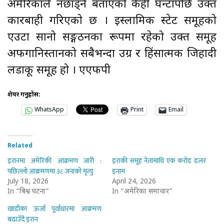
अमेरिकाले नछाड्ने बताएको केही घन्टापछि उक्त
कारबाही गरिएको छ । इस्लामिक स्टेट समूहको
एउटा सानो सङ्गठनका रूपमा रहेको उक्त समूह
अफगानिस्तानको सबैभन्दा उग्र र हिंसात्मक जिहादी
लडाकू समूह हो । एएफपी
शेयर गर्नुहोस:
WhatsApp
Print
Email
Related
इरानमा अमेरिकी आक्रमण जारी :
इराकी समूह नेतामाथि एक करोड डलर
पछिल्लो आक्रमणमा ३८ जनाको मृत्यु
इनाम
July 18, 2026
April 24, 2026
In "बिश्व घटना"
In "अमेरिका समाचार"
खाडीका ऊर्जा पूर्वाधारमा आक्रमण
बढाउँदै इरान