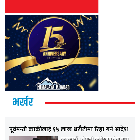
भर्खर
पूर्वमन्त्री कार्कीलाई १५ लाख धरौटीमा रिहा गर्न आदेश
काठमाडौँ । नेपाली कांग्रेसका नेता तथा