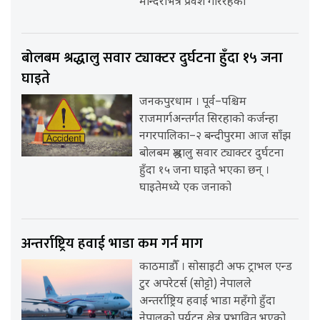
मन्दिरभित्र प्रवेश गरिरहेका
बोलबम श्रद्धालु सवार ट्याक्टर दुर्घटना हुँदा १५ जना
घाइते
जनकपुरधाम । पूर्व–पश्चिम
राजमार्गअन्तर्गत सिरहाको कर्जन्हा
नगरपालिका–२ बन्दीपुरमा आज साँझ
बोलबम श्रद्धालु सवार ट्याक्टर दुर्घटना
हुँदा १५ जना घाइते भएका छन् ।
घाइतेमध्ये एक जनाको
अन्तर्राष्ट्रिय हवाई भाडा कम गर्न माग
काठमाडौँ । सोसाइटी अफ ट्राभल एन्ड
टुर अपरेटर्स (सोट्टो) नेपालले
अन्तर्राष्ट्रिय हवाई भाडा महँगो हुँदा
नेपालको पर्यटन क्षेत्र प्रभावित भएको