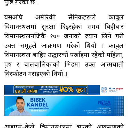
पुष्टि गरेको छ ।
यसअघि अमेरिकी सैनिकहरूले काबुल
विमानस्थलमा सुरक्षा दिइरहेका समय बिहीबार
विमानस्थलनजिकै १७० जनाको ज्यान लिने गरी
उक्त समूहले आक्रमण गरेको थियो । काबुल
विमानस्थल बाहिर उद्धारको पर्खाइमा रहेको महिला,
पुरुष र बालबालिकाको भिडमा उक्त आत्मघाती
विस्फोटन गराइएको थियो ।
आइएस–केले विमानस्थलमा भएको आक्रमणको