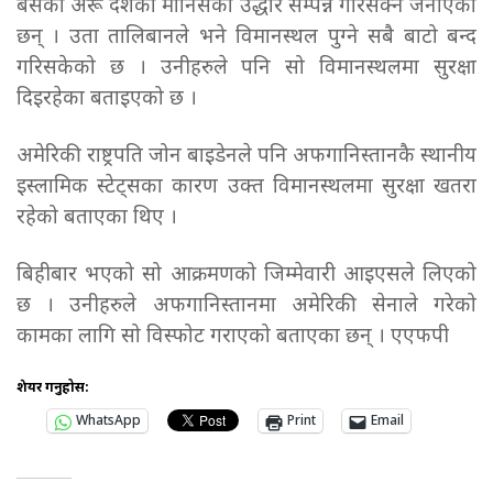
बसेका अरू देशका मानिसको उद्धार सम्पन्न गरिसक्ने जनाएका
छन् । उता तालिबानले भने विमानस्थल पुग्ने सबै बाटो बन्द
गरिसकेको छ । उनीहरुले पनि सो विमानस्थलमा सुरक्षा
दिइरहेका बताइएको छ ।
अमेरिकी राष्ट्रपति जोन बाइडेनले पनि अफगानिस्तानकै स्थानीय
इस्लामिक स्टेट्सका कारण उक्त विमानस्थलमा सुरक्षा खतरा
रहेको बताएका थिए ।
बिहीबार भएको सो आक्रमणको जिम्मेवारी आइएसले लिएको
छ । उनीहरुले अफगानिस्तानमा अमेरिकी सेनाले गरेको
कामका लागि सो विस्फोट गराएको बताएका छन् । एएफपी
शेयर गर्नुहोस:
WhatsApp
Print
Email