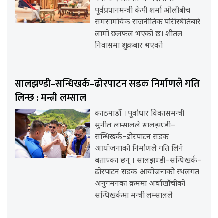
पूर्वप्रधानमन्त्री केपी शर्मा ओलीबीच
समसामयिक राजनीतिक परिस्थितिबारे
लामो छलफल भएको छ। शीतल
निवासमा शुक्रबार भएको
सालझण्डी–सन्धिखर्क–ढोरपाटन सडक निर्माणले गति
लिन्छ : मन्त्री लम्साल
काठमाडौँ । पूर्वाधार विकासमन्त्री
सुनील लम्सालले सालझण्डी–
सन्धिखर्क–ढोरपाटन सडक
आयोजनाको निर्माणले गति लिने
बताएका छन् । सालझण्डी–सन्धिखर्क–
ढोरपाटन सडक आयोजनाको स्थलगत
अनुगमनका क्रममा अर्घाखाँचीको
सन्धिखर्कमा मन्त्री लम्सालले