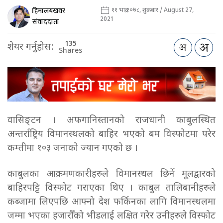
हिमालयखवर
११ भाद्र २०७८, शुक्रबार / August 27,
2021
संवाददाता
135
शेयर गर्नुहोस:
Shares
वासिङ्टन । अफगानिस्तानको राजधानी काबुलस्थित
अन्तर्राष्ट्रिय विमानस्थलको बाहिर भएको बम विस्फोटमा परेर
कम्तीमा १०३ जनाको ज्यान गएको छ ।
काबुलका आक्रमणकारीहरुले विमानस्थल छिर्ने मूलद्वारको
बाहिरपट्टि विस्फोट गराएका थिए । काबुल तालिबानीहरुले
कब्जामा लिएपछि आफ्नो देश फर्किनका लागि विमानस्थलमा
जम्मा भएका हजारौँको भीडलाई लक्षित गरेर उनीहरुले विस्फोट