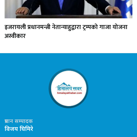
इजरायली प्रधानमन्त्री नेतान्याहुद्वारा ट्रम्पको गाजा योजना
अस्वीकार
प्रधान सम्पादक
विजय घिमिरे