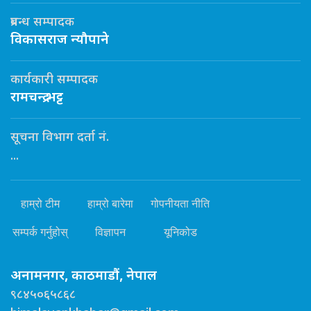
प्रबन्ध सम्पादक
विकासराज न्यौपाने
कार्यकारी सम्पादक
रामचन्द्र भट्ट
सूचना विभाग दर्ता नं.
...
हाम्रो टीम
हाम्रो बारेमा
गोपनीयता नीति
सम्पर्क गर्नुहोस्
विज्ञापन
यूनिकोड
अनामनगर, काठमाडौं, नेपाल
९८४५०६५८६८