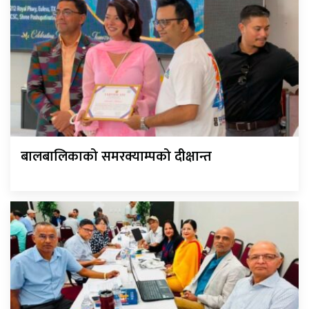
बालबालिकाको समरक्याम्पको दीक्षान्त