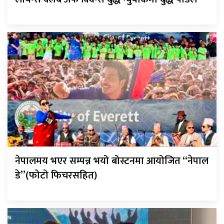
नेपालमय भएर सम्पन्न भयो बोस्टनमा आयोजित “नेपाल
डे”(फोटो फिचरसहित)