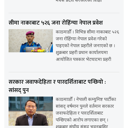
मधेस प्रदेश सरकारका शिक्षा
सीमा नाकाबाट ५२६ जना रोहिंग्या नेपाल प्रवेश
काठमाडौँ । विभिन्न सीमा नाकाबाट ५२६
जना रोहिंग्या नेपाल प्रवेश गरेको
पाइएको नेपाल प्रहरीले जनाएको छ ।
शुक्रबार प्रहरी प्रधान कार्यालयमा
आयोजित पत्रकार भेटघाटमा प्रहरी
सरकार जवाफदेहिता र पारदर्शिताबाट पन्छियो :
सांसद् पुन
काठमााडौँ । नेपाली कम्युनिष्ट पार्टीका
सांसद् वर्षमान पुनले वर्तमान सरकार
जवाफदेहिता र पारदर्शिताबाट
पन्छिएको आरोप लगाएका छन् ।
शुक्रबार संघीय संसद् भवनबाहिर