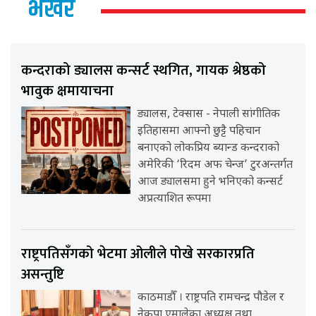
भर्खर
कन्दराको ड्यालस कन्सर्ट स्थगित, गायक श्रेष्ठको
भावुक क्षमायाचना
ड्यालस, टेक्सास - नेपाली सांगीतिक
इतिहासमा आफ्नो छुट्टै पहिचान
बनाएको लोकप्रिय ब्यान्ड कन्दराको
अमेरिकी ‘रिदम अफ चेन्ज’ टुरअन्तर्गत
आज ड्यालसमा हुने भनिएको कन्सर्ट
अप्रत्याशित रूपमा
राष्ट्रपतिसँगको भेटमा ओलीले पोखे सरकारप्रति
असन्तुष्टि
काठमाडौँ । राष्ट्रपति रामचन्द्र पौडेल र
नेकपा एमालेका अध्यक्ष तथा