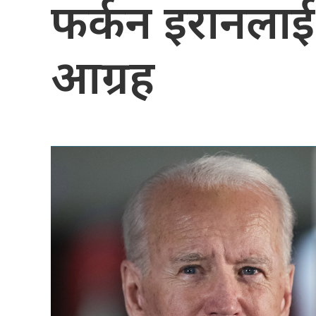
फर्कन इरानला
आग्रह