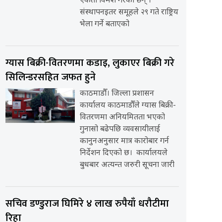
एकता विमर्श गरेका छन् ।
संस्थापनइतर समूहले २९ गते राष्ट्रिय
भेला गर्ने बताएको
ग्यास बिक्री-वितरणमा कडाइ, लुकाएर बिक्री गरे
सिलिन्डरसहित जफत हुने
काठमाडौँ। जिल्ला प्रशासन
कार्यालय काठमाडौँले ग्यास बिक्री-
वितरणमा अनियमितता भएको
गुनासो बढेपछि व्यवसायीलाई
कानुनअनुसार मात्र कारोबार गर्न
निर्देशन दिएको छ। कार्यालयले
बुधबार अत्यन्त जरुरी सूचना जारी
सचिव डण्डुराज घिमिरे ४ लाख रुपैयाँ धरौटीमा
रिहा