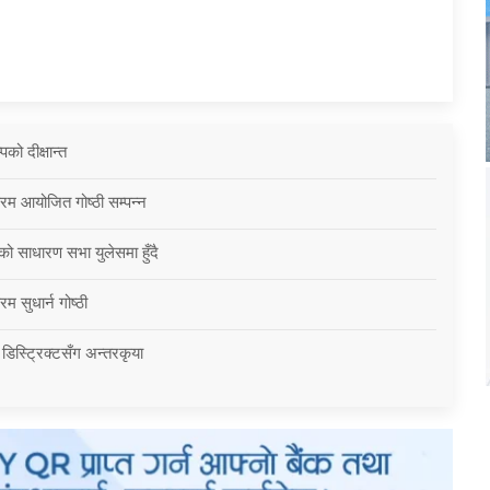
को दीक्षान्त
्रम आयोजित गोष्ठी सम्पन्न
को साधारण सभा युलेसमा हुँदै
म सुधार्न गोष्ठी
 डिस्ट्रिक्टसँग अन्तरकृया