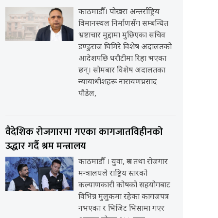
काठमाडौँ। पोखरा अन्तर्राष्ट्रिय
विमानस्थल निर्माणसँग सम्बन्धित
भ्रष्टाचार मुद्दामा मुछिएका सचिव
डण्डुराज घिमिरे विशेष अदालतको
आदेशपछि धरौटीमा रिहा भएका
छन्। सोमबार विशेष अदालतका
न्यायाधीशहरू नारायणप्रसाद
पौडेल,
वैदेशिक रोजगारमा गएका कागजातविहीनको
उद्धार गर्दै श्रम मन्त्रालय
काठमाडौँ । युवा, श्रम तथा रोजगार
मन्त्रालयले राष्ट्रिय स्तरको
कल्याणकारी कोषको सहयोगबाट
विभिन्न मुलुकमा रहेका कागजपत्र
नभएका र भिजिट भिसामा गएर