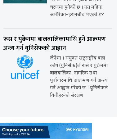
गर्ने अन्तरिम सम्झौता अन्तिम
चरणमा पुगेको छ । गत महिना
अमेरिका–इरानबीच भएको १४
रूस र युक्रेनमा बालबालिकामाथि हुने आक्रमण
अन्त्य गर्न युनिसेफको आह्वान
जेनेभा । संयुक्त राष्ट्रसङ्घीय बाल
कोष (युनिसेफ)ले रूस र युक्रेनमा
बालबालिका, नागरिक तथा
पूर्वाधारमाथि आक्रमण गर्न अन्त्य
गर्न आह्वान गरेको छ । युनिसेफले
यिनीहरुको संरक्षण