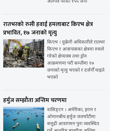
अलपत्र परेका १५५ जना
रातभरको रुसी हवाई हमलाबाट किएभ क्षेत्र
प्रभावित, १७ जनाको मृत्यु
किएभ । युक्रेनी अधिकारीले रातभर
किएभ र आसपासका क्षेत्रमा रुसले
गरेको क्षेप्यास्त्र तथा ड्रोन
आक्रमणमा परी कम्तीमा १७
जनाको मृत्यु भएको र दर्जनौँ घाइते
भएको
हर्मुज सम्झौता अन्तिम चरणमा
वासिङ्टन । अमेरिका, इरान र
ओमानबीच हर्मुज जलघाँटीमा
समुद्री आवागमन पुनः व्यवस्थित