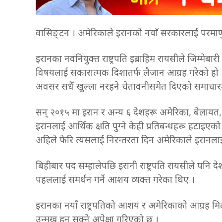
वासिङ्टन । अमेरिकाले इरानको नयाँ सरकारलाई परमाणु स
इरानका नवनियुक्त राष्ट्रपति इब्राहिम रायसीले जिम्मेबा
विषयलाई सकारात्मक दिशातर्फ लैजान आग्रह गरेको हो । 
अवसर सधैँ खुल्ला नरहने चेतावनीसमेत दिएको समाच
सन् २०१५ मा इरान र अन्य ६ देशहरू अमेरिका, बेलायत,
इरानलाई आर्थिक क्षति पुग्ने केही प्रतिबन्धहरू हटाइएक
अहिले फेरि त्यसलाई निरन्तरता दिन अमेरिकाले इरानला
बिहीबार पद सम्हालेपछि इरानी राष्ट्रपति रायसीले पनि द
पहललाई समर्थन गर्ने आशय व्यक्त गरेका थिए ।
इरानका नयाँ राष्ट्रपतिको आशय र अमेरिकाको आग्रह मिल
उन्मुख हुन सक्ने अपेक्षा गरिएको छ ।