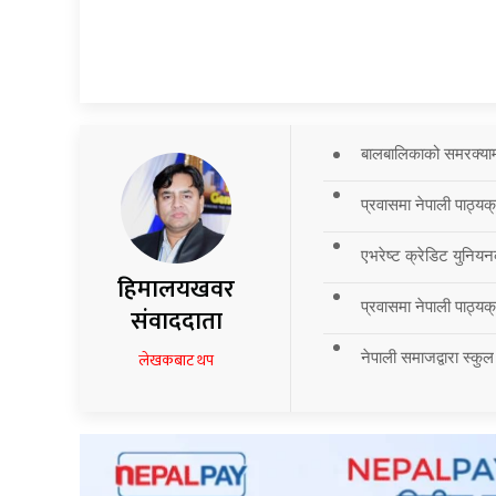
बालबालिकाको समरक्याम्प
प्रवासमा नेपाली पाठ्यक
एभरेष्ट क्रेडिट युनियन
हिमालयखवर
प्रवासमा नेपाली पाठ्यक्र
संवाददाता
नेपाली समाजद्वारा स्कुल
लेखकबाट थप