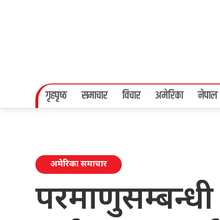
गृहपृष्‍ठ
समाचार
विचार
अमेरिका
नेपाल
अमेरिका समाचार
परमाणुसम्बन्धी 