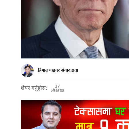
हिमालयखवर संवाददाता
27
शेयर गर्नुहोस:
Shares