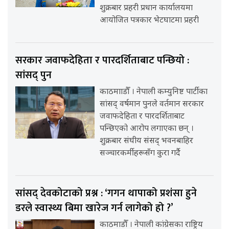
शुक्रबार प्रहरी प्रधान कार्यालयमा
आयोजित पत्रकार भेटघाटमा प्रहरी
सरकार जवाफदेहिता र पारदर्शिताबाट पन्छियो :
सांसद् पुन
काठमााडौँ । नेपाली कम्युनिष्ट पार्टीका
सांसद् वर्षमान पुनले वर्तमान सरकार
जवाफदेहिता र पारदर्शिताबाट
पन्छिएको आरोप लगाएका छन् ।
शुक्रबार संघीय संसद् भवनबाहिर
सञ्चारकर्मीहरूसँग कुरा गर्दै
सांसद् देवकोटाको प्रश्न : ‘गगन थापाको प्रशंसा हुने
डरले स्वास्थ्य बिमा खारेज गर्न लागेको हो ?’
काठमाडौँ । नेपाली कांग्रेसका राष्ट्रिय