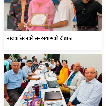
बालबालिकाको समरक्याम्पको दीक्षान्त