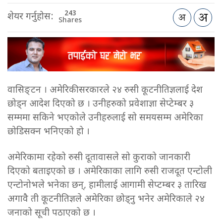
243
शेयर गर्नुहोस:
Shares
वासिङ्टन । अमेरिकी सरकारले २४ रुसी कूटनीतिज्ञलाई देश
छोड्न आदेश दिएको छ । उनीहरुको प्रवेशाज्ञा सेप्टेम्बर ३
सम्ममा सकिने भएकोले उनीहरुलाई सो समयसम्म अमेरिका
छोडिसक्न भनिएको हो ।
अमेरिकामा रहेको रुसी दूतावासले सो कुराको जानकारी
दिएको बताइएको छ । अमेरिकाका लागि रुसी राजदूत एन्टोली
एन्टोनोभले भनेका छन्, हामीलाई आगामी सेप्टम्बर ३ तारिख
अगावै ती कूटनीतिज्ञले अमेरिका छोड्नु भनेर अमेरिकाले २४
जनाको सूची पठाएको छ ।