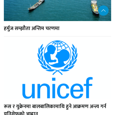
हर्मुज सम्झौता अन्तिम चरणमा
रूस र युक्रेनमा बालबालिकामाथि हुने आक्रमण अन्त्य गर्न
युनिसेफको आह्वान