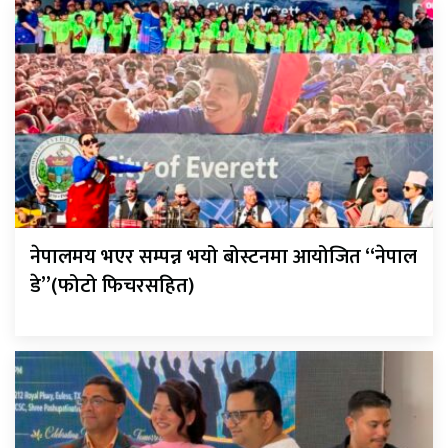
नेपालमय भएर सम्पन्न भयो बोस्टनमा आयोजित “नेपाल
डे”(फोटो फिचरसहित)