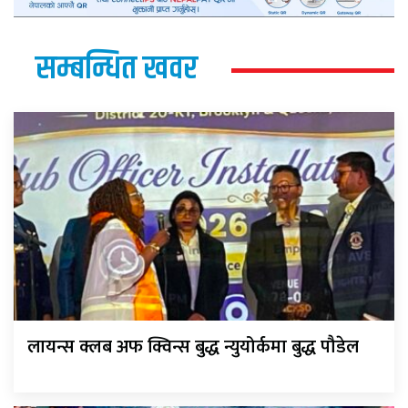
सम्बन्धित खवर
लायन्स क्लब अफ क्विन्स बुद्ध न्युयोर्कमा बुद्ध पौडेल