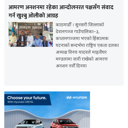
आमरण अनशनमा रहेका आन्दोलनरत पक्षसँग संवाद
गर्न खुश्बु ओलीको आग्रह
काठमाडौँ । सुनसरी जिल्लाको
देवानगञ्ज गाउँपालिका–३,
कप्तानगञ्जमा भएको हिंसात्मक
घटनाको सन्दर्भमा राष्ट्रिय एकता दलका
अध्यक्ष विनय यादवले माइतीघर
मण्डलामा जारी राखेको आमरण
अनशन नवौँ दिनमा