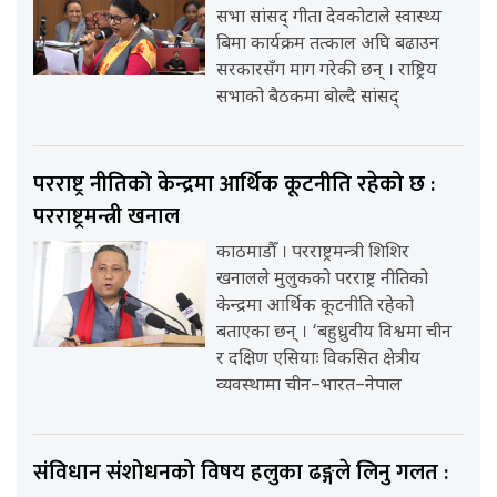
सभा सांसद् गीता देवकोटाले स्वास्थ्य
बिमा कार्यक्रम तत्काल अघि बढाउन
सरकारसँग माग गरेकी छन् । राष्ट्रिय
सभाको बैठकमा बोल्दै सांसद्
परराष्ट्र नीतिको केन्द्रमा आर्थिक कूटनीति रहेको छ :
परराष्ट्रमन्त्री खनाल
काठमाडौँ । परराष्ट्रमन्त्री शिशिर
खनालले मुलुकको परराष्ट्र नीतिको
केन्द्रमा आर्थिक कूटनीति रहेको
बताएका छन् । ‘बहुध्रुवीय विश्वमा चीन
र दक्षिण एसियाः विकसित क्षेत्रीय
व्यवस्थामा चीन–भारत–नेपाल
संविधान संशोधनको विषय हलुका ढङ्गले लिनु गलत :