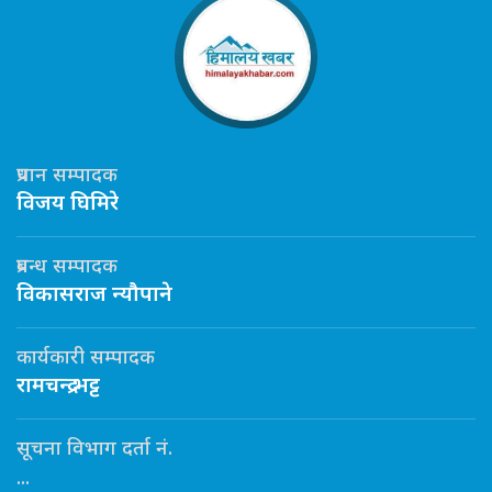
प्रधान सम्पादक
विजय घिमिरे
प्रबन्ध सम्पादक
विकासराज न्यौपाने
कार्यकारी सम्पादक
रामचन्द्र भट्ट
सूचना विभाग दर्ता नं.
...