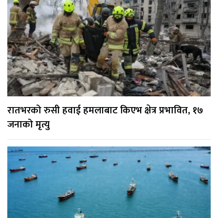
रातभरको रुसी हवाई हमलाबाट किएभ क्षेत्र प्रभावित, १७
जनाको मृत्यु