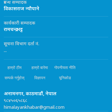
प्रबन्ध सम्पादक
विकासराज न्यौपाने
कार्यकारी सम्पादक
रामचन्द्र भट्ट
सूचना विभाग दर्ता नं.
...
हाम्रो टीम
हाम्रो बारेमा
गोपनीयता नीति
सम्पर्क गर्नुहोस्
विज्ञापन
यूनिकोड
अनामनगर, काठमाडौं, नेपाल
९८४५०६५८६८
himalayankhabar@gmail.com