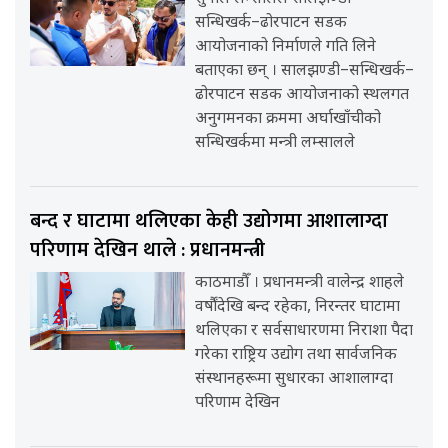
सन्धिखर्क–ढोरपाटन सडक
आयोजनाको निर्माणले गति लिने
बताएका छन् । सालझण्डी–सन्धिखर्क–
ढोरपाटन सडक आयोजनाको स्थलगत
अनुगमनका क्रममा अर्घाखाँचीको
सन्धिखर्कमा मन्त्री लम्सालले
बन्द र घाटामा थलिएका केही उद्योगमा आशालाग्दा
परिणाम देखिन थाले : प्रधानमन्त्री
काठमाडौँ । प्रधानमन्त्री वालेन्द्र शाहले
वर्षौंदेखि बन्द रहेका, निरन्तर घाटामा
थलिएका र सर्वसाधारणमा निराशा पैदा
गरेका राष्ट्रिय उद्योग तथा सार्वजनिक
संस्थानहरूमा सुधारका आशालाग्दा
परिणाम देखिन