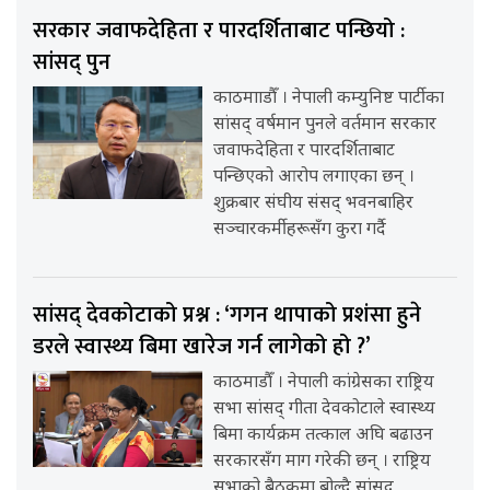
सरकार जवाफदेहिता र पारदर्शिताबाट पन्छियो :
सांसद् पुन
काठमााडौँ । नेपाली कम्युनिष्ट पार्टीका
सांसद् वर्षमान पुनले वर्तमान सरकार
जवाफदेहिता र पारदर्शिताबाट
पन्छिएको आरोप लगाएका छन् ।
शुक्रबार संघीय संसद् भवनबाहिर
सञ्चारकर्मीहरूसँग कुरा गर्दै
सांसद् देवकोटाको प्रश्न : ‘गगन थापाको प्रशंसा हुने
डरले स्वास्थ्य बिमा खारेज गर्न लागेको हो ?’
काठमाडौँ । नेपाली कांग्रेसका राष्ट्रिय
सभा सांसद् गीता देवकोटाले स्वास्थ्य
बिमा कार्यक्रम तत्काल अघि बढाउन
सरकारसँग माग गरेकी छन् । राष्ट्रिय
सभाको बैठकमा बोल्दै सांसद्