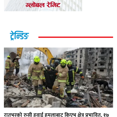
ट्रेन्डिङ
रातभरको रुसी हवाई हमलाबाट किएभ क्षेत्र प्रभावित, १७