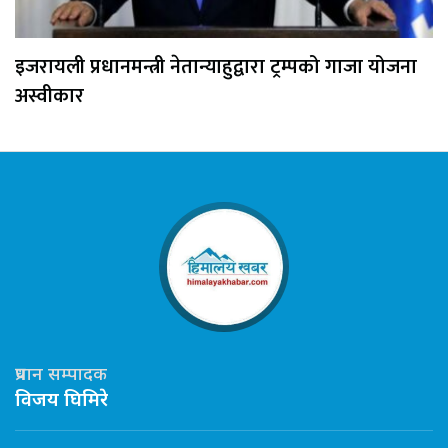
इजरायली प्रधानमन्त्री नेतान्याहुद्वारा ट्रम्पको गाजा योजना
अस्वीकार
प्रधान सम्पादक
विजय घिमिरे