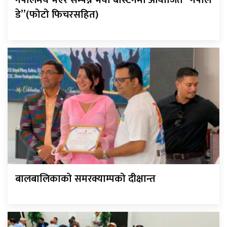
डे”(फोटो फिचरसहित)
बालबालिकाको समरक्याम्पको दीक्षान्त