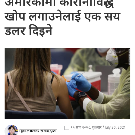
अमेरिकामा कोरोनाविरुद्ध
खोप लगाउनेलाई एक सय
डलर दिइने
१५ श्रावण २०७८, शुक्रबार / July 30, 2021
हिमालयखवर संवाददाता