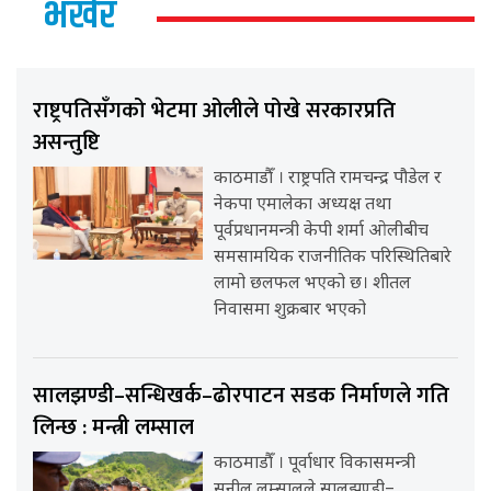
भर्खर
राष्ट्रपतिसँगको भेटमा ओलीले पोखे सरकारप्रति
असन्तुष्टि
काठमाडौँ । राष्ट्रपति रामचन्द्र पौडेल र
नेकपा एमालेका अध्यक्ष तथा
पूर्वप्रधानमन्त्री केपी शर्मा ओलीबीच
समसामयिक राजनीतिक परिस्थितिबारे
लामो छलफल भएको छ। शीतल
निवासमा शुक्रबार भएको
सालझण्डी–सन्धिखर्क–ढोरपाटन सडक निर्माणले गति
लिन्छ : मन्त्री लम्साल
काठमाडौँ । पूर्वाधार विकासमन्त्री
सुनील लम्सालले सालझण्डी–