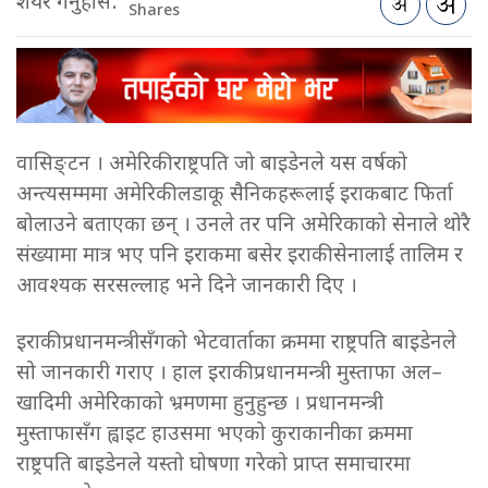
शेयर गर्नुहोस:
Shares
वासिङ्टन । अमेरिकी राष्ट्रपति जो बाइडेनले यस वर्षको
अन्त्यसम्ममा अमेरिकी लडाकू सैनिकहरूलाई इराकबाट फिर्ता
बोलाउने बताएका छन् । उनले तर पनि अमेरिकाको सेनाले थोरै
संख्यामा मात्र भए पनि इराकमा बसेर इराकी सेनालाई तालिम र
आवश्यक सरसल्लाह भने दिने जानकारी दिए ।
इराकी प्रधानमन्त्रीसँगको भेटवार्ताका क्रममा राष्ट्रपति बाइडेनले
सो जानकारी गराए । हाल इराकी प्रधानमन्त्री मुस्ताफा अल–
खादिमी अमेरिकाको भ्रमणमा हुनुहुन्छ । प्रधानमन्त्री
मुस्ताफासँग ह्वाइट हाउसमा भएको कुराकानीका क्रममा
राष्ट्रपति बाइडेनले यस्तो घोषणा गरेको प्राप्त समाचारमा