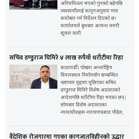
अनियमितता भएको गुनासो बढेपछि
व्यवसायीलाई कानुनअनुसार मात्र
कारोबार गर्न निर्देशन दिएको छ।
कार्यालयले बुधबार अत्यन्त जरुरी
सूचना जारी
सचिव डण्डुराज घिमिरे ४ लाख रुपैयाँ धरौटीमा रिहा
काठमाडौँ। पोखरा अन्तर्राष्ट्रिय
विमानस्थल निर्माणसँग सम्बन्धित
भ्रष्टाचार मुद्दामा मुछिएका सचिव
डण्डुराज घिमिरे विशेष अदालतको
आदेशपछि धरौटीमा रिहा भएका छन्।
सोमबार विशेष अदालतका
न्यायाधीशहरू नारायणप्रसाद पौडेल,
वैदेशिक रोजगारमा गएका कागजातविहीनको उद्धार