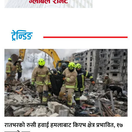
ट्रेन्डिङ
रातभरको रुसी हवाई हमलाबाट किएभ क्षेत्र प्रभावित, १७