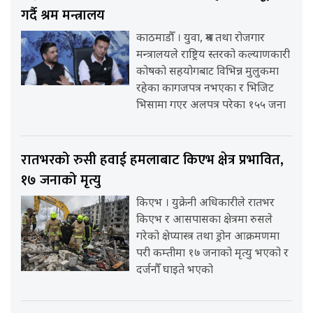
गर्दै श्रम मन्त्रालय
काठमाडौँ । युवा, श्रम तथा रोजगार
मन्त्रालयले राष्ट्रिय स्तरको कल्याणकारी
कोषको सहयोगबाट विभिन्न मुलुकमा
रहेका कागजपत्र नभएका र भिजिट
भिसामा गएर अलपत्र परेका १५५ जना
रातभरको रुसी हवाई हमलाबाट किएभ क्षेत्र प्रभावित,
१७ जनाको मृत्यु
किएभ । युक्रेनी अधिकारीले रातभर
किएभ र आसपासका क्षेत्रमा रुसले
गरेको क्षेप्यास्त्र तथा ड्रोन आक्रमणमा
परी कम्तीमा १७ जनाको मृत्यु भएको र
दर्जनौँ घाइते भएको