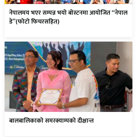
नेपालमय भएर सम्पन्न भयो बोस्टनमा आयोजित “नेपाल
डे”(फोटो फिचरसहित)
बालबालिकाको समरक्याम्पको दीक्षान्त