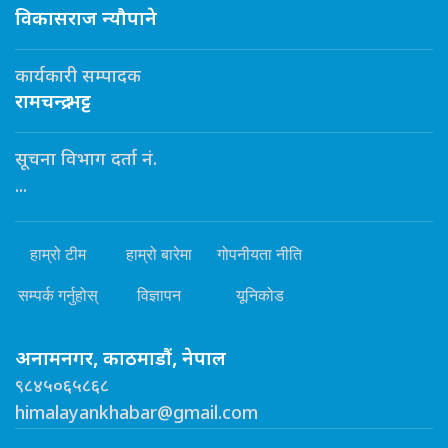
विकासराज न्यौपाने
कार्यकारी सम्पादक
रामचन्द्र भट्ट
सूचना विभाग दर्ता नं.
...
हाम्रो टीम
हाम्रो बारेमा
गोपनीयता नीति
सम्पर्क गर्नुहोस्
विज्ञापन
यूनिकोड
अनामनगर, काठमाडौं, नेपाल
९८४५०६५८६८
himalayankhabar@gmail.com