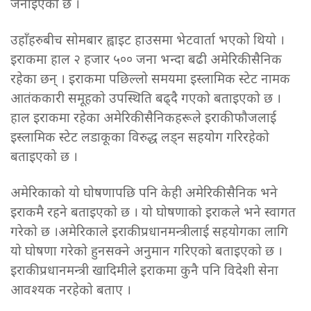
जनाइएको छ ।
उहाँहरुबीच सोमबार ह्वाइट हाउसमा भेटवार्ता भएको थियो ।
इराकमा हाल २ हजार ५०० जना भन्दा बढी अमेरिकी सैनिक
रहेका छन् । इराकमा पछिल्लो समयमा इस्लामिक स्टेट नामक
आतंककारी समूहको उपस्थिति बढ्दै गएको बताइएको छ ।
हाल इराकमा रहेका अमेरिकी सैनिकहरूले इराकी फौजलाई
इस्लामिक स्टेट लडाकूका विरुद्ध लड्न सहयोग गरिरहेको
बताइएको छ ।
अमेरिकाको यो घोषणापछि पनि केही अमेरिकी सैनिक भने
इराकमै रहने बताइएको छ । यो घोषणाको इराकले भने स्वागत
गरेको छ ।अमेरिकाले इराकी प्रधानमन्त्रीलाई सहयोगका लागि
यो घोषणा गरेको हुनसक्ने अनुमान गरिएको बताइएको छ ।
इराकी प्रधानमन्त्री खादिमीले इराकमा कुनै पनि विदेशी सेना
आवश्यक नरहेको बताए ।