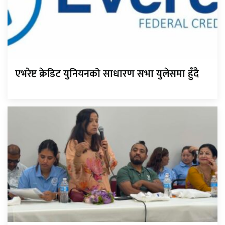
एभरेष्ट क्रेडिट युनियनको साधारण सभा युलेसमा हुँदै