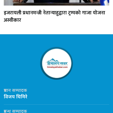
इजरायली प्रधानमन्त्री नेतान्याहुद्वारा ट्रम्पको गाजा योजना
अस्वीकार
प्रधान सम्पादक
विजय घिमिरे
प्रबन्ध सम्पादक