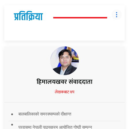
प्रतिक्रिया
हिमालयखवर संवाददाता
लेखकबाट थप
बालबालिकाको समरक्याम्पको दीक्षान्त
प्रवासमा नेपाली पाठ्यक्रम आयोजित गोष्ठी सम्पन्न