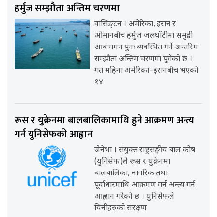
हर्मुज सम्झौता अन्तिम चरणमा
वासिङ्टन । अमेरिका, इरान र
ओमानबीच हर्मुज जलघाँटीमा समुद्री
आवागमन पुनः व्यवस्थित गर्ने अन्तरिम
सम्झौता अन्तिम चरणमा पुगेको छ ।
गत महिना अमेरिका–इरानबीच भएको
१४
रूस र युक्रेनमा बालबालिकामाथि हुने आक्रमण अन्त्य
गर्न युनिसेफको आह्वान
जेनेभा । संयुक्त राष्ट्रसङ्घीय बाल कोष
(युनिसेफ)ले रूस र युक्रेनमा
बालबालिका, नागरिक तथा
पूर्वाधारमाथि आक्रमण गर्न अन्त्य गर्न
आह्वान गरेको छ । युनिसेफले
यिनीहरुको संरक्षण