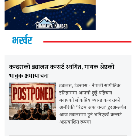
भर्खर
कन्दराको ड्यालस कन्सर्ट स्थगित, गायक श्रेष्ठको
भावुक क्षमायाचना
ड्यालस, टेक्सास - नेपाली सांगीतिक
इतिहासमा आफ्नो छुट्टै पहिचान
बनाएको लोकप्रिय ब्यान्ड कन्दराको
अमेरिकी ‘रिदम अफ चेन्ज’ टुरअन्तर्गत
आज ड्यालसमा हुने भनिएको कन्सर्ट
अप्रत्याशित रूपमा