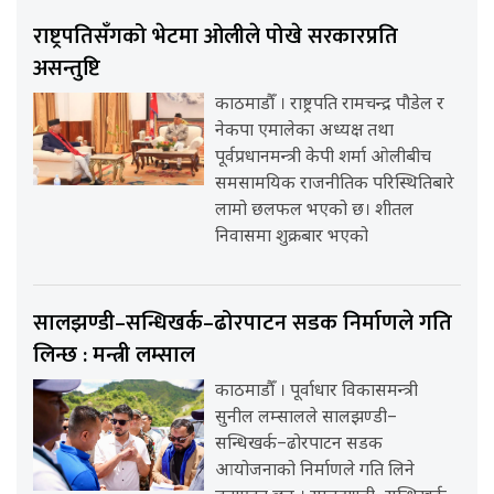
राष्ट्रपतिसँगको भेटमा ओलीले पोखे सरकारप्रति
असन्तुष्टि
काठमाडौँ । राष्ट्रपति रामचन्द्र पौडेल र
नेकपा एमालेका अध्यक्ष तथा
पूर्वप्रधानमन्त्री केपी शर्मा ओलीबीच
समसामयिक राजनीतिक परिस्थितिबारे
लामो छलफल भएको छ। शीतल
निवासमा शुक्रबार भएको
सालझण्डी–सन्धिखर्क–ढोरपाटन सडक निर्माणले गति
लिन्छ : मन्त्री लम्साल
काठमाडौँ । पूर्वाधार विकासमन्त्री
सुनील लम्सालले सालझण्डी–
सन्धिखर्क–ढोरपाटन सडक
आयोजनाको निर्माणले गति लिने