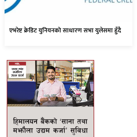
एभरेष्ट क्रेडिट युनियनको साधारण सभा युलेसमा हुँदै