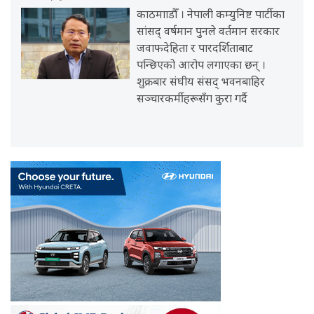
काठमााडौँ । नेपाली कम्युनिष्ट पार्टीका
सांसद् वर्षमान पुनले वर्तमान सरकार
जवाफदेहिता र पारदर्शिताबाट
पन्छिएको आरोप लगाएका छन् ।
शुक्रबार संघीय संसद् भवनबाहिर
सञ्चारकर्मीहरूसँग कुरा गर्दै