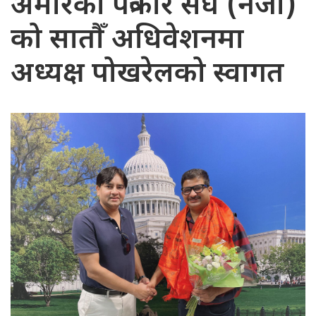
अमेरिका पत्रकार संघ (नेजा)
को सातौँ अधिवेशनमा
अध्यक्ष पोखरेलको स्वागत