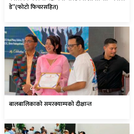
डे”(फोटो फिचरसहित)
बालबालिकाको समरक्याम्पको दीक्षान्त