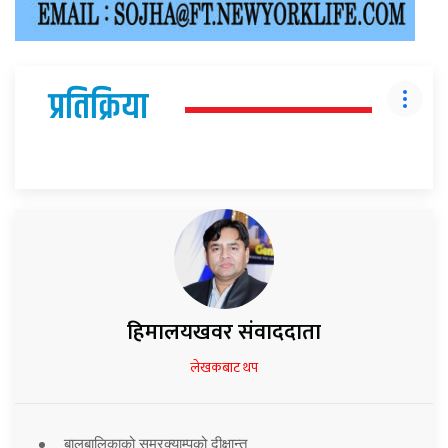
प्रतिक्रिया
हिमालयखवर संवाददाता
लेखकबाट थप
बालबालिकाको समरक्याम्पको दीक्षान्त