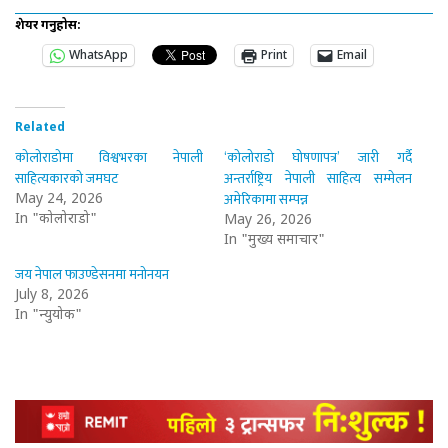
शेयर गर्नुहोस:
WhatsApp
Print
Email
Related
कोलोराडोमा विश्वभरका नेपाली
‘कोलोराडो घोषणापत्र’ जारी गर्दै
साहित्यकारको जमघट
अन्तर्राष्ट्रिय नेपाली साहित्य सम्मेलन
अमेरिकामा सम्पन्न
May 24, 2026
In "कोलोराडो"
May 26, 2026
In "मुख्य समाचार"
जय नेपाल फाउण्डेसनमा मनोनयन
July 8, 2026
In "न्युयोर्क"