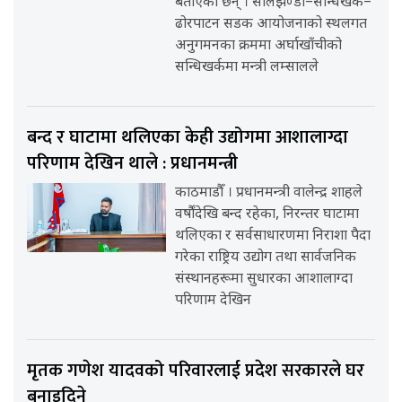
बताएका छन् । सालझण्डी–सन्धिखर्क–
ढोरपाटन सडक आयोजनाको स्थलगत
अनुगमनका क्रममा अर्घाखाँचीको
सन्धिखर्कमा मन्त्री लम्सालले
बन्द र घाटामा थलिएका केही उद्योगमा आशालाग्दा
परिणाम देखिन थाले : प्रधानमन्त्री
काठमाडौँ । प्रधानमन्त्री वालेन्द्र शाहले
वर्षौंदेखि बन्द रहेका, निरन्तर घाटामा
थलिएका र सर्वसाधारणमा निराशा पैदा
गरेका राष्ट्रिय उद्योग तथा सार्वजनिक
संस्थानहरूमा सुधारका आशालाग्दा
परिणाम देखिन
मृतक गणेश यादवको परिवारलाई प्रदेश सरकारले घर
बनाइदिने