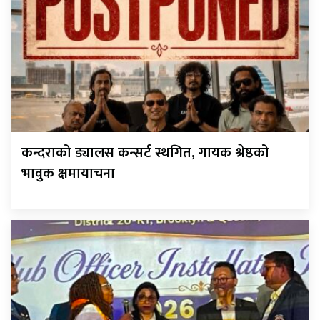
कन्दराको ड्यालस कन्सर्ट स्थगित, गायक श्रेष्ठको
भावुक क्षमायाचना