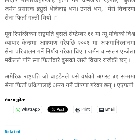
निर्दोष नागरिकहरूलाई हत्या गर्ने क्रमजारी रहनेछ,’ बुशले
जर्मन प्रसारक ड्युसे भेलेलाई भने। उनले भने, “मेरो विचारमा
सेना फिर्ता गल्ती थियो ।”
पूर्व रिपब्लिकन राष्ट्रपति बुसले सेप्टेम्बर ११ मा न्यू योर्कको विश्व
व्यापार केन्द्रमा आक्रमण गरेपछि २००१ मा अफगानिस्तानमा
सेना परिचालन गर्ने निर्णय गरेका थिए । जर्मन चान्सलर एन्जेला
मर्केलले पनि स्ना फिर्ताबारे बुसको जस्तै विचार राखेकी छन् ।
अमेरिक राष्ट्रपति जो बाइडेनले यसै वर्षको अगस्ट ३१ सम्ममा
सेना फिर्ता प्रक्रियालाई अन्त्य गर्ने घोषणा गरेका छन् । एएफपी
शेयर गर्नुहोस:
WhatsApp
Print
Email
Related