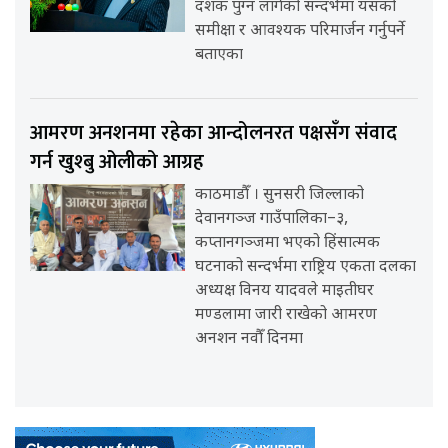
दशक पुग्न लागेको सन्दर्भमा यसको
समीक्षा र आवश्यक परिमार्जन गर्नुपर्ने
बताएका
आमरण अनशनमा रहेका आन्दोलनरत पक्षसँग संवाद
गर्न खुश्बु ओलीको आग्रह
काठमाडौँ । सुनसरी जिल्लाको
देवानगञ्ज गाउँपालिका–३,
कप्तानगञ्जमा भएको हिंसात्मक
घटनाको सन्दर्भमा राष्ट्रिय एकता दलका
अध्यक्ष विनय यादवले माइतीघर
मण्डलामा जारी राखेको आमरण
अनशन नवौँ दिनमा