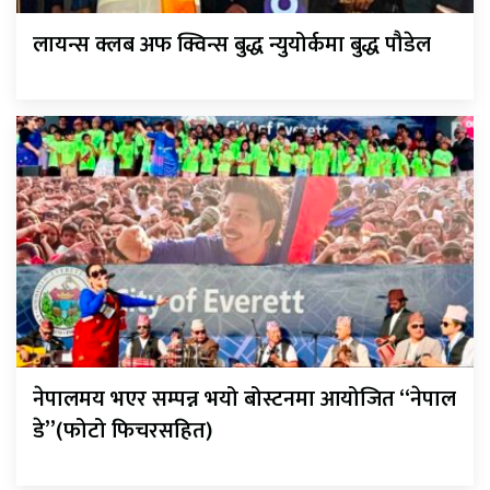
लायन्स क्लब अफ क्विन्स बुद्ध न्युयोर्कमा बुद्ध पौडेल
नेपालमय भएर सम्पन्न भयो बोस्टनमा आयोजित “नेपाल
डे”(फोटो फिचरसहित)