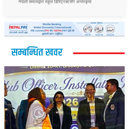
नेपाली समाजद्वारा स्कुल डिस्ट्रिक्टसँग अन्तरकृया
सम्बन्धित खवर