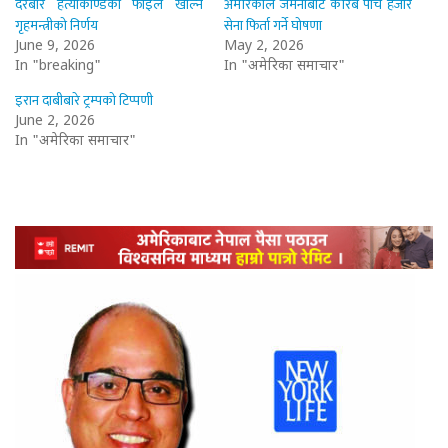
दरबार हत्याकाण्डको फाइल खोल्ने
अमेरिकाले जर्मनीबाट करिब पाँच हजार
गृहमन्त्रीको निर्णय
सेना फिर्ता गर्ने घोषणा
June 9, 2026
May 2, 2026
In "breaking"
In "अमेरिका समाचार"
इरान दाबीबारे ट्रम्पको टिप्पणी
June 2, 2026
In "अमेरिका समाचार"