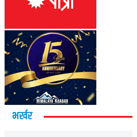
भर्खर