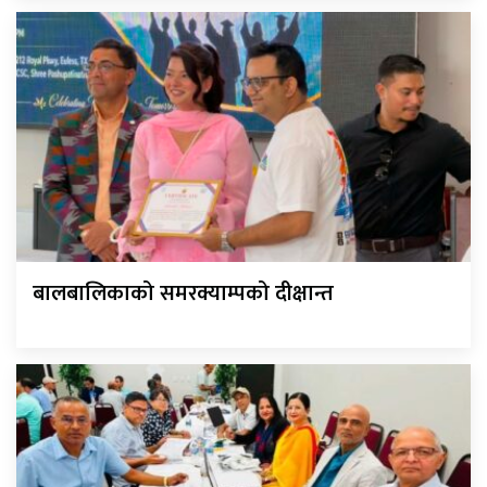
बालबालिकाको समरक्याम्पको दीक्षान्त