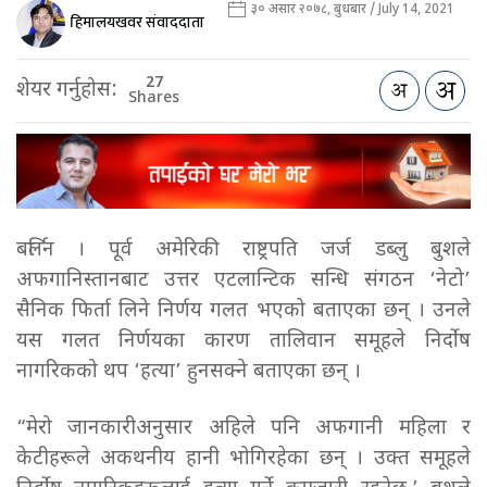
३० असार २०७८, बुधबार / July 14, 2021
हिमालयखवर संवाददाता
27
शेयर गर्नुहोस:
Shares
बर्लिन । पूर्व अमेरिकी राष्ट्रपति जर्ज डब्लु बुशले
अफगानिस्तानबाट उत्तर एटलान्टिक सन्धि संगठन ‘नेटो’
सैनिक फिर्ता लिने निर्णय गलत भएको बताएका छन् । उनले
यस गलत निर्णयका कारण तालिवान समूहले निर्दोष
नागरिकको थप ‘हत्या’ हुनसक्ने बताएका छन् ।
“मेरो जानकारीअनुसार अहिले पनि अफगानी महिला र
केटीहरूले अकथनीय हानी भोगिरहेका छन् । उक्त समूहले