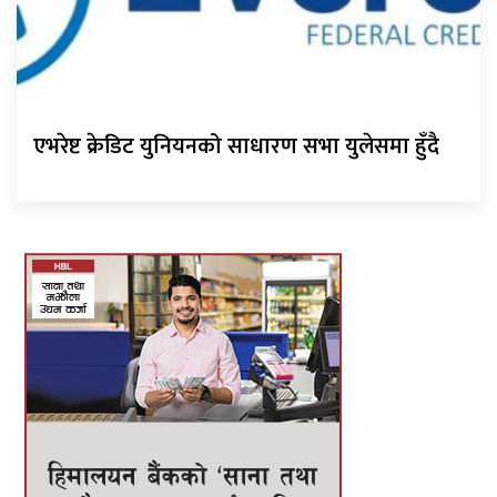
एभरेष्ट क्रेडिट युनियनको साधारण सभा युलेसमा हुँदै