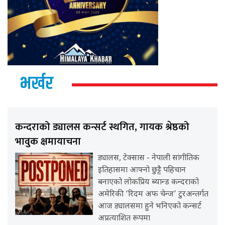
भर्खर
कन्दराको ड्यालस कन्सर्ट स्थगित, गायक श्रेष्ठको
भावुक क्षमायाचना
ड्यालस, टेक्सास - नेपाली सांगीतिक
इतिहासमा आफ्नो छुट्टै पहिचान
बनाएको लोकप्रिय ब्यान्ड कन्दराको
अमेरिकी ‘रिदम अफ चेन्ज’ टुरअन्तर्गत
आज ड्यालसमा हुने भनिएको कन्सर्ट
अप्रत्याशित रूपमा