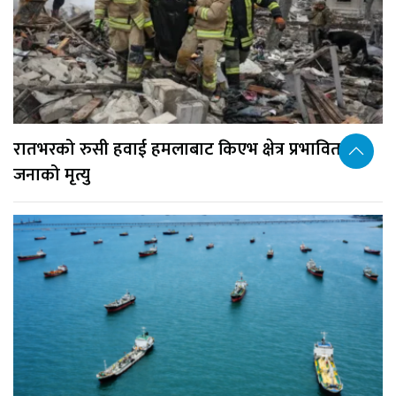
रातभरको रुसी हवाई हमलाबाट किएभ क्षेत्र प्रभावित, १७
जनाको मृत्यु