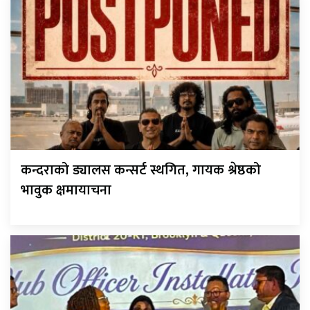
कन्दराको ड्यालस कन्सर्ट स्थगित, गायक श्रेष्ठको
भावुक क्षमायाचना