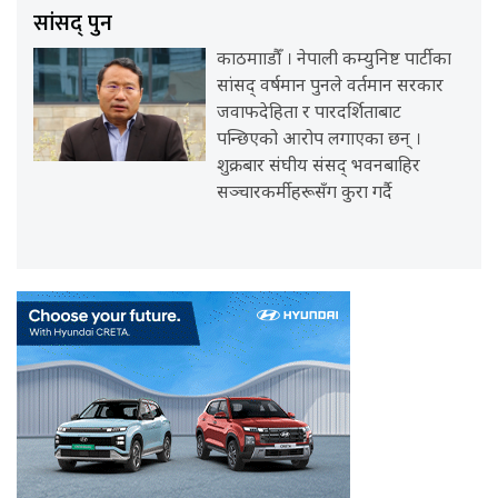
सांसद् पुन
काठमााडौँ । नेपाली कम्युनिष्ट पार्टीका
सांसद् वर्षमान पुनले वर्तमान सरकार
जवाफदेहिता र पारदर्शिताबाट
पन्छिएको आरोप लगाएका छन् ।
शुक्रबार संघीय संसद् भवनबाहिर
सञ्चारकर्मीहरूसँग कुरा गर्दै