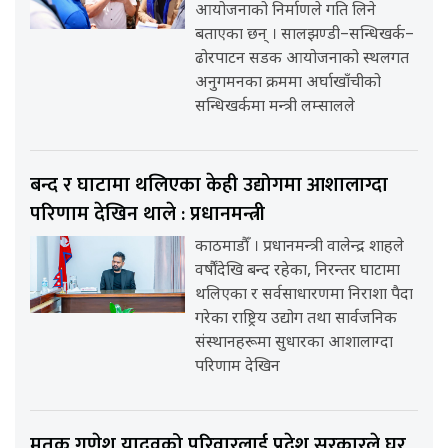
आयोजनाको निर्माणले गति लिने
बताएका छन् । सालझण्डी–सन्धिखर्क–
ढोरपाटन सडक आयोजनाको स्थलगत
अनुगमनका क्रममा अर्घाखाँचीको
सन्धिखर्कमा मन्त्री लम्सालले
बन्द र घाटामा थलिएका केही उद्योगमा आशालाग्दा
परिणाम देखिन थाले : प्रधानमन्त्री
काठमाडौँ । प्रधानमन्त्री वालेन्द्र शाहले
वर्षौंदेखि बन्द रहेका, निरन्तर घाटामा
थलिएका र सर्वसाधारणमा निराशा पैदा
गरेका राष्ट्रिय उद्योग तथा सार्वजनिक
संस्थानहरूमा सुधारका आशालाग्दा
परिणाम देखिन
मृतक गणेश यादवको परिवारलाई प्रदेश सरकारले घर