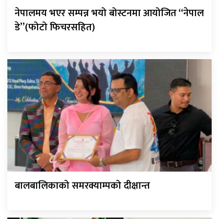
नेपालमय भएर सम्पन्न भयो बोस्टनमा आयोजित “नेपाल
डे”(फोटो फिचरसहित)
बालबालिकाको समरक्याम्पको दीक्षान्त