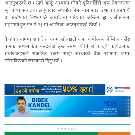
आउनुभएको छ । उहाँ आफूँ अध्ययन गरेको यूनिभर्सिटी अफ नेव्रास्काका
पूर्व प्राध्यापक तथा डा पुनदारा स्थापीत हिमाञ्चल फाउण्डेशनका सहयोगी
डा स्कोभको निधनपछि आयोजना गरिएको अन्तिम श्रद्धाञ्जलीसभामा
सहभागी हुन गत मे २३ मा अमेरिका आउनुभएको थियो ।
केन्द्रका नाममा संकलित रकम सोसाइटी अफ अमेरिकन नेप्लिज नर्सेस
नामक संथामार्फत केन्द्रलाई हस्तान्तरण गरिने छ । दुवै कार्यक्रमका
संयोजकहरुले संकलित रकम सोही संस्थाको वैंक खातामा जम्मा
गरिसकिएको जानकारी दिनुभयो ।