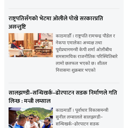
राष्ट्रपतिसँगको भेटमा ओलीले पोखे सरकारप्रति
असन्तुष्टि
काठमाडौँ । राष्ट्रपति रामचन्द्र पौडेल र
नेकपा एमालेका अध्यक्ष तथा
पूर्वप्रधानमन्त्री केपी शर्मा ओलीबीच
समसामयिक राजनीतिक परिस्थितिबारे
लामो छलफल भएको छ। शीतल
निवासमा शुक्रबार भएको
सालझण्डी–सन्धिखर्क–ढोरपाटन सडक निर्माणले गति
लिन्छ : मन्त्री लम्साल
काठमाडौँ । पूर्वाधार विकासमन्त्री
सुनील लम्सालले सालझण्डी–
सन्धिखर्क–ढोरपाटन सडक