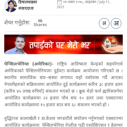
हिमालयखवर
२७ असार २०७८, आइतबार / July 11,
2021
संवाददाता
6k
शेयर गर्नुहोस:
Shares
पेन्सिलभेनिया (अमेरिका)-
राष्ट्रिय आविष्कार केन्द्रको सहयोगार्थ
अमेरिकाको पेन्सिलभेनियामा दुईवटा कार्यक्रम आयोजना गरिएको छ ।
स्थानीय सामाजिक संघ–संस्था लगायत यहाँ वसोवास गर्दै आएका
नेपालीहरुको सक्रियतामा आयोजित दुई कार्यक्रममा करिव ३८ हजार डलर
(करिव ४५ लाख रुपियाँ) संकलन भएको छ । ब्रुक मेडो फर्म ह्यारिसवर्गमा
आयोजित कार्यक्रममा २२ हजार पाँच सय १० डलर तथा एक्सटनमा
आयोजित कार्यक्रममा १५ हजार सात सय ६८ संकलन भएको हो ।
वुद्धिराज कालाखेती र डा.केशव भण्डारीले संयोजन गर्नुभएको एक्सटनमा
आयोजित कार्यक्रममा पेन्सिलभेनिया नेप्लीज गुठी एशाोसिएसन र डेलाभर