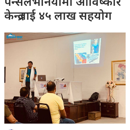
पेन्सलभेनियामा आविष्कार
केन्द्रलाई ४५ लाख सहयोग