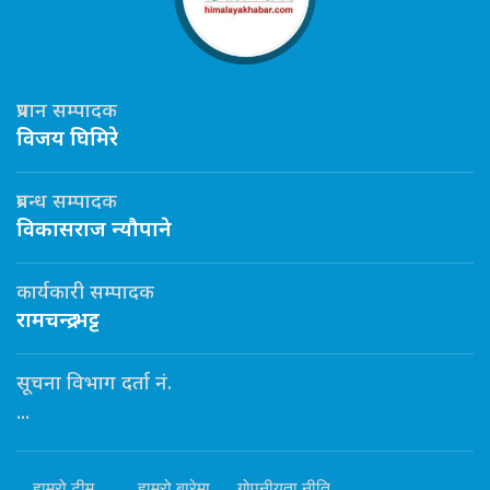
प्रधान सम्पादक
विजय घिमिरे
प्रबन्ध सम्पादक
विकासराज न्यौपाने
कार्यकारी सम्पादक
रामचन्द्र भट्ट
सूचना विभाग दर्ता नं.
...
हाम्रो टीम
हाम्रो बारेमा
गोपनीयता नीति