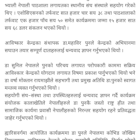
भ्याली नेपाली पाठशाला लगायतका स्थानीय संघ संस्थाले सहयोग गरेको
थिए । एशोसिएसनको तर्फवाट सात हजार चार सय ३८ तथा पाठशालाको
तर्फवाट एक हजार पाँच सय ५० समेत कार्यक्रममा जम्मा १५ हजार सात
सय ६८ डलर संकलन भएको थियो ।
आविष्कार केन्द्रका संथापक डा.महाविर पुनले केन्द्रको अभियानमा
सघाउन तयार सम्पूर्ण दाताहरुलाई धन्यवाद ज्ञापन गर्नुभएको थियो ।
डा सुनिल नेपालले पुनको परिचय लगायत परोपकारी काममा सक्रिय
आविश्कार केन्द्रको योगदान लगायत विषमा प्रकाश पार्नुभएको थियो भने
डा वर्षा मोक्तान रायमाझीले सहभागी तथा प्रमुख अतिथि डा.पुनको स्वागत
मन्तव्य व्यक्त गर्नुभएको थियो ।
सहयोगी संघ–संस्था तथा उपस्थितहरुलाई धन्यवाद ज्ञापन गर्दै कार्यक्रम
संयोजक कालाखेतिले नेपालीहरुले डा पुनकै जस्तो राष्ट्र हीत तथा
सामाजिक कार्यमा प्रवासी नेपालीहरुको निरन्तर सहयोग रहने प्रतिवद्धता
जाहेर गर्नुभएको थियो ।
ह्यारिसवर्गमा आयोजित कार्यक्रममा डा पुनले नेपालमा कोभिड जोखिम