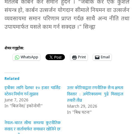
मतलब कार्बन कर समान हुँदैन । “जबकि कर एक कुशल
संयन्त्र हो, कार्बन उत्सर्जन योगदान सीमाले नियमन वा उत्सर्जन
व्यवसायमा समान परिणाम प्राप्त गर्दछ साथै अन्य नीति तथा
उपायमार्फत यसले काम गर्न सक्दछ ।” सिन्ह्वा
शेयर गर्नुहोस:
WhatsApp
Print
Email
Related
इभीका लागि देशभर १० हजार चार्जिङ
उत्तर कोरियाद्वारा रणनीतिक सैन्य क्षमता
स्टेसन निर्माण गर्न सुझाव
विस्तार : अमेरिकासम्म पुग्ने मिसाइल
तयारी तीव्र
June 7, 2026
In "बिजनेस/ इकोनोमी"
March 29, 2026
In "बिश्व घटना"
नेपाल–भारत सीमा समस्या कूटनीतिक
संवाद र वार्तामार्फत समाधान खोजिने छः