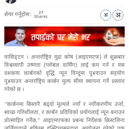
27
शेयर गर्नुहोस:
Shares
वासिङ्टन । अन्तर्राष्ट्रिय मुद्रा कोष (आइएमएफ) ले शुक्रबार
विश्वव्यापी उष्णता (ग्लोबल वार्मिंग) लाई कम गर्न र यस
दशकमा कार्बनको वृद्धि न्यून विन्दुमा पु¥याउन सहयोग
पु¥याउन अन्तर्राष्ट्रिय कार्बन मूल्य सीमा स्थापना गर्ने प्रस्ताव
गरेको छ ।
“कार्बनमा बिस्तारै बढ्दो मूल्यले नयाँ र नवीकरणीय उर्जा,
स्वच्छ गतिशीलता, र कार्बन प्रविधिको प्रयोगलाई न्यून बनाउन
प्रोत्साहित गर्नेछ,” आइएमएफका प्रबन्ध निर्देशक क्रिस्टलिना
जर्जियावाले ब्रुकिंग्स इन्स्टिच्युसनद्वारा आयोजना गरेको एक