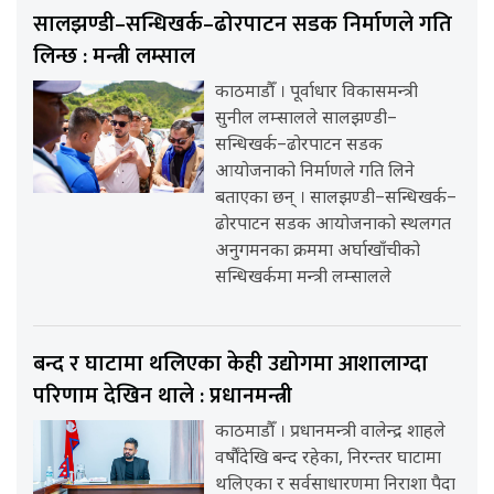
सालझण्डी–सन्धिखर्क–ढोरपाटन सडक निर्माणले गति
लिन्छ : मन्त्री लम्साल
काठमाडौँ । पूर्वाधार विकासमन्त्री
सुनील लम्सालले सालझण्डी–
सन्धिखर्क–ढोरपाटन सडक
आयोजनाको निर्माणले गति लिने
बताएका छन् । सालझण्डी–सन्धिखर्क–
ढोरपाटन सडक आयोजनाको स्थलगत
अनुगमनका क्रममा अर्घाखाँचीको
सन्धिखर्कमा मन्त्री लम्सालले
बन्द र घाटामा थलिएका केही उद्योगमा आशालाग्दा
परिणाम देखिन थाले : प्रधानमन्त्री
काठमाडौँ । प्रधानमन्त्री वालेन्द्र शाहले
वर्षौंदेखि बन्द रहेका, निरन्तर घाटामा
थलिएका र सर्वसाधारणमा निराशा पैदा