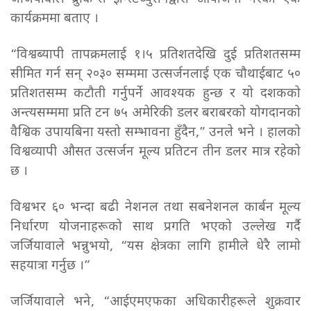
कार्यक्रममा बताए ।
“विश्वब्यापी तापक्रमलाई १।५ प्रतिशतदेखि दुई प्रतिशतसम्म
सीमित गर्न सन् २०३० सम्ममा उत्सर्जनलाई एक चौथाईबाट ५०
प्रतिशतसम्म कटौती गर्नुपर्ने आवश्यक हुन्छ र यो दशकको
अन्त्यसम्ममा प्रति टन ७५ अमेरिकी डलर बराबरको योगदानको
वैश्विक उपायबिना यस्तो सम्भावना हुँदैन,” उनले भने । हालको
विश्वव्यापी औसत उत्सर्जन मूल्य प्रतिटन तीन डलर मात्र रहेको
छ ।
विश्वभर ६० भन्दा बढी नेशनल तथा सबनेशनल कार्बन मूल्य
निर्धारण योजनाहरूको साथ प्रगति भएको उल्लेख गर्दै
जर्जियावाले भन्नुभयो, “यस क्षेत्रका लागि हामीले धेरै लामो
सहयात्रा गर्नुछ ।”
जर्जियावाले भने, “आईएमएफका अधिकारीहरूले शुक्रवार