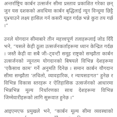
अन्तर्राष्ट्रिय कार्बन उत्सर्जन सीमा प्रस्ताव प्रकाशित गरेका छन्
जुन यस दशकको अवधिमा कार्बन बृद्धिलाई न्यून विन्दूमा छिट्टै
पु¥याउने लक्ष्य हासिल गर्न कसरी मद्दत गर्दछ भन्ने कुरा तय गर्छ
।”
उनले योगदान सीमाबारे तीन महत्त्वपूर्ण तत्वहरूलाई जोड दिँदै
भने, “यसले केही ठूला उत्सर्जनकर्ताहरूमा ध्यान केन्द्रित गर्दछ
। जस्तै केही वा सबै जी–ट्वन्टी समूह राष्ट्रको सम्झौता कार्बन
उत्सर्जनको न्यूनतम योगदानको बिषयले विभिन्न देशहरूमा
‘एकैसाथ काम’ गर्ने अनुमति दिनेछ । समान कार्बन यौगदान
सीमा सम्झौता ‘लचिलो, व्यावहारिक, र न्यायसङगत“ हुनेछ र
विभिन्न विकास स्तरहरू र ऐतिहासिक उत्सर्जनको आधारमा
भिन्नभिन्न मूल्य निर्धारणका साथ देशहरूमा विभिन्न
जिम्मेवारीहरूको लागि सुरूवात हुनेछ ।”
आइएमएफ प्रमुखले भने, “कार्बन मूल्य सीमा व्यवस्थाको