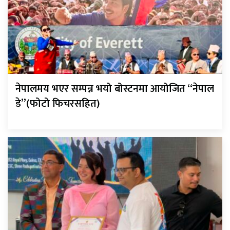
नेपालमय भएर सम्पन्न भयो बोस्टनमा आयोजित “नेपाल
डे”(फोटो फिचरसहित)