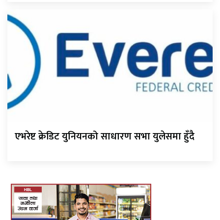
एभरेष्ट क्रेडिट युनियनको साधारण सभा युलेसमा हुँदै