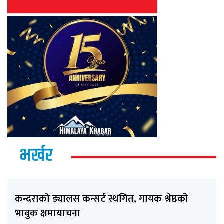
भर्खर
कन्दराको ड्यालस कन्सर्ट स्थगित, गायक श्रेष्ठको
भावुक क्षमायाचना