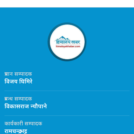
प्रधान सम्पादक
विजय घिमिरे
प्रबन्ध सम्पादक
विकासराज न्यौपाने
कार्यकारी सम्पादक
रामचन्द्र भट्ट