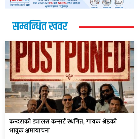
सम्बन्धित खवर
कन्दराको ड्यालस कन्सर्ट स्थगित, गायक श्रेष्ठको
भावुक क्षमायाचना