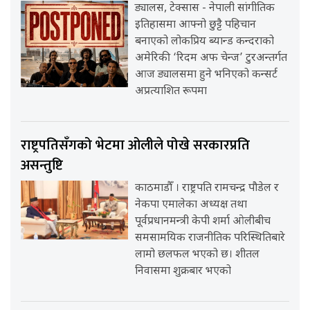
ड्यालस, टेक्सास - नेपाली सांगीतिक
इतिहासमा आफ्नो छुट्टै पहिचान
बनाएको लोकप्रिय ब्यान्ड कन्दराको
अमेरिकी ‘रिदम अफ चेन्ज’ टुरअन्तर्गत
आज ड्यालसमा हुने भनिएको कन्सर्ट
अप्रत्याशित रूपमा
राष्ट्रपतिसँगको भेटमा ओलीले पोखे सरकारप्रति
असन्तुष्टि
काठमाडौँ । राष्ट्रपति रामचन्द्र पौडेल र
नेकपा एमालेका अध्यक्ष तथा
पूर्वप्रधानमन्त्री केपी शर्मा ओलीबीच
समसामयिक राजनीतिक परिस्थितिबारे
लामो छलफल भएको छ। शीतल
निवासमा शुक्रबार भएको