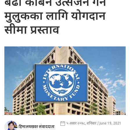
बढी कार्बन उत्सर्जन गर्ने
मुलुकका लागि योगदान
सीमा प्रस्ताव
५ असार २०७८, शनिबार / June 19, 2021
हिमालयखवर संवाददाता