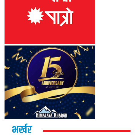
भर्खर