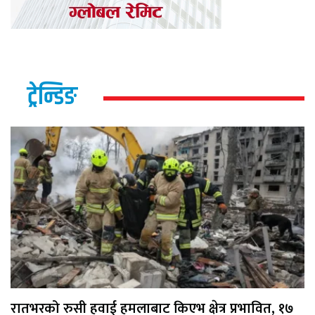
ट्रेन्डिङ
रातभरको रुसी हवाई हमलाबाट किएभ क्षेत्र प्रभावित, १७