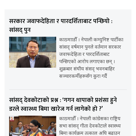
सरकार जवाफदेहिता र पारदर्शिताबाट पन्छियो :
सांसद् पुन
काठमााडौँ । नेपाली कम्युनिष्ट पार्टीका
सांसद् वर्षमान पुनले वर्तमान सरकार
जवाफदेहिता र पारदर्शिताबाट
पन्छिएको आरोप लगाएका छन् ।
शुक्रबार संघीय संसद् भवनबाहिर
सञ्चारकर्मीहरूसँग कुरा गर्दै
सांसद् देवकोटाको प्रश्न : ‘गगन थापाको प्रशंसा हुने
डरले स्वास्थ्य बिमा खारेज गर्न लागेको हो ?’
काठमाडौँ । नेपाली कांग्रेसका राष्ट्रिय
सभा सांसद् गीता देवकोटाले स्वास्थ्य
बिमा कार्यक्रम तत्काल अघि बढाउन