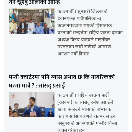
गर्न खुश्बु ओलीको आग्रह
काठमाडौँ । सुनसरी जिल्लाको
देवानगञ्ज गाउँपालिका–३,
कप्तानगञ्जमा भएको हिंसात्मक
घटनाको सन्दर्भमा राष्ट्रिय एकता दलका
अध्यक्ष विनय यादवले माइतीघर
मण्डलामा जारी राखेको आमरण
अनशन नवौँ दिनमा
मन्त्री क्वार्टरमा पनि ग्यास अभाव छ कि नागरिकको
घरमा मात्रै ? : सांसद् प्रसाईं
काठमाडौँ । राष्ट्रिय स्वतन्त्र पार्टी
(रास्वपा) का सांसद् रमेश प्रसाईंले
खाना पकाउने ग्यासको अभावका
कारण सर्वसाधारणले रातभर लाइन
बस्नुपरेको अवस्थाप्रति गम्भीर चिन्ता
व्यक्त गरेका छन्