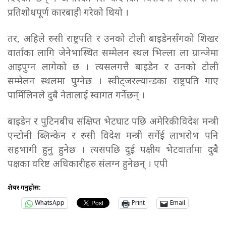
प्रतिशोधपूर्ण कारबाही गरेको थियो ।
तर, अहिले रुसी राष्ट्रपति र उनको टोली बाइडेनसँगको शिखर
वार्ताका लागि जेनेभास्थित सम्मेलन स्थल भिल्ला ला ग्रान्जेमा
आइपुग्न लागेको छ । त्यसलगत्तै बाइडेन र उनको टोली
सम्मेलन स्थलमा पुग्नेछ । स्वीट्जरल्यान्डका राष्ट्रपति गाए
पार्मिलिनले दुबै नेतालाई स्वागत गर्नेछन् ।
बाइडेन र पुटिनबीच संक्षिप्त भेटघाट पछि अमेरिकी विदेश मन्त्री
एन्टोनी ब्लिन्केन र रुसी विदेश मन्त्री सर्गेई लाभरोभ पनि
सहभागी हुनु हुनेछ । त्यसपछि दुई पक्षीय भेटवार्तामा दुबै
पक्षका वरिष्ट अधिकारीहरु संलग्न हुनेछन् । एपी
शेयर गर्नुहोस:
WhatsApp
Print
Email