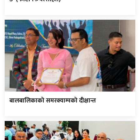
बालबालिकाको समरक्याम्पको दीक्षान्त