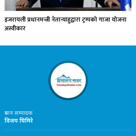
इजरायली प्रधानमन्त्री नेतान्याहुद्वारा ट्रम्पको गाजा योजना
अस्वीकार
प्रधान सम्पादक
विजय घिमिरे