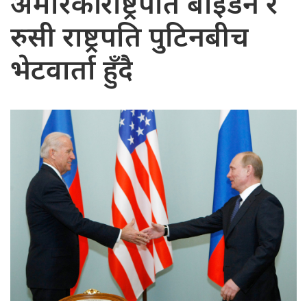
अमेरिकी राष्ट्रपति बाइडेन र
रुसी राष्ट्रपति पुटिनबीच
भेटवार्ता हुँदै