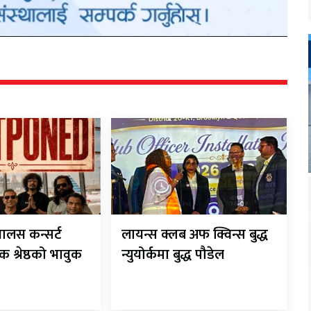
यालस कन्सर्ट
लायन्स क्लब अफ क्विन्स बुद्ध
 श्रेष्ठको भावुक
न्युयोर्कमा बुद्ध पौडेल