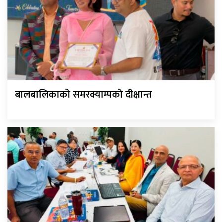
बालबालिकाको समरक्याम्पको दीक्षान्त