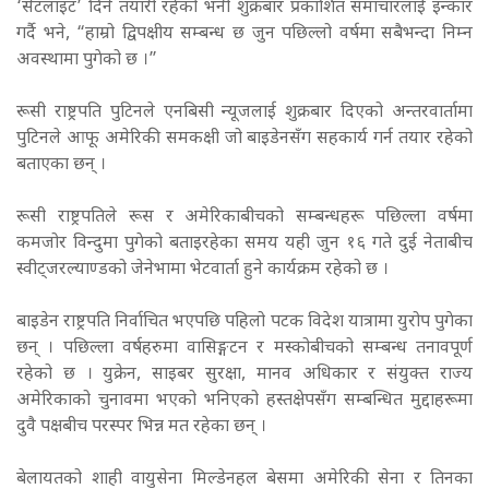
‘सेटलाइट’ दिने तयारी रहेको भनी शुक्रबार प्रकाशित समाचारलाई इन्कार
गर्दै भने, “हाम्रो द्विपक्षीय सम्बन्ध छ जुन पछिल्लो वर्षमा सबैभन्दा निम्न
अवस्थामा पुगेको छ ।”
रूसी राष्ट्रपति पुटिनले एनबिसी न्यूजलाई शुक्रबार दिएको अन्तरवार्तामा
पुटिनले आफू अमेरिकी समकक्षी जो बाइडेनसँग सहकार्य गर्न तयार रहेको
बताएका छन् ।
रूसी राष्ट्रपतिले रूस र अमेरिकाबीचको सम्बन्धहरू पछिल्ला वर्षमा
कमजोर विन्दुमा पुगेको बताइरहेका समय यही जुन १६ गते दुई नेताबीच
स्वीट्जरल्याण्डको जेनेभामा भेटवार्ता हुने कार्यक्रम रहेको छ ।
बाइडेन राष्ट्रपति निर्वाचित भएपछि पहिलो पटक विदेश यात्रामा युरोप पुगेका
छन् । पछिल्ला वर्षहरुमा वासिङ्गटन र मस्कोबीचको सम्बन्ध तनावपूर्ण
रहेको छ । युक्रेन, साइबर सुरक्षा, मानव अधिकार र संयुक्त राज्य
अमेरिकाको चुनावमा भएको भनिएको हस्तक्षेपसँग सम्बन्धित मुद्दाहरूमा
दुवै पक्षबीच परस्पर भिन्न मत रहेका छन् ।
बेलायतको शाही वायुसेना मिल्डेनहल बेसमा अमेरिकी सेना र तिनका