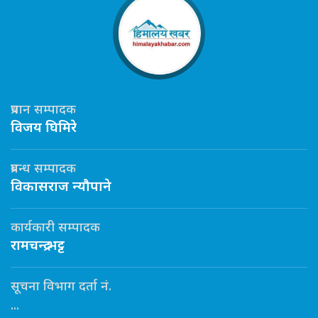
प्रधान सम्पादक
विजय घिमिरे
प्रबन्ध सम्पादक
विकासराज न्यौपाने
कार्यकारी सम्पादक
रामचन्द्र भट्ट
सूचना विभाग दर्ता नं.
...