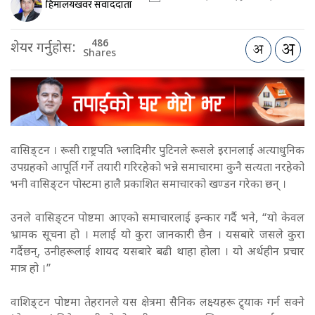
हिमालयखवर संवाददाता
486
शेयर गर्नुहोस:
Shares
वासिङ्टन । रूसी राष्ट्रपति भ्लादिमीर पुटिनले रूसले इरानलाई अत्याधुनिक
उपग्रहको आपूर्ति गर्ने तयारी गरिरहेको भन्ने समाचारमा कुनै सत्यता नरहेको
भनी वासिङ्टन पोस्टमा हालै प्रकाशित समाचारको खण्डन गरेका छन् ।
उनले वासिङ्टन पोष्टमा आएको समाचारलाई इन्कार गर्दै भने, “यो केवल
भ्रामक सूचना हो । मलाई यो कुरा जानकारी छैन । यसबारे जसले कुरा
गर्दैछन्, उनीहरूलाई शायद यसबारे बढी थाहा होला । यो अर्थहीन प्रचार
मात्र हो ।”
वाशिङ्टन पोष्टमा तेहरानले यस क्षेत्रमा सैनिक लक्ष्यहरू ट्र्याक गर्न सक्ने