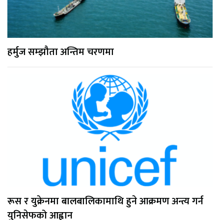
हर्मुज सम्झौता अन्तिम चरणमा
रूस र युक्रेनमा बालबालिकामाथि हुने आक्रमण अन्त्य गर्न
युनिसेफको आह्वान