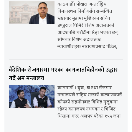
काठमाडौँ। पोखरा अन्तर्राष्ट्रिय
विमानस्थल निर्माणसँग सम्बन्धित
भ्रष्टाचार मुद्दामा मुछिएका सचिव
डण्डुराज घिमिरे विशेष अदालतको
आदेशपछि धरौटीमा रिहा भएका छन्।
सोमबार विशेष अदालतका
न्यायाधीशहरू नारायणप्रसाद पौडेल,
वैदेशिक रोजगारमा गएका कागजातविहीनको उद्धार
गर्दै श्रम मन्त्रालय
काठमाडौँ । युवा, श्रम तथा रोजगार
मन्त्रालयले राष्ट्रिय स्तरको कल्याणकारी
कोषको सहयोगबाट विभिन्न मुलुकमा
रहेका कागजपत्र नभएका र भिजिट
भिसामा गएर अलपत्र परेका १५५ जना