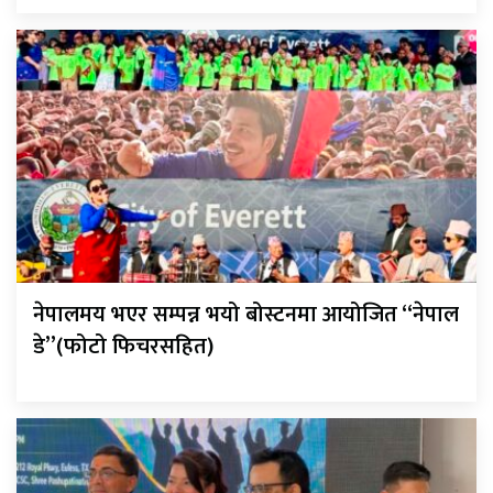
नेपालमय भएर सम्पन्न भयो बोस्टनमा आयोजित “नेपाल
डे”(फोटो फिचरसहित)