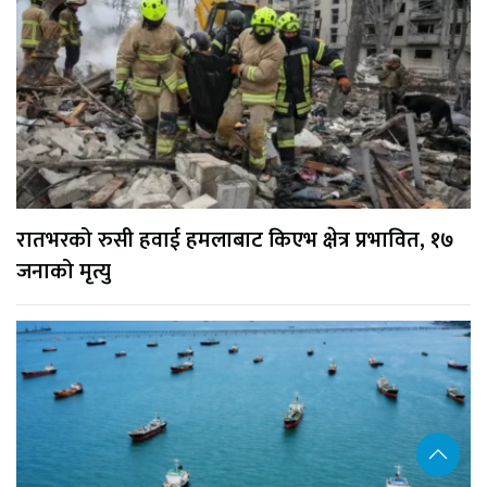
रातभरको रुसी हवाई हमलाबाट किएभ क्षेत्र प्रभावित, १७
जनाको मृत्यु