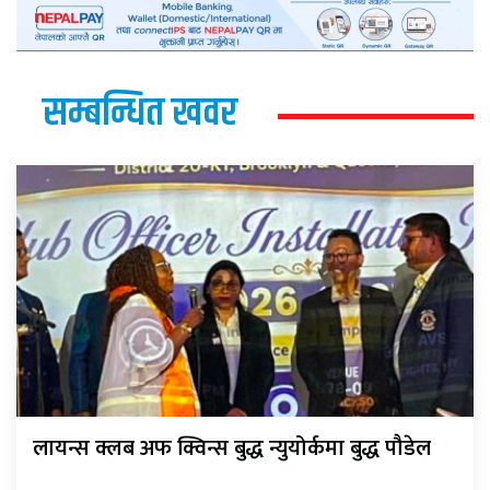
सम्बन्धित खवर
लायन्स क्लब अफ क्विन्स बुद्ध न्युयोर्कमा बुद्ध पौडेल