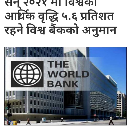
सन् २०२१ मा विश्वको
आर्थिक वृद्धि ५.६ प्रतिशत
रहने विश्व बैंकको अनुमान