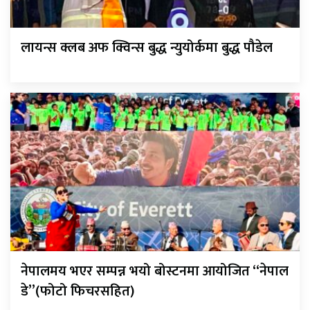
लायन्स क्लब अफ क्विन्स बुद्ध न्युयोर्कमा बुद्ध पौडेल
नेपालमय भएर सम्पन्न भयो बोस्टनमा आयोजित “नेपाल
डे”(फोटो फिचरसहित)