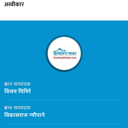
अस्वीकार
प्रधान सम्पादक
विजय घिमिरे
प्रबन्ध सम्पादक
विकासराज न्यौपाने