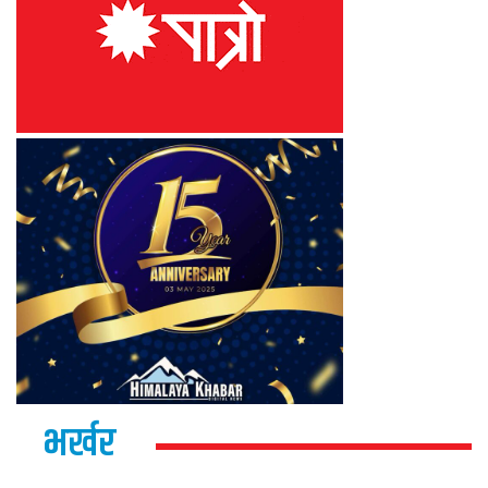
भर्खर