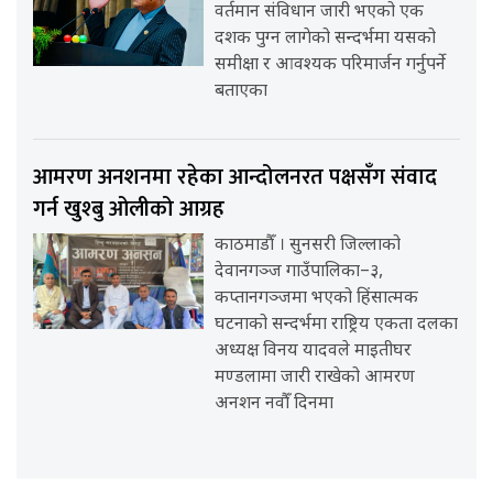
वर्तमान संविधान जारी भएको एक
दशक पुग्न लागेको सन्दर्भमा यसको
समीक्षा र आवश्यक परिमार्जन गर्नुपर्ने
बताएका
आमरण अनशनमा रहेका आन्दोलनरत पक्षसँग संवाद
गर्न खुश्बु ओलीको आग्रह
काठमाडौँ । सुनसरी जिल्लाको
देवानगञ्ज गाउँपालिका–३,
कप्तानगञ्जमा भएको हिंसात्मक
घटनाको सन्दर्भमा राष्ट्रिय एकता दलका
अध्यक्ष विनय यादवले माइतीघर
मण्डलामा जारी राखेको आमरण
अनशन नवौँ दिनमा