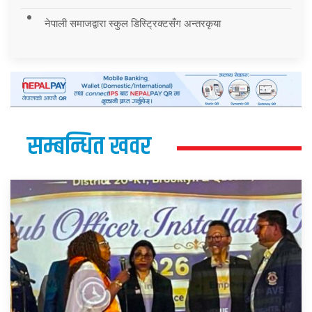
नेपाली समाजद्वारा स्कुल डिस्ट्रिक्टसँग अन्तरकृया
सम्बन्धित खवर