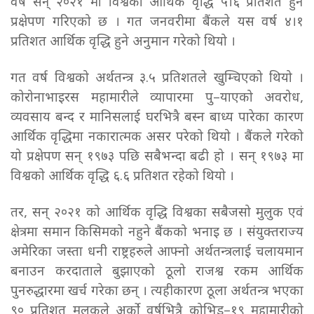
वर्ष सन् २०२१ मा विश्वको आर्थिक वृद्धि ५।६ प्रतिशत हुने
प्रक्षेपण गरिएको छ । गत जनवरीमा बैंकले यस वर्ष ४।१
प्रतिशत आर्थिक वृद्धि हुने अनुमान गरेको थियो ।
गत वर्ष विश्वको अर्थतन्त्र ३.५ प्रतिशतले खुम्चिएको थियो ।
कोरोनाभाइरस महामारीले व्यापारमा पु–याएको अवरोध,
व्यवसाय बन्द र मानिसलाई घरभित्रै बस्न बाध्य पारेका कारण
आर्थिक वृद्धिमा नकारात्मक असर परेको थियो । बैंकले गरेको
यो प्रक्षेपण सन् १९७३ पछि सबैभन्दा बढी हो । सन् १९७३ मा
विश्वको आर्थिक वृद्धि ६.६ प्रतिशत रहेको थियो ।
तर, सन् २०२१ को आर्थिक वृद्धि विश्वका सबैजसो मुलुक एवं
क्षेत्रमा समान किसिमको नहुने बैंकको भनाइ छ । संयुक्तराज्य
अमेरिका जस्ता धनी राष्ट्रहरुले आफ्नो अर्थतन्त्रलाई चलायमान
बनाउन करदाताले बुझाएको ठूलो राजश्व रकम आर्थिक
पुनरुद्धारमा खर्च गरेका छन् । त्यहीकारण ठूला अर्थतन्त्र भएका
९० प्रतिशत मुलुकले अर्को वर्षभित्रै कोभिड–१९ महामारीको