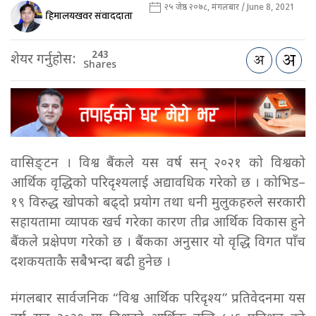
२५ जेष्ठ २०७८, मंगलबार / June 8, 2021
हिमालयखवर संवाददाता
243
शेयर गर्नुहोस:
Shares
वासिङ्टन । विश्व बैंकले यस वर्ष सन् २०२१ को विश्वको
आर्थिक वृद्धिको परिदृश्यलाई अद्यावधिक गरेको छ । कोभिड–
१९ विरुद्ध खोपको बढ्दो प्रयोग तथा धनी मुलुकहरुले सरकारी
सहायतामा व्यापक खर्च गरेका कारण तीव्र आर्थिक विकास हुने
बैंकले प्रक्षेपण गरेको छ । बैंकका अनुसार यो वृद्धि विगत पाँच
दशकयताकै सबैभन्दा बढी हुनेछ ।
मंगलबार सार्वजनिक “विश्व आर्थिक परिदृश्य” प्रतिवेदनमा यस