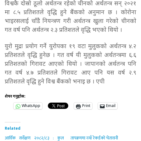
विश्वकै दोस्रो ठूलो अर्थतन्त्र रहेको चीनको अर्थतन्त्र सन् २०२१
मा ८.५ प्रतिशतले वृद्धि हुने बैंकको अनुमान छ । कोरोना
भाइरसलाई चाँडै नियन्त्रण गरी अर्थतन्त्र खुला गरेको चीनको
गत वर्ष पनि अर्थतन्त्र २.३ प्रतिशतले वृद्धि भएको थियो ।
युरो मुद्रा प्रयोग गर्ने युरोपका १९ वटा मुलुकको अर्थतन्त्र ४.२
प्रतिशतले वृद्धि हुनेछ । गत वर्ष यी मुलुकको अर्थतन्त्रमा ६.६
प्रतिशतको गिरावट आएको थियो । जापानको अर्थतन्त्र पनि
गत वर्ष ४.७ प्रतिशतले गिरावट आए पनि यस वर्ष २.९
प्रतिशतले वृद्धि हुने विश्व बैंकको भनाइ छ । एपी
शेयर गर्नुहोस:
WhatsApp
Print
Email
Related
आर्थिक सर्वेक्षण २०८२/८३ : कुल
तापक्रममा नयाँ रेकर्डको चेतावनी