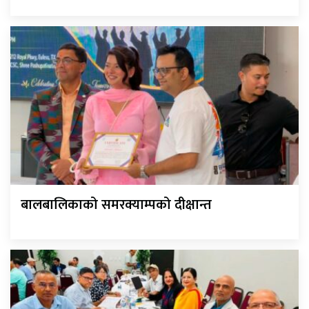
बालबालिकाको समरक्याम्पको दीक्षान्त