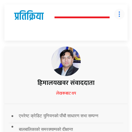
प्रतिक्रिया
हिमालयखवर संवाददाता
लेखकबाट थप
एभरेष्ट क्रेडिट युनियनको पाँचौ साधारण सभा सम्पन्न
बालबालिकाको समरक्याम्पको दीक्षान्त