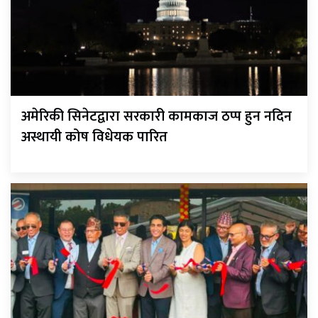
अमेरिकी सिनेटद्वारा सरकारी कामकाज ठप्प हुन नदिन
अस्थायी कोष विधेयक पारित