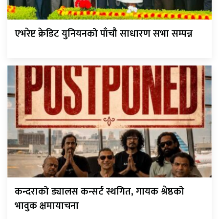
एभरेष्ट क्रेडिट युनियनको पाँचौ साधारण सभा सम्पन्न
कन्दराको ड्यालस कन्सर्ट स्थगित, गायक श्रेष्ठको
भावुक क्षमायाचना