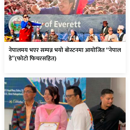
नेपालमय भएर सम्पन्न भयो बोस्टनमा आयोजित “नेपाल
डे”(फोटो फिचरसहित)