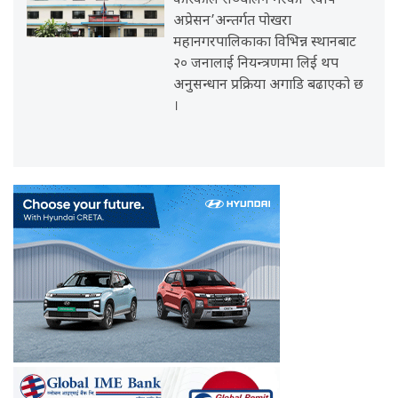
कास्कीले सञ्चालन गरेको ‘स्वीप
अप्रेसन’अन्तर्गत पोखरा
महानगरपालिकाका विभिन्न स्थानबाट
२० जनालाई नियन्त्रणमा लिई थप
अनुसन्धान प्रक्रिया अगाडि बढाएको छ
।