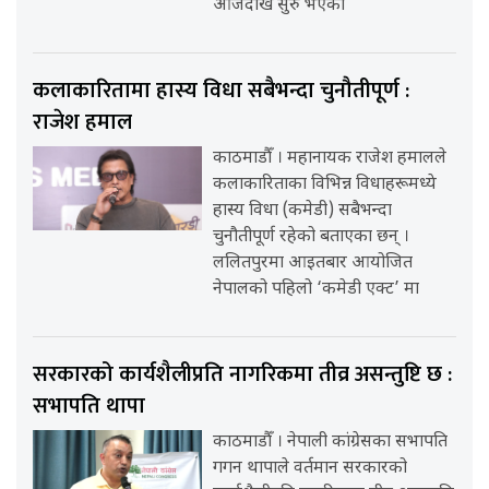
आजदेखि सुरु भएको
कलाकारितामा हास्य विधा सबैभन्दा चुनौतीपूर्ण :
राजेश हमाल
काठमाडौँ । महानायक राजेश हमालले
कलाकारिताका विभिन्न विधाहरूमध्ये
हास्य विधा (कमेडी) सबैभन्दा
चुनौतीपूर्ण रहेको बताएका छन् ।
ललितपुरमा आइतबार आयोजित
नेपालको पहिलो ‘कमेडी एक्ट’ मा
सरकारको कार्यशैलीप्रति नागरिकमा तीव्र असन्तुष्टि छ :
सभापति थापा
काठमाडौँ । नेपाली कांग्रेसका सभापति
गगन थापाले वर्तमान सरकारको