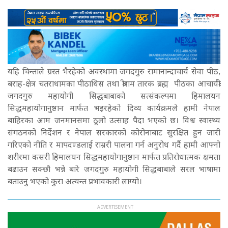
यहि चिन्ताले ग्रस्त भैरहेको अवस्थामा जगदगुरु रामानान्दाचार्य सेवा पीठ,
बराह-क्षेत्र चतराधामका पीठाधिस तथा श्रीराम तारक ब्रह्म पीठका आचार्यश्री
जगदगुरु महायोगी सिद्धबाबाको सत्संकल्पमा हिमालयन
सिद्धमहायोगानुष्ठान मार्फत भइरहेको दिव्य कार्यक्रमले हामी नेपाल
बाहिरका आम जनमानसमा ठूलो उत्साह पैदा भएको छ। विश्व स्वास्थ्य
संगठनको निर्देशन र नेपाल सरकारको कोरोनाबाट सुरक्षित हुन जारी
गरिएको नीति र मापदण्डलाई राम्ररी पालना गर्न अनुरोध गर्दै हामी आफ्नो
शरीरमा कसरी हिमालयन सिद्धमहायोगानुष्ठान मार्फत प्रतिरोधात्मक क्षमता
बढाउन सक्छौ भन्ने बारे जगदगुरु महायोगी सिद्धबाबाले सरल भाषामा
बताउनु भएको कुरा अत्यन्त प्रभावकारी लाग्यो।