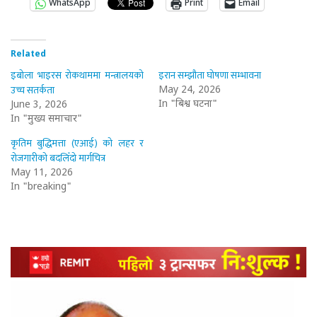
WhatsApp
Print
Email
Related
इबोला भाइरस रोकथाममा मन्त्रालयको
इरान सम्झौता घोषणा सम्भावना
उच्च सतर्कता
May 24, 2026
In "बिश्व घटना"
June 3, 2026
In "मुख्य समाचार"
कृतिम बुद्धिमत्ता (एआई) को लहर र
रोजगारीको बदलिँदो मार्गचित्र
May 11, 2026
In "breaking"