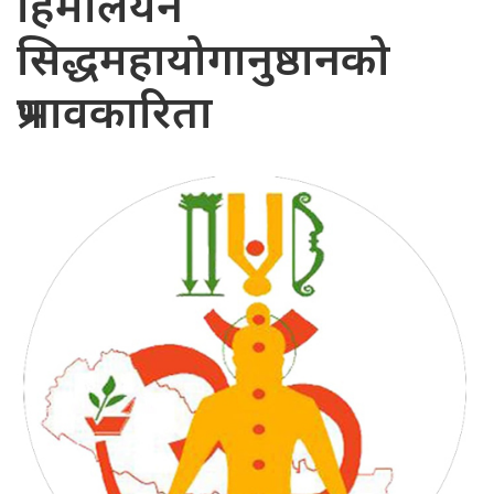
हिमालयन
सिद्धमहायोगानुष्ठानको
प्रभावकारिता