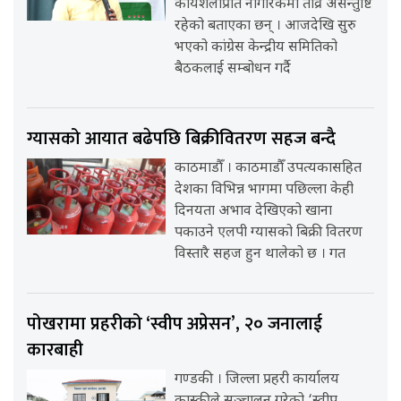
कार्यशैलीप्रति नागरिकमा तीव्र असन्तुष्टि
रहेको बताएका छन् । आजदेखि सुरु
भएको कांग्रेस केन्द्रीय समितिको
बैठकलाई सम्बोधन गर्दै
ग्यासको आयात बढेपछि बिक्रीवितरण सहज बन्दै
काठमाडौँ । काठमाडौँ उपत्यकासहित
देशका विभिन्न भागमा पछिल्ला केही
दिनयता अभाव देखिएको खाना
पकाउने एलपी ग्यासको बिक्री वितरण
विस्तारै सहज हुन थालेको छ । गत
पोखरामा प्रहरीको ‘स्वीप अप्रेसन’, २० जनालाई
कारबाही
गण्डकी । जिल्ला प्रहरी कार्यालय