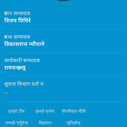
प्रधान सम्पादक
विजय घिमिरे
प्रबन्ध सम्पादक
विकासराज न्यौपाने
कार्यकारी सम्पादक
रामचन्द्र भट्ट
सूचना विभाग दर्ता नं.
...
हाम्रो टीम
हाम्रो बारेमा
गोपनीयता नीति
सम्पर्क गर्नुहोस्
विज्ञापन
यूनिकोड