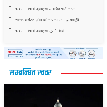
प्रवासमा नेपाली पाठ्यक्रम आयोजित गोष्ठी सम्पन्न
एभरेष्ट क्रेडिट युनियनको साधारण सभा युलेसमा हुँदै
प्रवासमा नेपाली पाठ्यक्रम सुधार्न गोष्ठी
सम्बन्धित खवर