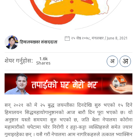
२५ जेष्ठ २०७८, मंगलबार / June 8, 2021
हिमालयखवर संवाददाता
1.6k
शेयर गर्नुहोस:
Shares
सन् २०२१ को मे २५ बुद्ध जयन्तीका दिनदेखि सुरु भएको १५ दिने
हिमालयन सिद्धमहायोगानुष्ठानको आज बारौ दिन पूरा भएको छ। यो
अनुष्ठान यस्तो समयमा सुरु भएको छ, जति बेला नेपालमा कोरोना
महामारीको चपेटामा परेर निरोगी र हट्टा-कट्टा व्यक्तिहरुले समेत ज्यान
गुमाइरहेका छन् । यसै गरी नेपालमा आम नागरिकहरुले तत्काल भ्याक्सिन