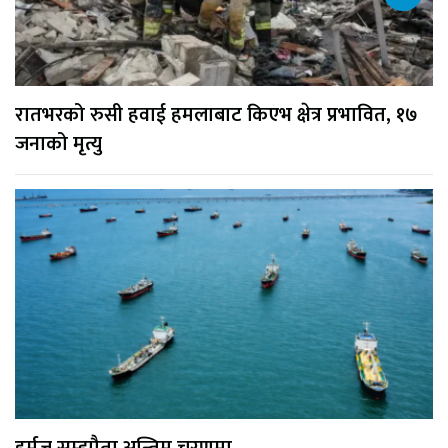
रातभरको रुसी हवाई हमलाबाट किएभ क्षेत्र प्रभावित, १७
जनाको मृत्यु
हर्मुज सम्झौता अन्तिम चरणमा