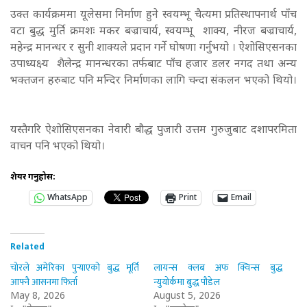
उक्त कार्यक्रममा यूलेसमा निर्माण हुने स्वयम्भू चैत्यमा प्रतिस्थापनार्थ पाँच
वटा बुद्ध मुर्ति क्रमशः मकर बज्राचार्य, स्वयम्भू शाक्य, नीरज बज्राचार्य,
महेन्द्र मानन्धर र सुनी शाक्यले प्रदान गर्ने घोषणा गर्नुभयो । ऐशोसिएसनका
उपाध्यक्ष्य शैलेन्द्र मानन्धरका तर्फबाट पाँच हजार डलर नगद तथा अन्य
भक्तजन हरुबाट पनि मन्दिर निर्माणका लागि चन्दा संकलन भएको थियो।
यस्तैगरि ऐशोसिएसनका नेवारी बौद्ध पुजारी उत्तम गुरुजुबाट दशापरमिता
वाचन पनि भएको थियो।
शेयर गर्नुहोस:
WhatsApp
Print
Email
Related
चोरले अमेरिका पुर्‍याएको बुद्ध मूर्ति
लायन्स क्लब अफ क्विन्स बुद्ध
आफ्नै आसनमा फिर्ता
न्युयोर्कमा बुद्ध पौडेल
May 8, 2026
August 5, 2026