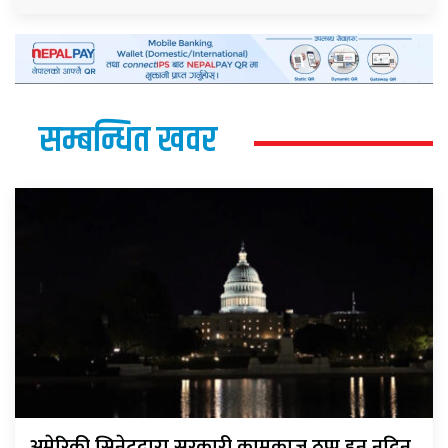
सम्बन्धित खवर
अमेरिकी सिनेटद्वारा सरकारी कामकाज ठप्प हुन नदिन