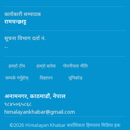
कार्यकारी सम्पादक
रामचन्द्र भट्ट
सूचना विभाग दर्ता नं.
...
हाम्रो टीम
हाम्रो बारेमा
गोपनीयता नीति
सम्पर्क गर्नुहोस्
विज्ञापन
यूनिकोड
अनामनगर, काठमाडौं, नेपाल
९८४५०६५८६८
himalayankhabar@gmail.com
©2026 Himalayan Khabar सर्वाधिकार हिमालय मिडिया इंक