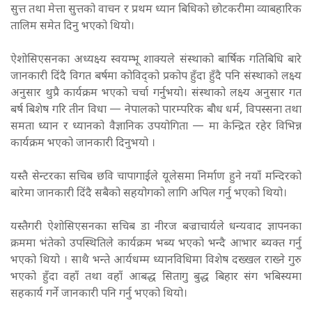
सुत्त तथा मेत्ता सुत्तको वाचन र प्रथम ध्यान बिधिको छोटकरीमा व्याबहारिक
तालिम समेत दिनु भएको थियो।
ऐशोसिएसनका अध्यक्ष्य स्वयम्भू शाक्यले संस्थाको बार्षिक गतिबिधि बारे
जानकारी दिंदै विगत बर्षमा कोविद्को प्रकोप हुँदा हुँदै पनि संस्थाको लक्ष्य
अनुसार थुप्रै कार्यक्रम भएको चर्चा गर्नुभयो। संस्थाको लक्ष्य अनुसार गत
बर्ष बिशेष गरि तीन विधा — नेपालको पारम्परिक बौध धर्म, विपस्सना तथा
समता ध्यान र ध्यानको वैज्ञानिक उपयोगिता — मा केन्द्रित रहेर विभिन्न
कार्यक्रम भएको जानकारी दिनुभयो ।
यस्तै सेन्टरका सचिब छवि चापागाईले यूलेसमा निर्माण हुने नयाँ मन्दिरको
बारेमा जानकारी दिंदै सबैको सहयोगको लागि अपिल गर्नु भएको थियो।
यस्तैगरी ऐशोसिएसनका सचिब डा नीरज बज्राचार्यले धन्यवाद ज्ञापनका
क्रममा भंतेको उपस्थितिले कार्यक्रम भब्य भएको भन्दै आभार ब्यक्त गर्नु
भएको थियो । साथै भन्ते आर्यधम्म ध्यानविधिमा विशेष दख्खल राख्ने गुरु
भएको हुँदा वहाँ तथा वहाँ आबद्ध सितागु बुद्ध बिहार संग भबिस्यमा
सहकार्य गर्ने जानकारी पनि गर्नु भएको थियो।