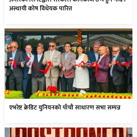
अस्थायी कोष विधेयक पारित
एभरेष्ट क्रेडिट युनियनको पाँचौ साधारण सभा सम्पन्न