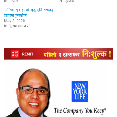
In "नेपाल"
In "न्युयोर्क"
अमेरिका पुर्‍याइएको बुद्ध मूर्ति बज्रधातु
विहारमा पुनर्स्थापना
May 2, 2026
In "मुख्य समाचार"