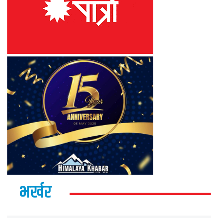
भर्खर