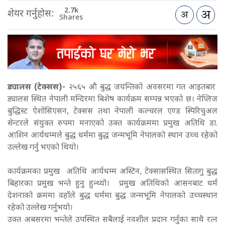
2.7k
शेयर गर्नुहोस:
Shares
ड्यालस (टेक्सस)-
२५६५ औ बुद्ध जयन्तिको अवसरमा गत आइतबार
ड्यालस स्थित नेपाली मन्दिरमा बिशेष कार्यक्रम सम्पन्न भएको छ। नेप्लिज
बुद्धिस्ट ऐशोसिएसन, टेक्सस तथा नेपाली कल्चरल एण्ड स्पिरिचुअल
सेन्टरले संयुक्त रुपमा मनाएको उक्त कार्यक्रममा प्रमुख अतिथि डा.
आशिन आर्यधम्मले बुद्ध धर्ममा बुद्ध जन्मभूमि नेपालको स्थान उच्च रहेको
उल्लेख गर्नु भएको थियो।
कार्यक्रमका प्रमुख अतिथि आर्यधम्म अस्टिन, टेक्सासस्थित सितागु बुद्ध
बिहारका प्रमुख भन्ते हुनु हुन्थ्यो। प्रमुख अतिथिको आसनबाट धर्म
देशनाको क्रममा वहाँले बुद्ध धर्ममा बुद्ध जन्मभूमि नेपालको उच्चस्थान
रहेको उल्लेख गर्नुभयो।
उक्त अबसरमा भन्तेले उपस्थित सबैलाई नवशील प्रदान गर्नुका साथै रत्न