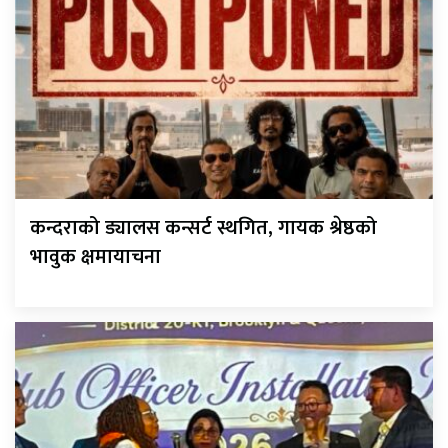
कन्दराको ड्यालस कन्सर्ट स्थगित, गायक श्रेष्ठको
भावुक क्षमायाचना