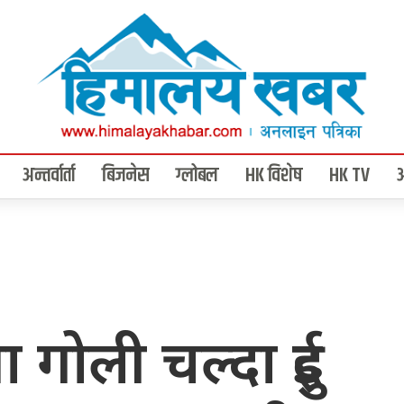
अन्तर्वार्ता
बिजनेस
ग्लोबल
HK विशेष
HK TV
ा गोली चल्दा दुई