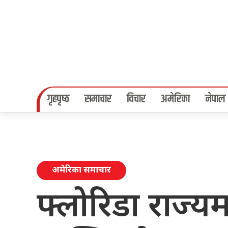
गृहपृष्‍ठ
समाचार
विचार
अमेरिका
नेपाल
अमेरिका समाचार
फ्लोरिडा राज्यम