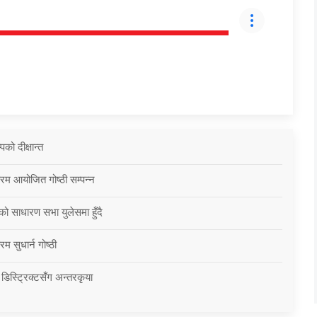
को दीक्षान्त
्रम आयोजित गोष्ठी सम्पन्न
को साधारण सभा युलेसमा हुँदै
म सुधार्न गोष्ठी
 डिस्ट्रिक्टसँग अन्तरकृया