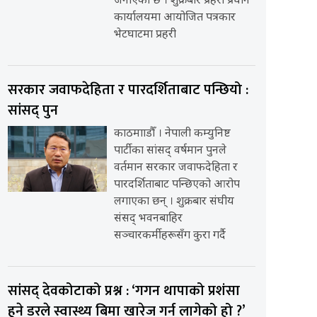
जनाएको छ । शुक्रबार प्रहरी प्रधान
कार्यालयमा आयोजित पत्रकार
भेटघाटमा प्रहरी
सरकार जवाफदेहिता र पारदर्शिताबाट पन्छियो :
सांसद् पुन
काठमााडौँ । नेपाली कम्युनिष्ट
पार्टीका सांसद् वर्षमान पुनले
वर्तमान सरकार जवाफदेहिता र
पारदर्शिताबाट पन्छिएको आरोप
लगाएका छन् । शुक्रबार संघीय
संसद् भवनबाहिर
सञ्चारकर्मीहरूसँग कुरा गर्दै
सांसद् देवकोटाको प्रश्न : ‘गगन थापाको प्रशंसा
हुने डरले स्वास्थ्य बिमा खारेज गर्न लागेको हो ?’