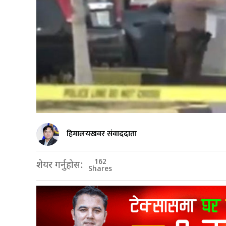
हिमालयखवर संवाददाता
162
शेयर गर्नुहोस:
Shares