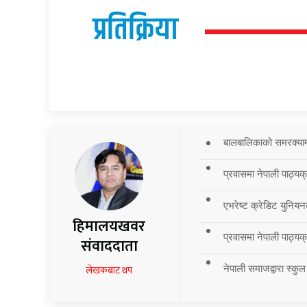
प्रतिक्रिया
बालबालिकाको समरक्याम्प
प्रवासमा नेपाली पाठ्यक
एभरेष्ट क्रेडिट युनियन
हिमालयखवर
प्रवासमा नेपाली पाठ्यक्र
संवाददाता
नेपाली समाजद्वारा स्कुल
लेखकबाट थप