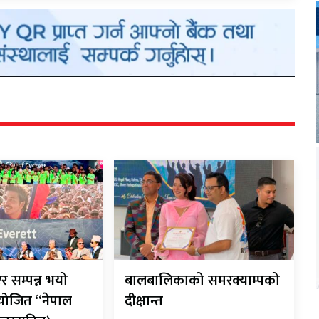
 सम्पन्न भयो
बालबालिकाको समरक्याम्पको
योजित “नेपाल
दीक्षान्त