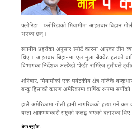
फ्लोरिडा । फ्लोरिडाको मियामीमा आइतबार बिहान गोली 
भएका छन् ।
स्थानीय प्रहरीका अनुसार स्पोर्ट कारमा आएका तीन व्य
थिए । आइतबार बिहानमा एल मुला बैंक्वेट हलको बाह
विभागका निर्देशक अल्फ्रेडो ‘फ्रेडी’ रामिरेज तृतीयले ट्
शनिबार, मियामीको एक पर्यटकीय क्षेत्र नजिकै बन्दुक
बन्दुक हिंसाको कारण अमेरिकामा वार्षिक रूपमा सयौँको मृ
हालै अमेरिकामा गोली हानी नागरिकको हत्या गर्ने क्रम व
यस्ता आक्रमणकारी राष्ट्रको कलङ्क भएको बताएका थि
शेयर गर्नुहोस: