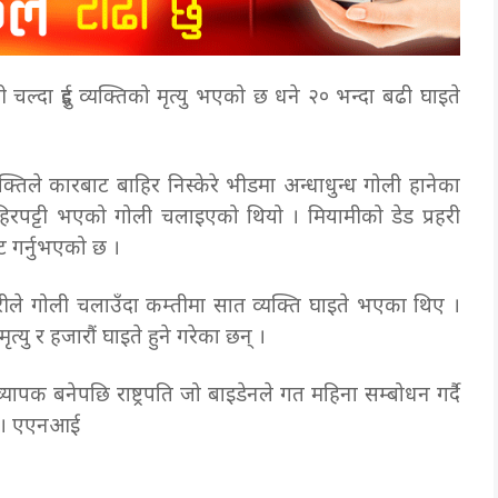
चल्दा दुई व्यक्तिको मृत्यु भएको छ धने २० भन्दा बढी घाइते
क्तिले कारबाट बाहिर निस्केरे भीडमा अन्धाधुन्ध गोली हानेका
िरपट्टी भएको गोली चलाइएको थियो । मियामीको डेड प्रहरी
वीट गर्नुभएको छ ।
धारीले गोली चलाउँदा कम्तीमा सात व्यक्ति घाइते भएका थिए ।
त्यु र हजारौं घाइते हुने गरेका छन् ।
्यापक बनेपछि राष्ट्रपति जो बाइडेनले गत महिना सम्बोधन गर्दै
ए । एएनआई